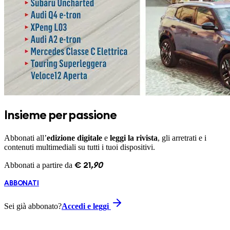
Insieme per passione
Abbonati all’
edizione digitale
e
leggi la rivista
, gli arretrati e i
contenuti multimediali su tutti i tuoi dispositivi.
Abbonati a partire da
€
21
,
90
ABBONATI
Sei già abbonato?
Accedi e leggi