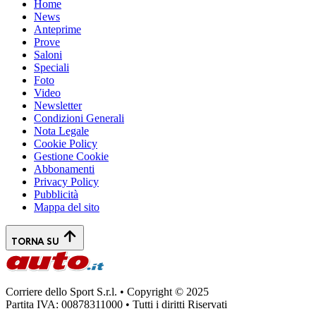
Home
News
Anteprime
Prove
Saloni
Speciali
Foto
Video
Newsletter
Condizioni Generali
Nota Legale
Cookie Policy
Gestione Cookie
Abbonamenti
Privacy Policy
Pubblicità
Mappa del sito
TORNA SU
Corriere dello Sport S.r.l. • Copyright © 2025
Partita IVA: 00878311000 • Tutti i diritti Riservati