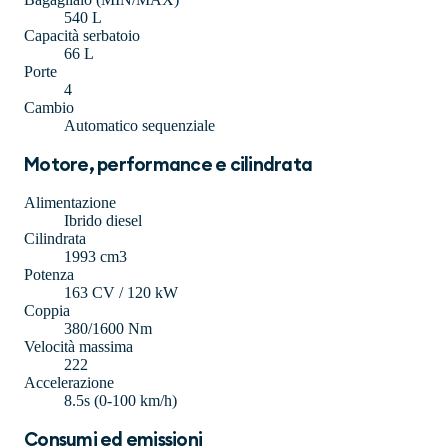
540 L
Capacità serbatoio
66 L
Porte
4
Cambio
Automatico sequenziale
Motore, performance e cilindrata
Alimentazione
Ibrido diesel
Cilindrata
1993 cm3
Potenza
163 CV / 120 kW
Coppia
380/1600 Nm
Velocità massima
222
Accelerazione
8.5s (0-100 km/h)
Consumi ed emissioni