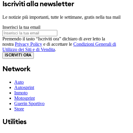
Iscriviti alla newsletter
Le notizie più importanti, tutte le settimane, gratis nella tua mail
Inserisci la tua email
Premendo il tasto “Iscriviti ora” dichiaro di aver letto la
nostra
Privacy Policy
e di accettare le
Condizioni Generali di
Utilizzo dei Siti e di Vendita
.
ISCRIVITI ORA
Network
Auto
Autosprint
Inmoto
Motosprint
Guerin Sportivo
Store
Utilities