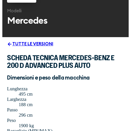
Modelli
Mercedes
TUTTE LE VERSIONI
SCHEDA TECNICA MERCEDES-BENZ E
200 D ADVANCED PLUS AUTO
Dimensioni e peso della macchina
Lunghezza
495 cm
Larghezza
188 cm
Passo
296 cm
Peso
1900 kg
Bagagliaio (MIN/MAX)