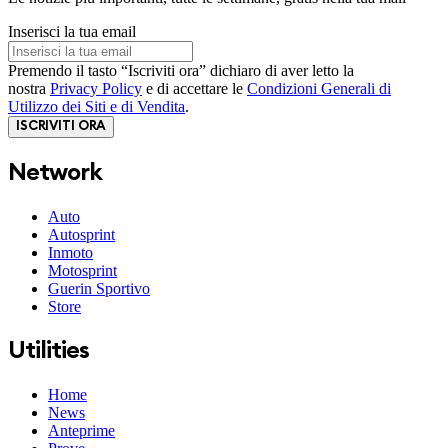
Inserisci la tua email
Premendo il tasto “Iscriviti ora” dichiaro di aver letto la
nostra
Privacy Policy
e di accettare le
Condizioni Generali di
Utilizzo dei Siti e di Vendita
.
ISCRIVITI ORA
Network
Auto
Autosprint
Inmoto
Motosprint
Guerin Sportivo
Store
Utilities
Home
News
Anteprime