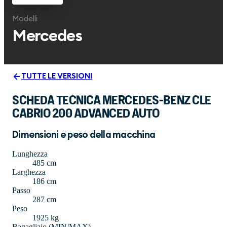
Modelli
Mercedes
TUTTE LE VERSIONI
SCHEDA TECNICA MERCEDES-BENZ CLE
CABRIO 200 ADVANCED AUTO
Dimensioni e peso della macchina
Lunghezza
485 cm
Larghezza
186 cm
Passo
287 cm
Peso
1925 kg
Bagagliaio (MIN/MAX)