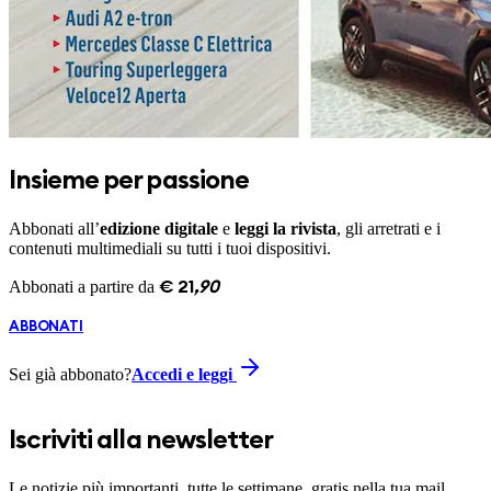
Insieme per passione
Abbonati all’
edizione digitale
e
leggi la rivista
, gli arretrati e i
contenuti multimediali su tutti i tuoi dispositivi.
Abbonati a partire da
€
21
,
90
ABBONATI
Sei già abbonato?
Accedi e leggi
Iscriviti alla newsletter
Le notizie più importanti, tutte le settimane, gratis nella tua mail