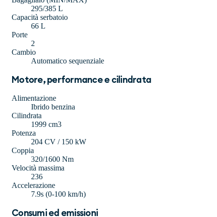
295/385 L
Capacità serbatoio
66 L
Porte
2
Cambio
Automatico sequenziale
Motore, performance e cilindrata
Alimentazione
Ibrido benzina
Cilindrata
1999 cm3
Potenza
204 CV / 150 kW
Coppia
320/1600 Nm
Velocità massima
236
Accelerazione
7.9s (0-100 km/h)
Consumi ed emissioni