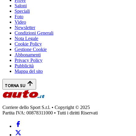
Prove
Saloni
Speciali
Foto
Video
Newsletter
Condizioni Generali
Nota Legale
Cookie Policy
Gestione Cookie
Abbonamenti
Privacy Policy
Pubblicità
Mappa del sito
TORNA SU
Corriere dello Sport S.r.l. • Copyright © 2025
Partita IVA: 00878311000 • Tutti i diritti Riservati