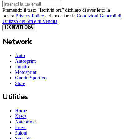
Premendo il tasto “Iscriviti ora” dichiaro di aver letto la
nostra
Privacy Policy
e di accettare le
Condizioni Generali di
Utilizzo dei Siti e di Vendita
.
ISCRIVITI ORA
Network
Auto
Autosprint
Inmoto
Motosprint
Guerin Sportivo
Store
Utilities
Home
News
Anteprime
Prove
Saloni
Speciali