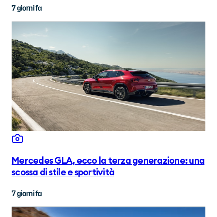
7 giorni fa
Mercedes GLA, ecco la terza generazione: una
scossa di stile e sportività
7 giorni fa