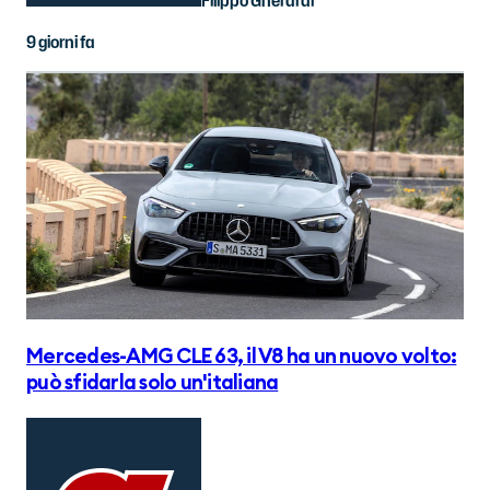
Filippo Gherardi
9 giorni fa
Mercedes-AMG CLE 63, il V8 ha un nuovo volto:
può sfidarla solo un'italiana