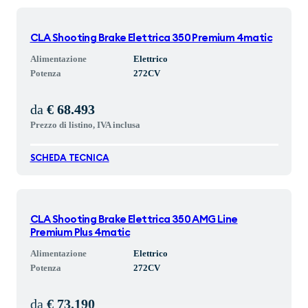
CLA Shooting Brake Elettrica 350 Premium 4matic
Alimentazione
Elettrico
Potenza
272
CV
da
€ 68.493
Prezzo di listino, IVA inclusa
SCHEDA TECNICA
CLA Shooting Brake Elettrica 350 AMG Line
Premium Plus 4matic
Alimentazione
Elettrico
Potenza
272
CV
da
€ 73.190