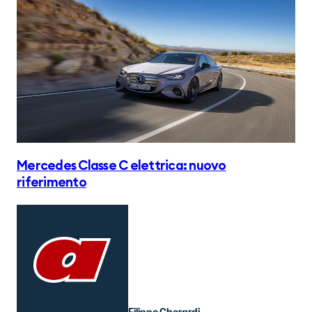
Mercedes Classe C elettrica: nuovo
riferimento