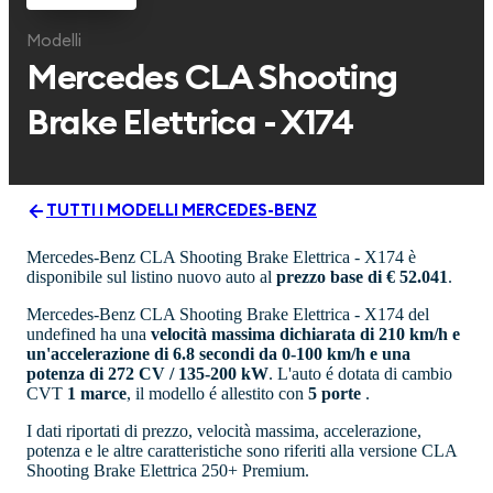
Modelli
Mercedes
CLA Shooting
Brake Elettrica - X174
TUTTI I MODELLI
MERCEDES-BENZ
Mercedes-Benz CLA Shooting Brake Elettrica - X174 è
disponibile sul listino nuovo auto al
prezzo base di € 52.041
.
Mercedes-Benz CLA Shooting Brake Elettrica - X174 del
undefined ha una
velocità massima dichiarata di 210 km/h e
un'accelerazione di 6.8 secondi da 0-100 km/h e una
potenza di 272 CV / 135-200 kW
. L'auto é dotata di cambio
CVT
1 marce
, il modello é allestito con
5 porte
.
I dati riportati di prezzo, velocità massima, accelerazione,
potenza e le altre caratteristiche sono riferiti alla versione CLA
Shooting Brake Elettrica 250+ Premium.