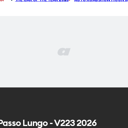
 Passo Lungo - V223 2026