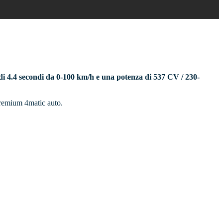
di 4.4 secondi da 0-100 km/h e una potenza di 537 CV / 230-
 Premium 4matic auto.