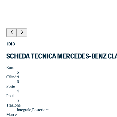
1
DI
3
SCHEDA TECNICA MERCEDES-BENZ CLAS
Euro
6
Cilindri
6
Porte
4
Posti
5
Trazione
Integrale,Posteriore
Marce