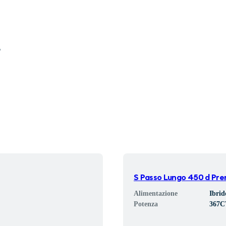
A
S Passo Lungo 450 d Pre
Alimentazione
Ibrid
Potenza
367
C