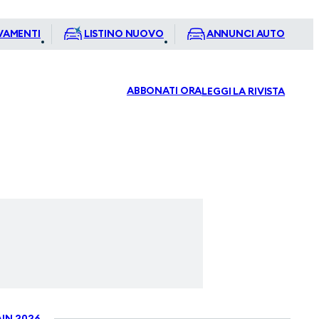
VAMENTI
LISTINO NUOVO
ANNUNCI AUTO
ABBONATI ORA
LEGGI LA RIVISTA
IN 2026