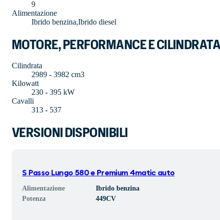
9
Alimentazione
Ibrido benzina,Ibrido diesel
MOTORE, PERFORMANCE E CILINDRAT
Cilindrata
2989 - 3982 cm3
Kilowatt
230 - 395 kW
Cavalli
313 - 537
VERSIONI DISPONIBILI
S Passo Lungo 580 e Premium 4matic auto
Alimentazione
Ibrido benzina
Potenza
449
CV