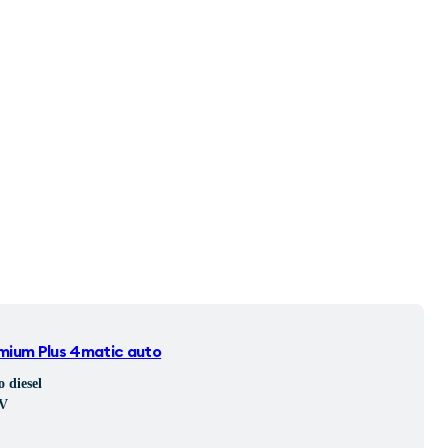
mium Plus 4matic auto
o diesel
V