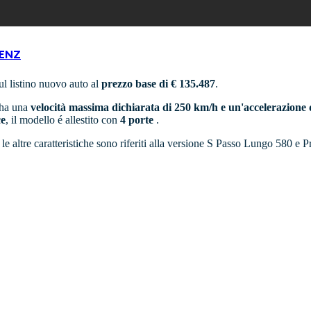
ENZ
l listino nuovo auto al
prezzo base di € 135.487
.
 ha una
velocità massima dichiarata di 250 km/h e un'accelerazione 
ce
, il modello é allestito con
4 porte
.
e le altre caratteristiche sono riferiti alla versione S Passo Lungo 580 e