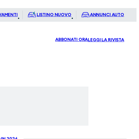
VAMENTI
LISTINO NUOVO
ANNUNCI AUTO
ABBONATI ORA
LEGGI LA RIVISTA
IN 2026