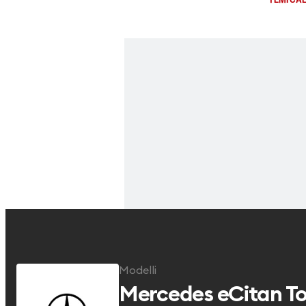
Modelli
Mercedes
eCitan T