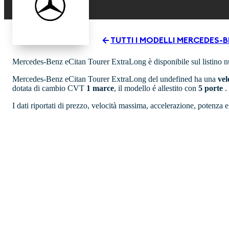
TUTTI I MODELLI
MERCEDES-B
Mercedes-Benz eCitan Tourer ExtraLong è disponibile sul listino 
Mercedes-Benz eCitan Tourer ExtraLong del undefined ha una
vel
dotata di cambio CVT
1 marce
, il modello é allestito con
5 porte
.
I dati riportati di prezzo, velocità massima, accelerazione, potenza 