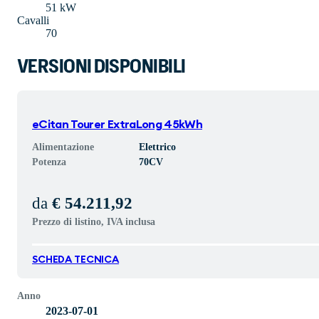
51 kW
Cavalli
70
VERSIONI DISPONIBILI
eCitan Tourer ExtraLong 45kWh
Alimentazione
Elettrico
Potenza
70
CV
da
€ 54.211,92
Prezzo di listino, IVA inclusa
SCHEDA TECNICA
Anno
2023-07-01