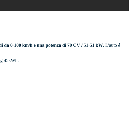
ndi da 0-100 km/h e una potenza di 70 CV / 51-51 kW
. L'auto é
Long 45kWh.