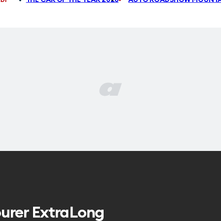
ourer ExtraLong