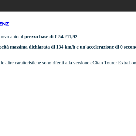
ENZ
nuovo auto al
prezzo base di € 54.211,92
.
ocità massima dichiarata di 134 km/h e un'accelerazione di 0 seco
e le altre caratteristiche sono riferiti alla versione eCitan Tourer Extra