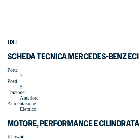
1
DI
1
SCHEDA TECNICA MERCEDES-BENZ EC
Porte
5
Posti
5
Trazione
Anteriore
Alimentazione
Elettrico
MOTORE, PERFORMANCE E CILINDRAT
Kilowatt