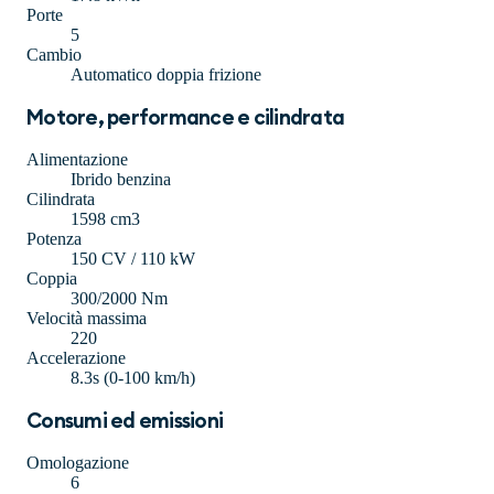
Porte
5
Cambio
Automatico doppia frizione
Motore, performance e cilindrata
Alimentazione
Ibrido benzina
Cilindrata
1598 cm3
Potenza
150 CV / 110 kW
Coppia
300/2000 Nm
Velocità massima
220
Accelerazione
8.3s (0-100 km/h)
Consumi ed emissioni
Omologazione
6