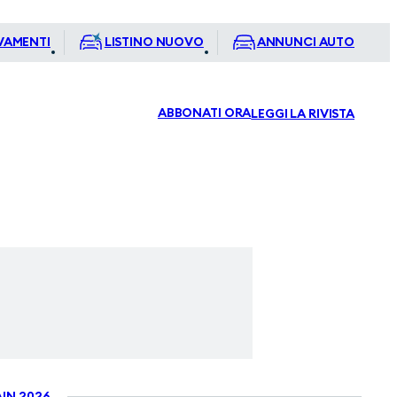
VAMENTI
LISTINO NUOVO
ANNUNCI AUTO
ABBONATI ORA
LEGGI LA RIVISTA
IN 2026