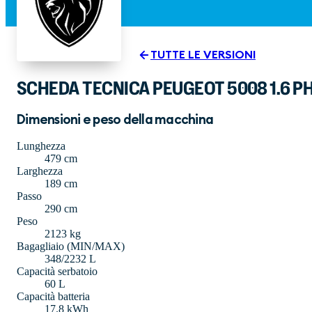
TUTTE LE VERSIONI
SCHEDA TECNICA PEUGEOT 5008 1.6 PH
Dimensioni e peso della macchina
Lunghezza
479 cm
Larghezza
189 cm
Passo
290 cm
Peso
2123 kg
Bagagliaio (MIN/MAX)
348/2232 L
Capacità serbatoio
60 L
Capacità batteria
17.8 kWh