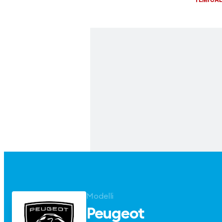
Modelli
Peugeot