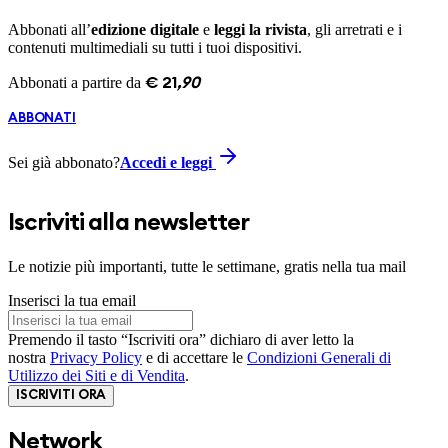
Abbonati all’
edizione digitale
e
leggi la rivista
, gli arretrati e i
contenuti multimediali su tutti i tuoi dispositivi.
Abbonati a partire da
€
21
,
90
ABBONATI
Sei già abbonato?
Accedi e leggi
Iscriviti alla newsletter
Le notizie più importanti, tutte le settimane, gratis nella tua mail
Inserisci la tua email
Premendo il tasto “Iscriviti ora” dichiaro di aver letto la
nostra
Privacy Policy
e di accettare le
Condizioni Generali di
Utilizzo dei Siti e di Vendita
.
ISCRIVITI ORA
Network