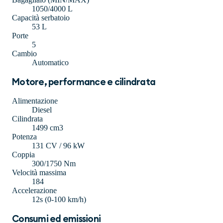
1050/4000 L
Capacità serbatoio
53 L
Porte
5
Cambio
Automatico
Motore, performance e cilindrata
Alimentazione
Diesel
Cilindrata
1499 cm3
Potenza
131 CV / 96 kW
Coppia
300/1750 Nm
Velocità massima
184
Accelerazione
12s (0-100 km/h)
Consumi ed emissioni