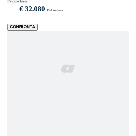
Prezzo base
€ 32.080
IVA inclusa
CONFRONTA