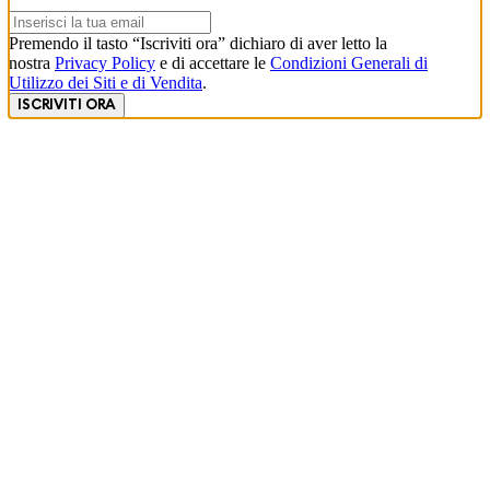
Premendo il tasto “Iscriviti ora” dichiaro di aver letto la
nostra
Privacy Policy
e di accettare le
Condizioni Generali di
Utilizzo dei Siti e di Vendita
.
ISCRIVITI ORA