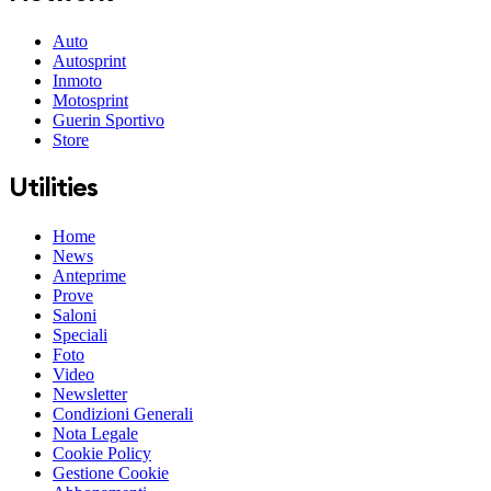
Auto
Autosprint
Inmoto
Motosprint
Guerin Sportivo
Store
Utilities
Home
News
Anteprime
Prove
Saloni
Speciali
Foto
Video
Newsletter
Condizioni Generali
Nota Legale
Cookie Policy
Gestione Cookie