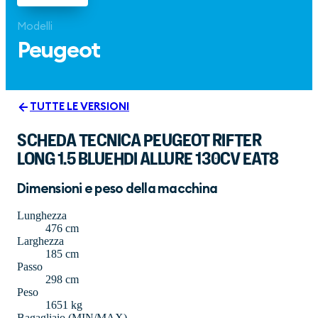
Modelli
Peugeot
TUTTE LE VERSIONI
SCHEDA TECNICA PEUGEOT RIFTER
LONG 1.5 BLUEHDI ALLURE 130CV EAT8
Dimensioni e peso della macchina
Lunghezza
476 cm
Larghezza
185 cm
Passo
298 cm
Peso
1651 kg
Bagagliaio (MIN/MAX)