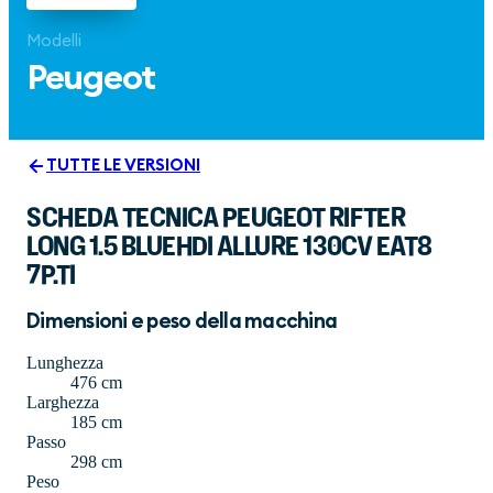
Modelli
Peugeot
TUTTE LE VERSIONI
SCHEDA TECNICA PEUGEOT RIFTER
LONG 1.5 BLUEHDI ALLURE 130CV EAT8
7P.TI
Dimensioni e peso della macchina
Lunghezza
476 cm
Larghezza
185 cm
Passo
298 cm
Peso