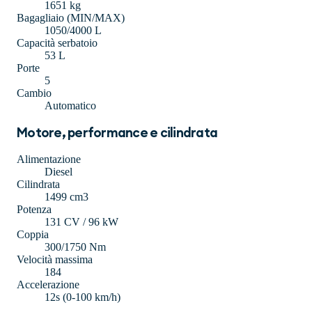
1651 kg
Bagagliaio (MIN/MAX)
1050/4000 L
Capacità serbatoio
53 L
Porte
5
Cambio
Automatico
Motore, performance e cilindrata
Alimentazione
Diesel
Cilindrata
1499 cm3
Potenza
131 CV / 96 kW
Coppia
300/1750 Nm
Velocità massima
184
Accelerazione
12s (0-100 km/h)