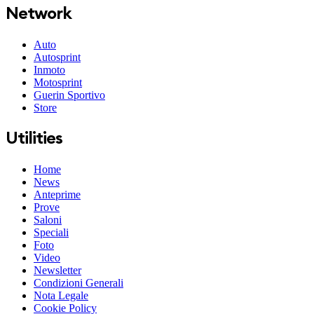
Network
Auto
Autosprint
Inmoto
Motosprint
Guerin Sportivo
Store
Utilities
Home
News
Anteprime
Prove
Saloni
Speciali
Foto
Video
Newsletter
Condizioni Generali
Nota Legale
Cookie Policy