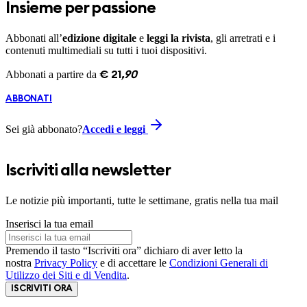
Insieme per passione
Abbonati all’
edizione digitale
e
leggi la rivista
, gli arretrati e i
contenuti multimediali su tutti i tuoi dispositivi.
Abbonati a partire da
€
21
,
90
ABBONATI
Sei già abbonato?
Accedi e leggi
Iscriviti alla newsletter
Le notizie più importanti, tutte le settimane, gratis nella tua mail
Inserisci la tua email
Premendo il tasto “Iscriviti ora” dichiaro di aver letto la
nostra
Privacy Policy
e di accettare le
Condizioni Generali di
Utilizzo dei Siti e di Vendita
.
ISCRIVITI ORA