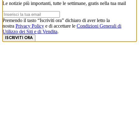
Le notizie più importanti, tutte le settimane, gratis nella tua mail
Premendo il tasto “Iscriviti ora” dichiaro di aver letto la
nostra
Privacy Policy
e di accettare le
Condizioni Generali di
Utilizzo dei Siti e di Vendita
.
ISCRIVITI ORA