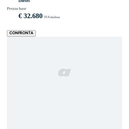
Diesel
Prezzo base
€ 32.680
IVA inclusa
CONFRONTA