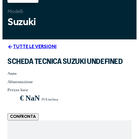
Modelli
Suzuki
TUTTE LE VERSIONI
SCHEDA TECNICA SUZUKI UNDEFINED
Anno
Alimentazione
Prezzo base
€ NaN
IVA inclusa
CONFRONTA