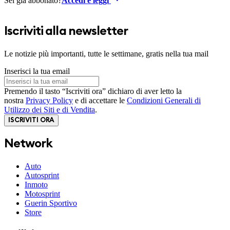
Sei già abbonato?
Accedi e leggi
Iscriviti alla newsletter
Le notizie più importanti, tutte le settimane, gratis nella tua mail
Inserisci la tua email
Premendo il tasto “Iscriviti ora” dichiaro di aver letto la
nostra
Privacy Policy
e di accettare le
Condizioni Generali di
Utilizzo dei Siti e di Vendita
.
ISCRIVITI ORA
Network
Auto
Autosprint
Inmoto
Motosprint
Guerin Sportivo
Store