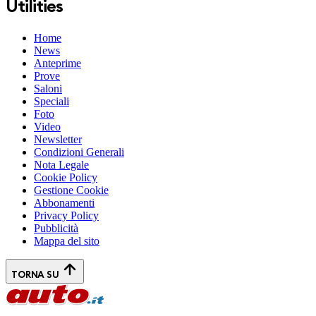
Utilities
Home
News
Anteprime
Prove
Saloni
Speciali
Foto
Video
Newsletter
Condizioni Generali
Nota Legale
Cookie Policy
Gestione Cookie
Abbonamenti
Privacy Policy
Pubblicità
Mappa del sito
TORNA SU