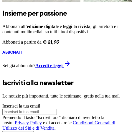
Insieme per passione
Abbonati all’
edizione digitale
e
leggi la rivista
, gli arretrati e i
contenuti multimediali su tutti i tuoi dispositivi.
Abbonati a partire da
€
21
,
90
ABBONATI
Sei già abbonato?
Accedi e leggi
Iscriviti alla newsletter
Le notizie più importanti, tutte le settimane, gratis nella tua mail
Inserisci la tua email
Premendo il tasto “Iscriviti ora” dichiaro di aver letto la
nostra
Privacy Policy
e di accettare le
Condizioni Generali di
Utilizzo dei Siti e di Vendita
.