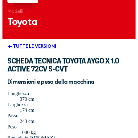
Modelli
Toyota
TUTTE LE VERSIONI
SCHEDA TECNICA TOYOTA AYGO X 1.0
ACTIVE 72CV S-CVT
Dimensioni e peso della macchina
Lunghezza
370 cm
Larghezza
174 cm
Passo
243 cm
Peso
1040 kg
Bagagliaio (MIN/MAX)