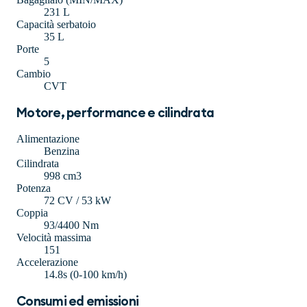
231 L
Capacità serbatoio
35 L
Porte
5
Cambio
CVT
Motore, performance e cilindrata
Alimentazione
Benzina
Cilindrata
998 cm3
Potenza
72 CV / 53 kW
Coppia
93/4400 Nm
Velocità massima
151
Accelerazione
14.8s (0-100 km/h)
Consumi ed emissioni