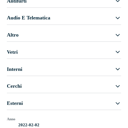
Antifurti
Audio E Telematica
Altro
Vetri
Interni
Cerchi
Esterni
Anno
2022-02-02