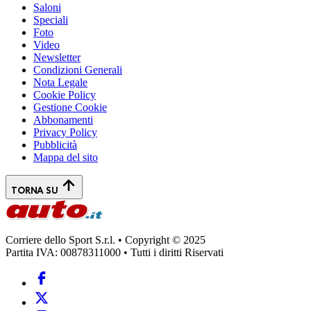
Saloni
Speciali
Foto
Video
Newsletter
Condizioni Generali
Nota Legale
Cookie Policy
Gestione Cookie
Abbonamenti
Privacy Policy
Pubblicità
Mappa del sito
TORNA SU
Corriere dello Sport S.r.l. • Copyright © 2025
Partita IVA: 00878311000 • Tutti i diritti Riservati