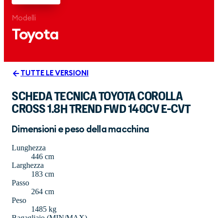
Modelli
Toyota
TUTTE LE VERSIONI
SCHEDA TECNICA TOYOTA COROLLA
CROSS 1.8H TREND FWD 140CV E-CVT
Dimensioni e peso della macchina
Lunghezza
446 cm
Larghezza
183 cm
Passo
264 cm
Peso
1485 kg
Bagagliaio (MIN/MAX)