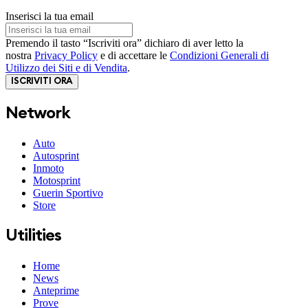
Inserisci la tua email
Premendo il tasto “Iscriviti ora” dichiaro di aver letto la
nostra
Privacy Policy
e di accettare le
Condizioni Generali di
Utilizzo dei Siti e di Vendita
.
ISCRIVITI ORA
Network
Auto
Autosprint
Inmoto
Motosprint
Guerin Sportivo
Store
Utilities
Home
News
Anteprime
Prove