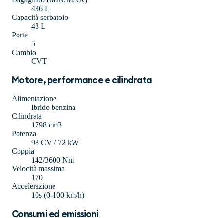
436 L
Capacità serbatoio
43 L
Porte
5
Cambio
CVT
Motore, performance e cilindrata
Alimentazione
Ibrido benzina
Cilindrata
1798 cm3
Potenza
98 CV / 72 kW
Coppia
142/3600 Nm
Velocità massima
170
Accelerazione
10s (0-100 km/h)
Consumi ed emissioni