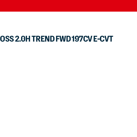
SS 2.0H TREND FWD 197CV E-CVT