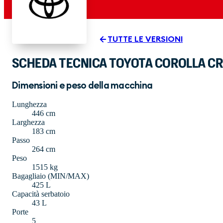
TUTTE LE VERSIONI
SCHEDA TECNICA TOYOTA COROLLA CRO
Dimensioni e peso della macchina
Lunghezza
446 cm
Larghezza
183 cm
Passo
264 cm
Peso
1515 kg
Bagagliaio (MIN/MAX)
425 L
Capacità serbatoio
43 L
Porte
5