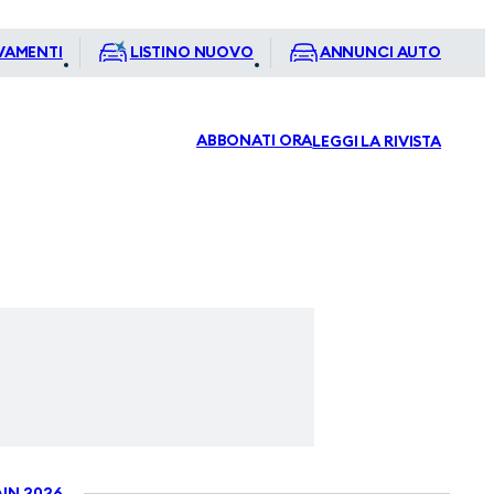
VAMENTI
LISTINO NUOVO
ANNUNCI AUTO
ABBONATI ORA
LEGGI LA RIVISTA
IN 2026