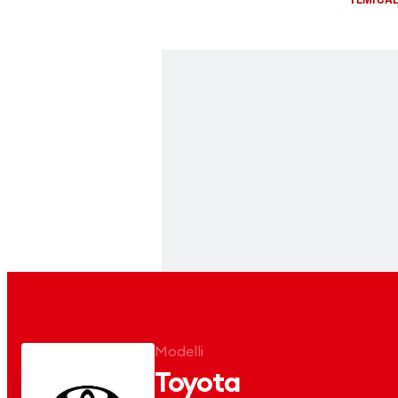
Modelli
Toyota