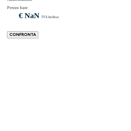
Prezzo base
€ NaN
IVA inclusa
CONFRONTA