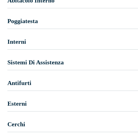
Abitacolo Interno
Poggiatesta
Interni
Sistemi Di Assistenza
Antifurti
Esterni
Cerchi