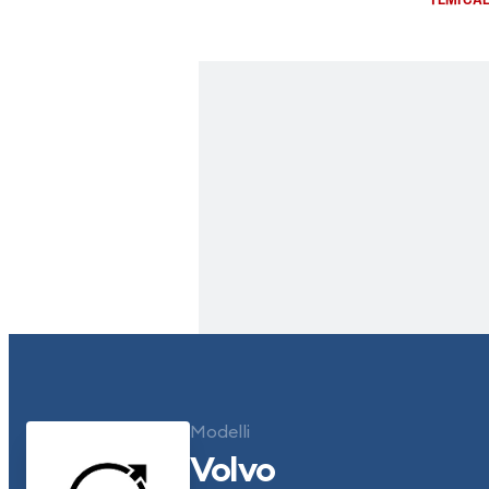
Modelli
Volvo