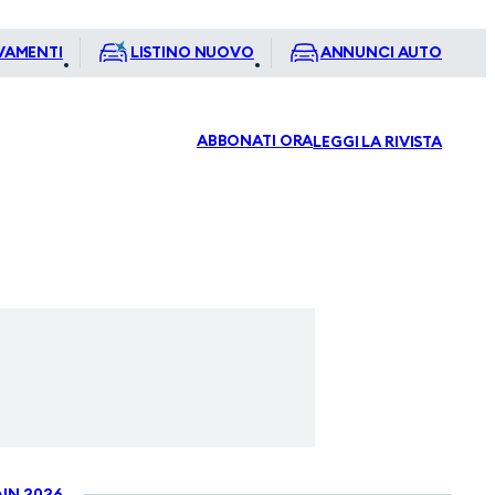
VAMENTI
LISTINO NUOVO
ANNUNCI AUTO
ABBONATI ORA
LEGGI LA RIVISTA
IN 2026