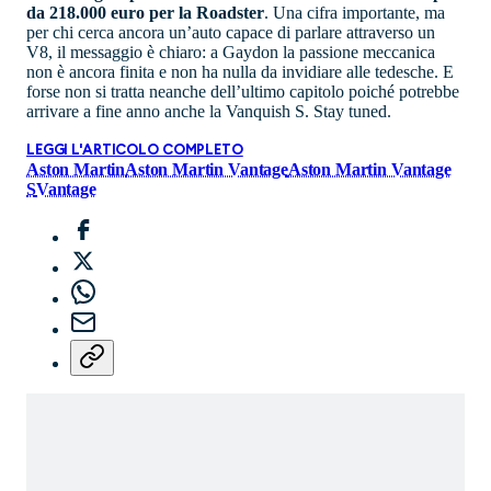
da 218.000 euro per la Roadster
. Una cifra importante, ma
per chi cerca ancora un’auto capace di parlare attraverso un
V8, il messaggio è chiaro: a Gaydon la passione meccanica
non è ancora finita e non ha nulla da invidiare alle tedesche. E
forse non si tratta neanche dell’ultimo capitolo poiché potrebbe
arrivare a fine anno anche la Vanquish S. Stay tuned.
LEGGI L'ARTICOLO COMPLETO
Aston Martin
Aston Martin Vantage
Aston Martin Vantage
S
Vantage