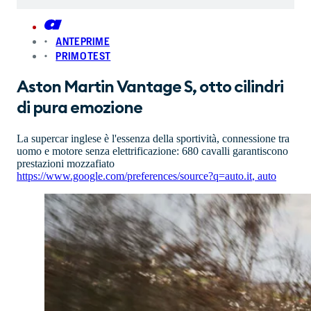
ANTEPRIME
PRIMO TEST
Aston Martin Vantage S, otto cilindri
di pura emozione
La supercar inglese è l'essenza della sportività, connessione tra
uomo e motore senza elettrificazione: 680 cavalli garantiscono
prestazioni mozzafiato
https://www.google.com/preferences/source?q=auto.it
,
auto