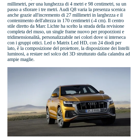
millimetri, per una lunghezza di 4 metri e 98 centimetri, su un
passo a sfiorare i tre metri. Audi Q8 varia la presenza scenica
anche grazie all'incremento di 27 millimetri in larghezza e il
contenimento dell'altezza in 170 centimetri (-4 cm). Il centro
stile diretto da Marc Lichte ha scelto la strada della revisione
completa del muso, un single frame nuovo per proporzioni e
tridimensionalità, personalizzabile nei colori dove si interseca
con i gruppi ottici. Led o Matrix Led HD, con 24 diodi per
lato, è la composizione del proiettore, la disposizione dei listelli
luminosi, a restare nel solco del 3D strutturato dalla calandra ad
ampie maglie.