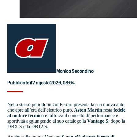
Monica Secondino
Pubblicato il 7 agosto 2026, 08:04
Nello stesso periodo in cui Ferrari presenta la sua nuova auto
che apre all’era dell’elettrico puro,
Aston Martin
resta
fedele
al motore termico
e rafforza il concetto di performance e
sportività aggiungendo al suo catalogo la
Vantage S
, dopo la
DBX S e la DB12 S.
Anche sulla nuova Vantage S
non c’è alcuna forma di