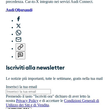
precedenza. Car-to-X integrato nei servizi Audi Connect.
Audi Q8
suv
audi
Iscriviti alla newsletter
Le notizie più importanti, tutte le settimane, gratis nella tua mail
Inserisci la tua email
Premendo il tasto “Iscriviti ora” dichiaro di aver letto la
nostra
Privacy Policy
e di accettare le
Condizioni Generali di
Utilizzo dei Siti e di Vendita
.