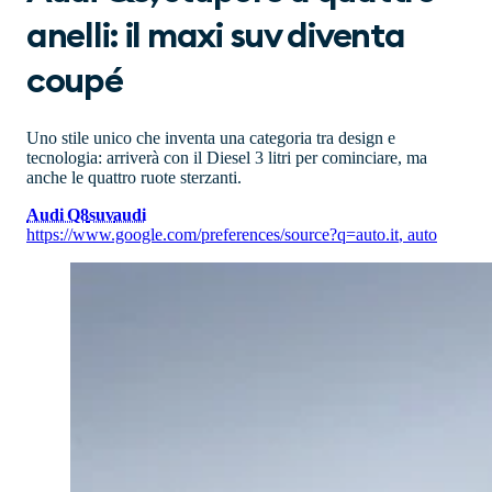
anelli: il maxi suv diventa
coupé
Uno stile unico che inventa una categoria tra design e
tecnologia: arriverà con il Diesel 3 litri per cominciare, ma
anche le quattro ruote sterzanti.
Audi Q8
suv
audi
https://www.google.com/preferences/source?q=auto.it
,
auto