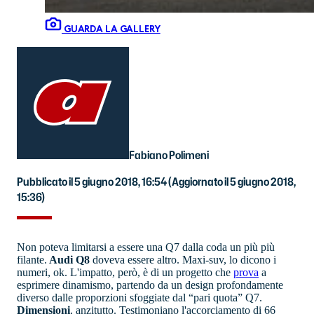
GUARDA LA GALLERY
Fabiano Polimeni
Pubblicato il 5 giugno 2018, 16:54
(Aggiornato il 5 giugno 2018,
15:36)
Non poteva limitarsi a essere una Q7 dalla coda un più più
filante.
Audi Q8
doveva essere altro. Maxi-suv, lo dicono i
numeri, ok. L'impatto, però, è di un progetto che
prova
a
esprimere dinamismo, partendo da un design profondamente
diverso dalle proporzioni sfoggiate dal “pari quota” Q7.
Dimensioni
, anzitutto. Testimoniano l'accorciamento di 66