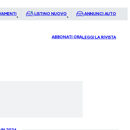
VAMENTI
LISTINO NUOVO
ANNUNCI AUTO
ABBONATI ORA
LEGGI LA RIVISTA
IN 2026