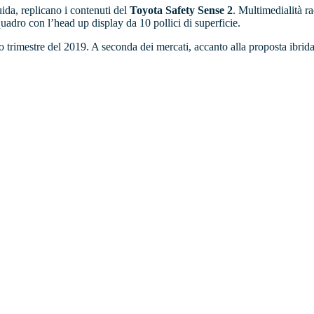
uida, replicano i contenuti del
Toyota Safety Sense 2
. Multimedialità ra
 quadro con l’head up display da 10 pollici di superficie.
trimestre del 2019. A seconda dei mercati, accanto alla proposta ibrida d