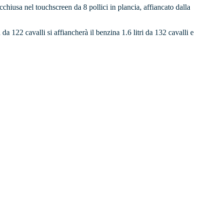
cchiusa nel touchscreen da 8 pollici in plancia, affiancato dalla
a 122 cavalli si affiancherà il benzina 1.6 litri da 132 cavalli e