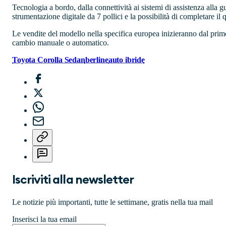
Tecnologia a bordo, dalla connettività ai sistemi di assistenza alla g
strumentazione digitale da 7 pollici e la possibilità di completare il
Le vendite del modello nella specifica europea inizieranno dal primo 
cambio manuale o automatico.
Toyota Corolla Sedan
berline
auto ibride
Iscriviti alla newsletter
Le notizie più importanti, tutte le settimane, gratis nella tua mail
Inserisci la tua email