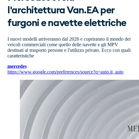
l'architettura Van.EA per
furgoni e navette elettriche
I nuovi modelli arriveranno dal 2026 e copriranno il mondo dei
veicoli commerciali come quello delle navette e gli MPV
destinati al trasporto persone e l'utilizzo privato. Ecco con quali
caratteristiche
mercedes
https://www.google.com/preferences/source?q=auto.it
,
auto