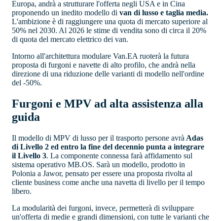
Europa, andrà a strutturare l'offerta negli USA e in Cina
proponendo un inedito modello di
van di lusso e taglia media.
L'ambizione è di raggiungere una quota di mercato superiore al
50% nel 2030. Al 2026 le stime di vendita sono di circa il 20%
di quota del mercato elettrico dei van.
Intorno all'architettura modulare Van.EA ruoterà la futura
proposta di furgoni e navette di alto profilo, che andrà nella
direzione di una riduzione delle varianti di modello nell'ordine
del -50%.
Furgoni e MPV ad alta assistenza alla
guida
Il modello di MPV di lusso per il trasporto persone avrà
Adas
di Livello 2 ed entro la fine del decennio punta a integrare
il Livello 3
. La componente connessa farà affidamento sul
sistema operativo MB.OS. Sarà un modello, prodotto in
Polonia a Jawor, pensato per essere una proposta rivolta al
cliente business come anche una navetta di livello per il tempo
libero.
La modularità dei furgoni, invece, permetterà di sviluppare
un'offerta di medie e grandi dimensioni, con tutte le varianti che