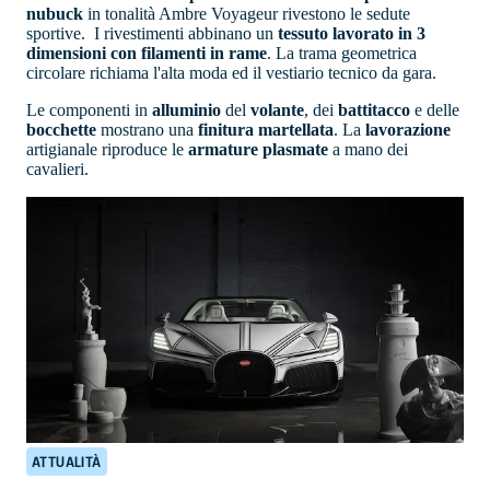
nubuck
in tonalità Ambre Voyageur rivestono le sedute
sportive. I rivestimenti abbinano un
tessuto lavorato in 3
dimensioni con filamenti in rame
. La trama geometrica
circolare richiama l'alta moda ed il vestiario tecnico da gara.
Le componenti in
alluminio
del
volante
, dei
battitacco
e delle
bocchette
mostrano una
finitura
martellata
. La
lavorazione
artigianale riproduce le
armature plasmate
a mano dei
cavalieri.
ATTUALITÀ