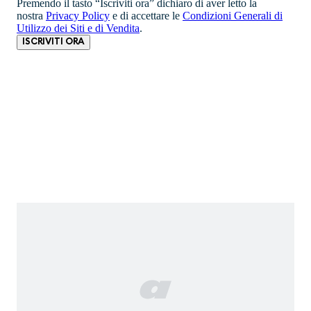
Premendo il tasto “Iscriviti ora” dichiaro di aver letto la
nostra
Privacy Policy
e di accettare le
Condizioni Generali di
Utilizzo dei Siti e di Vendita
.
ISCRIVITI ORA