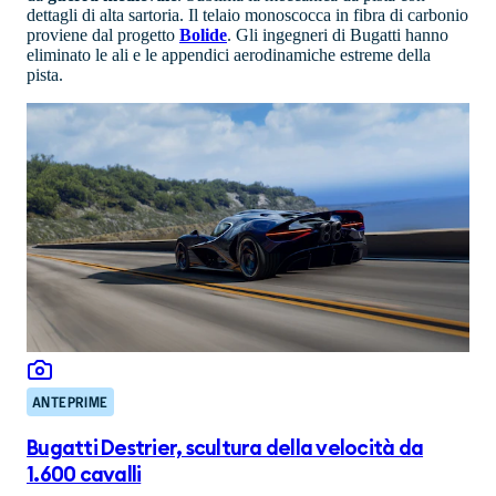
dettagli di alta sartoria. Il telaio monoscocca in fibra di carbonio
proviene dal progetto
Bolide
. Gli ingegneri di Bugatti hanno
eliminato le ali e le appendici aerodinamiche estreme della
pista.
ANTEPRIME
Bugatti Destrier, scultura della velocità da
1.600 cavalli