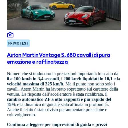
PRIMO TEST
Aston Martin Vantage S, 680 cavalli di pura
emozione e raffinatezza
Numeri che si traducono in prestazioni importanti: lo scatto da
0 a 100 km/h in 3,4 secondi
, i
200 km/h liquidati in 10,1
e la
velocità massima di 325 km/h
. Ma il punto non sono solo i
cavalli. Aston Martin ha lavorato soprattutto sul carattere della
vettura. La risposta dell’acceleratore è stata ricalibrata, il
cambio automatico ZF a otto rapporti è più rapido del
15%
e la dinamica di guida è stata affinata in profondità.
Anche il telaio è stato rivisto per aumentare precisione e
coinvolgimento.
Continua a leggere per impressioni di guida e prezzi