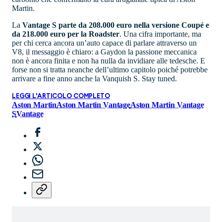
Martin.
La
Vantage S parte da 208.000 euro nella versione Coupé e
da 218.000 euro per la Roadster
. Una cifra importante, ma
per chi cerca ancora un’auto capace di parlare attraverso un
V8, il messaggio è chiaro: a Gaydon la passione meccanica
non è ancora finita e non ha nulla da invidiare alle tedesche. E
forse non si tratta neanche dell’ultimo capitolo poiché potrebbe
arrivare a fine anno anche la Vanquish S. Stay tuned.
LEGGI L'ARTICOLO COMPLETO
Aston Martin
Aston Martin Vantage
Aston Martin Vantage
S
Vantage