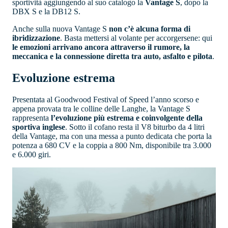
sportività aggiungendo al suo catalogo la
Vantage S
, dopo la
DBX S e la DB12 S.
Anche sulla nuova Vantage S
non c’è alcuna forma di
ibridizzazione
. Basta mettersi al volante per accorgersene: qui
le emozioni arrivano ancora attraverso il rumore, la
meccanica e la connessione diretta tra auto, asfalto e pilota
.
Evoluzione estrema
Presentata al Goodwood Festival of Speed l’anno scorso e
appena provata tra le colline delle Langhe, la Vantage S
rappresenta
l’evoluzione più estrema e coinvolgente della
sportiva inglese
. Sotto il cofano resta il V8 biturbo da 4 litri
della Vantage, ma con una messa a punto dedicata che porta la
potenza a 680 CV e la coppia a 800 Nm, disponibile tra 3.000
e 6.000 giri.