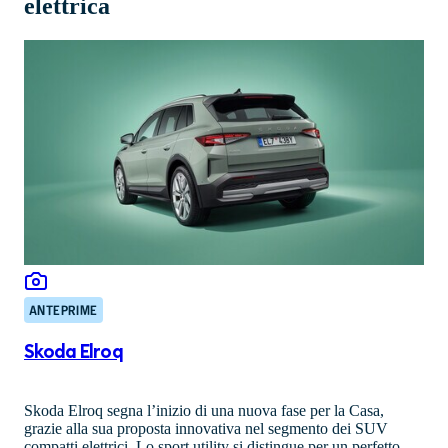
elettrica
ANTEPRIME
Skoda Elroq
Skoda Elroq segna l’inizio di una nuova fase per la Casa,
grazie alla sua proposta innovativa nel segmento dei SUV
compatti elettrici. Lo sport utility si distingue per un perfetto