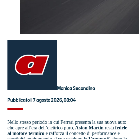
Monica Secondino
Pubblicato il 7 agosto 2026, 08:04
Nello stesso periodo in cui Ferrari presenta la sua nuova auto
che apre all’era dell’elettrico puro,
Aston Martin
resta
fedele
al motore termico
e rafforza il concetto di performance e
sportività aggiungendo al suo catalogo la
Vantage S
, dopo la