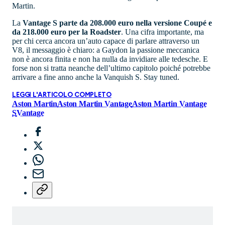
Martin.
La
Vantage S parte da 208.000 euro nella versione Coupé e
da 218.000 euro per la Roadster
. Una cifra importante, ma
per chi cerca ancora un’auto capace di parlare attraverso un
V8, il messaggio è chiaro: a Gaydon la passione meccanica
non è ancora finita e non ha nulla da invidiare alle tedesche. E
forse non si tratta neanche dell’ultimo capitolo poiché potrebbe
arrivare a fine anno anche la Vanquish S. Stay tuned.
LEGGI L'ARTICOLO COMPLETO
Aston Martin
Aston Martin Vantage
Aston Martin Vantage
S
Vantage