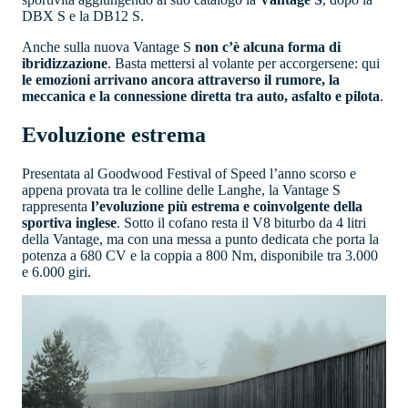
DBX S e la DB12 S.
Anche sulla nuova Vantage S
non c’è alcuna forma di
ibridizzazione
. Basta mettersi al volante per accorgersene: qui
le emozioni arrivano ancora attraverso il rumore, la
meccanica e la connessione diretta tra auto, asfalto e pilota
.
Evoluzione estrema
Presentata al Goodwood Festival of Speed l’anno scorso e
appena provata tra le colline delle Langhe, la Vantage S
rappresenta
l’evoluzione più estrema e coinvolgente della
sportiva inglese
. Sotto il cofano resta il V8 biturbo da 4 litri
della Vantage, ma con una messa a punto dedicata che porta la
potenza a 680 CV e la coppia a 800 Nm, disponibile tra 3.000
e 6.000 giri.