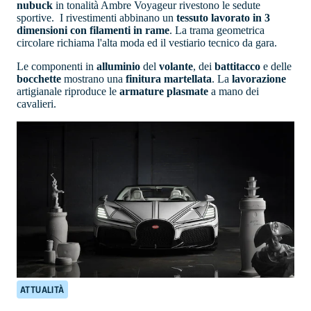
nubuck
in tonalità Ambre Voyageur rivestono le sedute
sportive. I rivestimenti abbinano un
tessuto lavorato in 3
dimensioni con filamenti in rame
. La trama geometrica
circolare richiama l'alta moda ed il vestiario tecnico da gara.
Le componenti in
alluminio
del
volante
, dei
battitacco
e delle
bocchette
mostrano una
finitura
martellata
. La
lavorazione
artigianale riproduce le
armature plasmate
a mano dei
cavalieri.
ATTUALITÀ