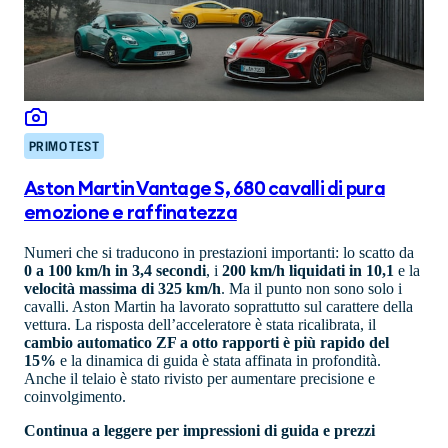
PRIMO TEST
Aston Martin Vantage S, 680 cavalli di pura
emozione e raffinatezza
Numeri che si traducono in prestazioni importanti: lo scatto da
0 a 100 km/h in 3,4 secondi
, i
200 km/h liquidati in 10,1
e la
velocità massima di 325 km/h
. Ma il punto non sono solo i
cavalli. Aston Martin ha lavorato soprattutto sul carattere della
vettura. La risposta dell’acceleratore è stata ricalibrata, il
cambio automatico ZF a otto rapporti è più rapido del
15%
e la dinamica di guida è stata affinata in profondità.
Anche il telaio è stato rivisto per aumentare precisione e
coinvolgimento.
Continua a leggere per impressioni di guida e prezzi