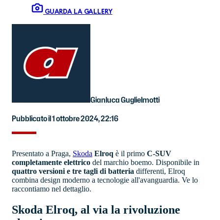
GUARDA LA GALLERY
Gianluca Guglielmotti
Pubblicato il 1 ottobre 2024, 22:16
Presentato a Praga,
Skoda
Elroq
è il primo
C-SUV
completamente elettrico
del marchio boemo. Disponibile in
quattro versioni e tre tagli di batteria
differenti, Elroq
combina design moderno a tecnologie all'avanguardia. Ve lo
raccontiamo nel dettaglio.
Skoda Elroq, al via la rivoluzione