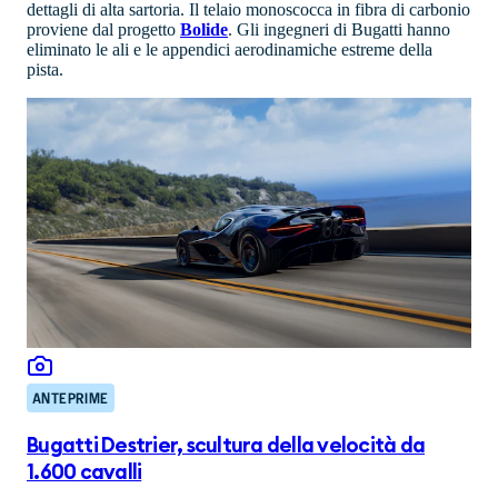
dettagli di alta sartoria. Il telaio monoscocca in fibra di carbonio
proviene dal progetto
Bolide
. Gli ingegneri di Bugatti hanno
eliminato le ali e le appendici aerodinamiche estreme della
pista.
ANTEPRIME
Bugatti Destrier, scultura della velocità da
1.600 cavalli