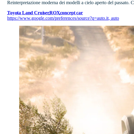
Reinterpretazione moderna dei modelli a cielo aperto del passato. C
Toyota Land Cruiser
ROX
concept car
https://www.google.com/preferences/source?q=auto.it
,
auto