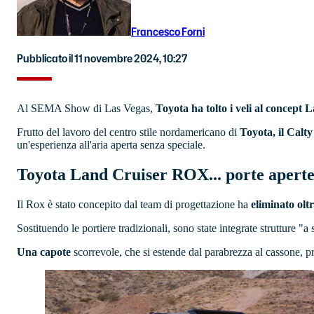
Francesco Forni
Pubblicato il 11 novembre 2024, 10:27
Al SEMA Show di Las Vegas,
Toyota ha tolto i veli al concep
Frutto del lavoro del centro stile nordamericano di
Toyota, il Calt
un'esperienza all'aria aperta senza speciale.
Toyota Land Cruiser ROX... porte apert
Il Rox è stato concepito dal team di progettazione ha
eliminato oltr
Sostituendo le portiere tradizionali, sono state integrate strutture "a
Una capote
scorrevole, che si estende dal parabrezza al cassone, pro