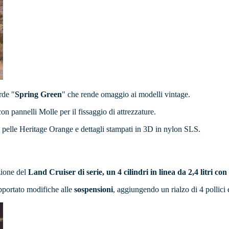
rde "
Spring Green
" che rende omaggio ai modelli vintage.
on pannelli Molle per il fissaggio di attrezzature.
di pelle Heritage Orange e dettagli stampati in 3D in nylon SLS.
zione del
Land Cruiser di serie, un 4 cilindri in linea da 2,4 litri con
portato modifiche alle
sospensioni
, aggiungendo un rialzo di 4 pollici 