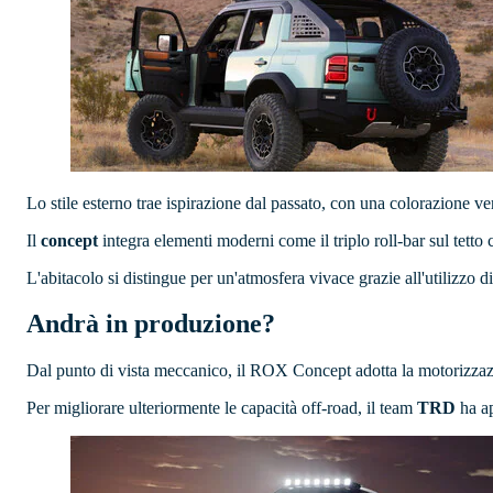
Lo stile esterno trae ispirazione dal passato, con una colorazione ve
Il
concept
integra elementi moderni come il triplo roll-bar sul tetto c
L'abitacolo si distingue per un'atmosfera vivace grazie all'utilizzo 
Andrà in produzione?
Dal punto di vista meccanico, il ROX Concept adotta la motorizza
Per migliorare ulteriormente le capacità off-road, il team
TRD
ha ap