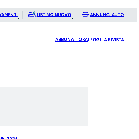
VAMENTI
LISTINO NUOVO
ANNUNCI AUTO
ABBONATI ORA
LEGGI LA RIVISTA
IN 2026