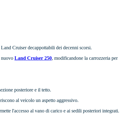
Land Cruiser decappottabili dei decenni scorsi.
ul nuovo
Land Cruiser 250
, modificandone la carrozzeria per
zione posteriore e il tetto.
feriscono al veicolo un aspetto aggressivo.
tte l'accesso al vano di carico e ai sedili posteriori integrati.