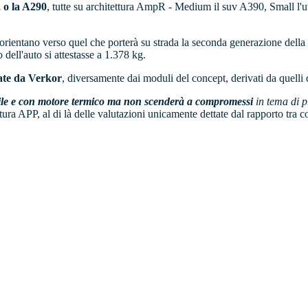
, o la A290
, tutte su architettura AmpR - Medium il suv A390, Small l'ut
orientano verso quel che porterà su strada la seconda generazione della
dell'auto si attestasse a 1.378 kg.
pate da Verkor
, diversamente dai moduli del concept, derivati da quell
bile e con motore termico ma non scenderà a compromessi
in tema di p
ttura APP, al di là delle valutazioni unicamente dettate dal rapporto tra c