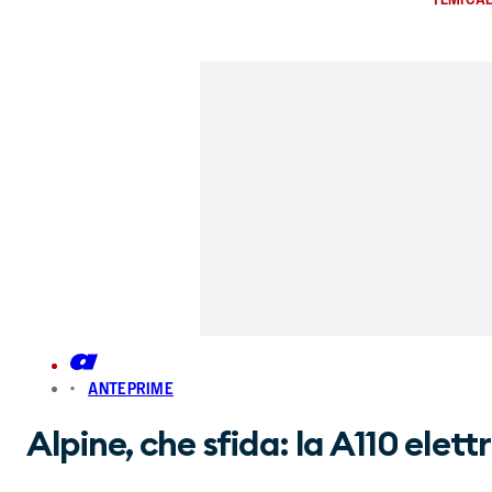
ANTEPRIME
Alpine, che sfida: la A110 elet