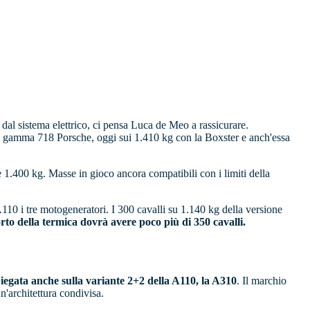
dal sistema elettrico, ci pensa Luca de Meo a rassicurare.
a gamma 718 Porsche, oggi sui 1.410 kg con la Boxster e anch'essa
 e 1.400 kg. Masse in gioco ancora compatibili con i limiti della
A110 i tre motogeneratori. I 300 cavalli su 1.140 kg della versione
porto della termica dovrà avere poco più di 350 cavalli.
egata anche sulla variante 2+2 della A110, la A310
. Il marchio
n'architettura condivisa.