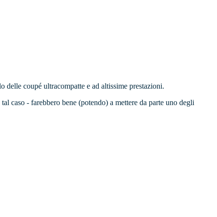
lo delle coupé ultracompatte e ad altissime prestazioni.
in tal caso - farebbero bene (potendo) a mettere da parte uno degli