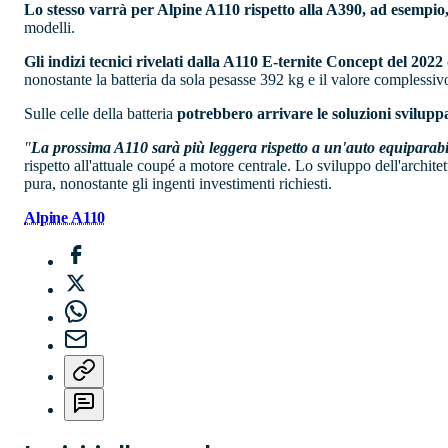
Lo stesso varrà per Alpine A110 rispetto alla A390, ad esempio
modelli.
Gli indizi tecnici rivelati dalla A110 E-ternite Concept del 2022
nonostante la batteria da sola pesasse 392 kg e il valore complessivo 
Sulle celle della batteria
potrebbero arrivare le soluzioni svilup
"
La prossima A110 sarà più leggera rispetto a un'auto equipara
rispetto all'attuale coupé a motore centrale. Lo sviluppo dell'archite
pura, nonostante gli ingenti investimenti richiesti.
Alpine A110