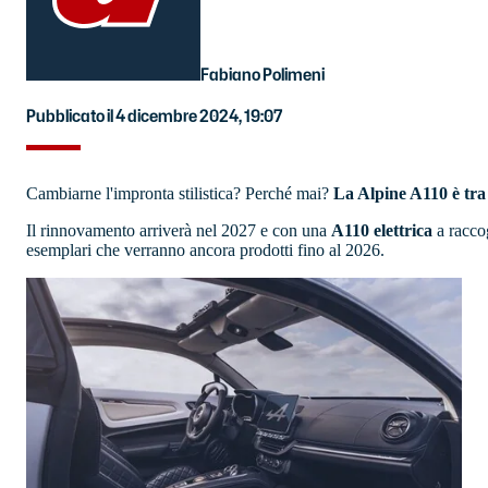
Fabiano Polimeni
Pubblicato il 4 dicembre 2024, 19:07
Cambiarne l'impronta stilistica? Perché mai?
La Alpine A110 è tra 
Il rinnovamento arriverà nel 2027 e con una
A110 elettrica
a raccog
esemplari che verranno ancora prodotti fino al 2026.