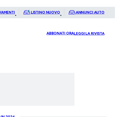
VAMENTI
LISTINO NUOVO
ANNUNCI AUTO
ABBONATI ORA
LEGGI LA RIVISTA
IN 2026