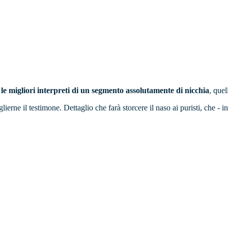
le migliori interpreti di un segmento assolutamente di nicchia
, quel
lierne il testimone. Dettaglio che farà storcere il naso ai puristi, che - 