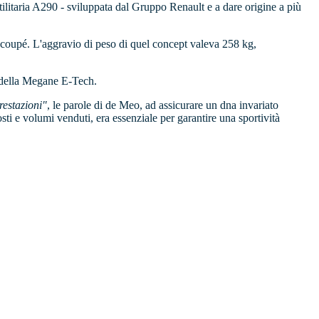
ilitaria A290 - sviluppata dal Gruppo Renault e a dare origine a più
 coupé. L'aggravio di peso di quel concept valeva 258 kg,
i della Megane E-Tech.
restazioni"
, le parole di de Meo, ad assicurare un dna invariato
osti e volumi venduti, era essenziale per garantire una sportività