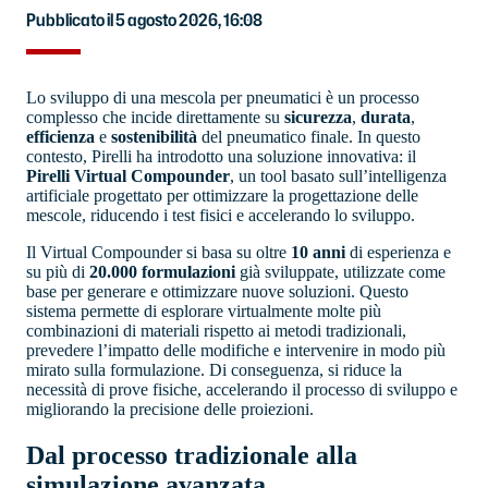
Pubblicato il 5 agosto 2026, 16:08
Lo sviluppo di una mescola per pneumatici è un processo
complesso che incide direttamente su
sicurezza
,
durata
,
efficienza
e
sostenibilità
del pneumatico finale. In questo
contesto, Pirelli ha introdotto una soluzione innovativa: il
Pirelli Virtual Compounder
, un tool basato sull’intelligenza
artificiale progettato per ottimizzare la progettazione delle
mescole, riducendo i test fisici e accelerando lo sviluppo.
Il Virtual Compounder si basa su oltre
10 anni
di esperienza e
su più di
20.000 formulazioni
già sviluppate, utilizzate come
base per generare e ottimizzare nuove soluzioni. Questo
sistema permette di esplorare virtualmente molte più
combinazioni di materiali rispetto ai metodi tradizionali,
prevedere l’impatto delle modifiche e intervenire in modo più
mirato sulla formulazione. Di conseguenza, si riduce la
necessità di prove fisiche, accelerando il processo di sviluppo e
migliorando la precisione delle proiezioni.
Dal processo tradizionale alla
simulazione avanzata