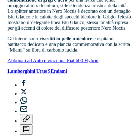
omaggio al mix di cultura, stile e tendenza artistica della città.
Lo splitter anteriore in Nero Noctis è decorato con un dettaglio
Blu Glauco e le calotte degli specchi bicolore in Grigio Telesto
mostrano un’elegante linea Blu Glauco, stessa tonalità ripresa
per gli accenti di colore del diffusore posteriore Nero Noctis.
Gli interni sono
rivestiti in pelle unicolore
e ospitano
battitacco dedicato e una plancia commemorativa con la scritta
“Miami” su fibra di carbonio lucida.
Abbonati ad Auto e vinci una Fiat 600 Hybrid
Lamborghini Urus SE
miami