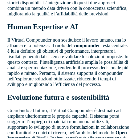
storici disponibili. L’integrazione di questi due approcci
combina un metodo data-driven con la conoscenza scientifica,
migliorando la qualità e l’affidabilità delle previsioni.
Human Expertise e AI
Il Virtual Compounder non sostituisce il lavoro umano, ma lo
affianca e lo potenzia. Il ruolo del
compounder
resta centrale:
è lui a definire gli obiettivi di performance, interpretare i
risultati generati dal sistema e validare le soluzioni proposte. In
questo contesto, l’intelligenza artificiale amplia le possibilità di
analisi e sperimentazione, rendendo il processo decisionale più
rapido e mirato. Pertanto, il sistema supporta il compounder
nell’esplorare soluzioni ottimizzate, riducendo i tempi di
sviluppo e migliorando l’efficienza del processo.
Evoluzione futura e sostenibilità
Guardando al futuro, il Virtual Compounder è destinato ad
ampliare ulteriormente le proprie capacità. Il sistema potrà
suggerire l’impiego di materiali non ancora utilizzati,
supportare lo sviluppo di nuove formulazioni in collaborazione
con fornitori e centri di ricerca, nell’ambito del modello
Open