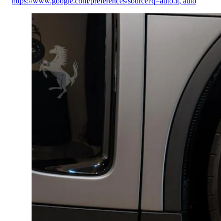
https://www.google.com/preferences/source?q=auto.it
,
auto