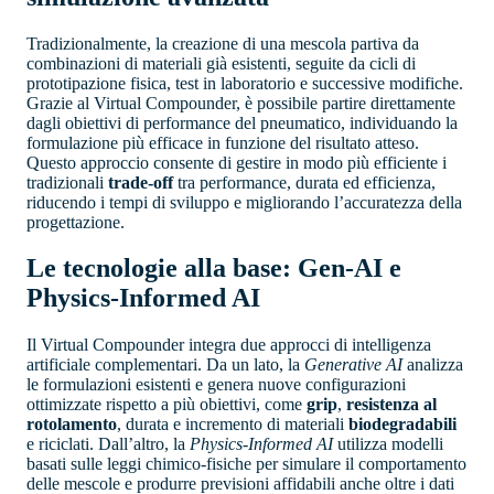
Tradizionalmente, la creazione di una mescola partiva da
combinazioni di materiali già esistenti, seguite da cicli di
prototipazione fisica, test in laboratorio e successive modifiche.
Grazie al Virtual Compounder, è possibile partire direttamente
dagli obiettivi di performance del pneumatico, individuando la
formulazione più efficace in funzione del risultato atteso.
Questo approccio consente di gestire in modo più efficiente i
tradizionali
trade-off
tra performance, durata ed efficienza,
riducendo i tempi di sviluppo e migliorando l’accuratezza della
progettazione.
Le tecnologie alla base: Gen-AI e
Physics-Informed AI
Il Virtual Compounder integra due approcci di intelligenza
artificiale complementari. Da un lato, la
Generative AI
analizza
le formulazioni esistenti e genera nuove configurazioni
ottimizzate rispetto a più obiettivi, come
grip
,
resistenza al
rotolamento
, durata e incremento di materiali
biodegradabili
e riciclati. Dall’altro, la
Physics-Informed AI
utilizza modelli
basati sulle leggi chimico-fisiche per simulare il comportamento
delle mescole e produrre previsioni affidabili anche oltre i dati