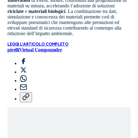
Innovation
di Pirelli. Inoltre, contribuirà alla progettazione di
materiali su misura, accelerando l’adozione di soluzioni
riciclate
e
materiali biologici
. La combinazione tra dati,
simulazione e conoscenza dei materiali permette così di
sviluppare pneumatici che mantengono alte prestazioni ed
elevati standard di sicurezza contribuendo al contempo alla
riduzione dell’impatto ambientale.
LEGGI L'ARTICOLO COMPLETO
pirelli
Virtual Compounder