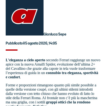
Gianluca Sepe
Pubblicato il 5 agosto 2026, 14:05
L’eleganza a cielo aperto
secondo Ferrari raggiunge un nuovo
apice con la nuova Amalfi Spider, evoluzione dell’ultima 2+
del Cavallino che grazie alla capote in tela vuole trasformare
l’esperienza di guida in un
connubio tra eleganza, sportività
e confort
.
Forme e proporzioni rimangono quanto più simile possibile a
quelle della versione coupé, con gli ultimi stilemi introdotti
dalla versione con tetto chiuso che hanno evoluto di fatto lo
stile della Ferrari Roma. Al frontale non c’è più la mascherina
ma una griglia, con i sottili
gruppi ottici che la rendono