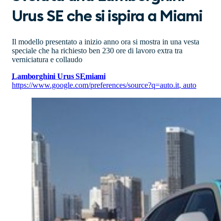
Urus SE che si ispira a Miami
Il modello presentato a inizio anno ora si mostra in una vesta
speciale che ha richiesto ben 230 ore di lavoro extra tra
verniciatura e collaudo
Lamborghini Urus SE
miami
https://www.google.com/preferences/source?q=auto.it
,
auto