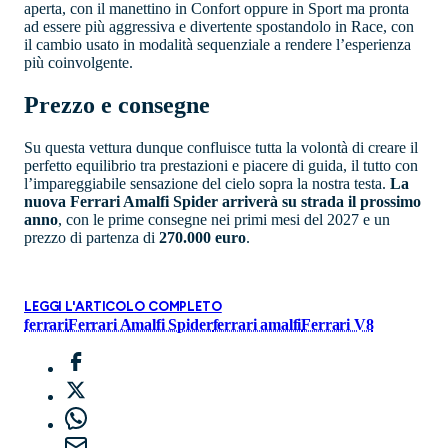
aperta, con il manettino in Confort oppure in Sport ma pronta
ad essere più aggressiva e divertente spostandolo in Race, con
il cambio usato in modalità sequenziale a rendere l’esperienza
più coinvolgente.
Prezzo e consegne
Su questa vettura dunque confluisce tutta la volontà di creare il
perfetto equilibrio tra prestazioni e piacere di guida, il tutto con
l’impareggiabile sensazione del cielo sopra la nostra testa.
La
nuova Ferrari Amalfi Spider arriverà su strada il prossimo
anno
, con le prime consegne nei primi mesi del 2027 e un
prezzo di partenza di
270.000 euro
.
LEGGI L'ARTICOLO COMPLETO
ferrari
Ferrari Amalfi Spider
ferrari amalfi
Ferrari V8