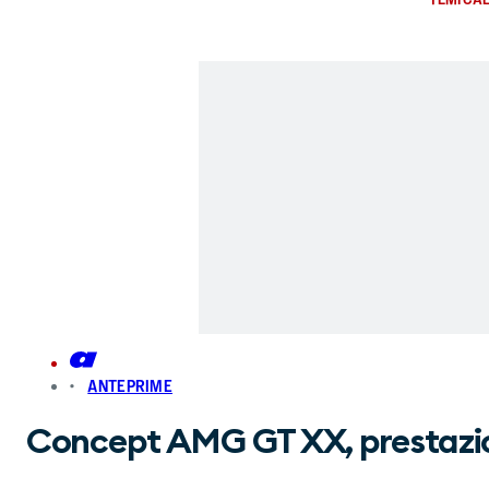
ANTEPRIME
Concept AMG GT XX, prestazion