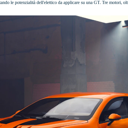
ndo le potenzialità dell'elettico da applicare su una GT. Tre motori, olt