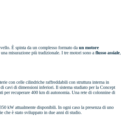
livello. È spinta da un complesso formato da
un motore
 una misurazione più tradizionale. I tre motori sono a
flusso assiale
,
e con celle cilindriche raffreddabili con struttura interna in
 di cavi di dimensioni inferiori. Il sistema studiato per la Concept
nuti per recuperare 400 km di autonomia. Una rete di colonnine di
0/350 kW attualmente disponibili. In ogni caso la presenza di uno
e che è stato sviluppato in due anni di studio.