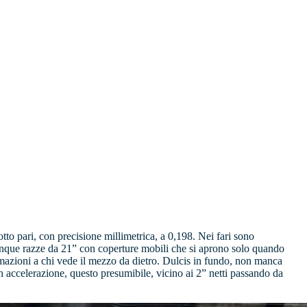
tto pari, con precisione millimetrica, a 0,198. Nei fari sono
 cinque razze da 21” con coperture mobili che si aprono solo quando
ormazioni a chi vede il mezzo da dietro. Dulcis in fundo, non manca
 accelerazione, questo presumibile, vicino ai 2” netti passando da