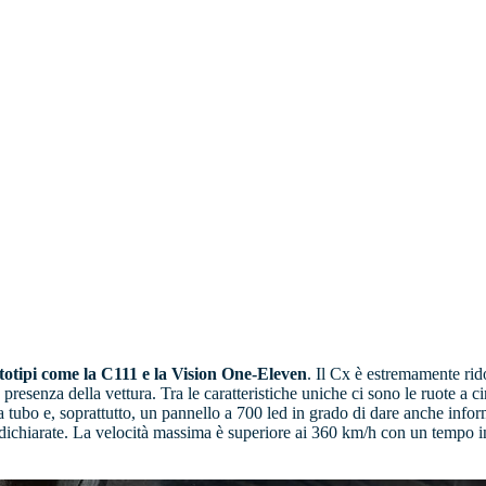
totipi come la C111 e la Vision One-Eleven
. Il Cx è estremamente rido
resenza della vettura. Tra le caratteristiche uniche ci sono le ruote a
i a tubo e, soprattutto, un pannello a 700 led in grado di dare anche inf
 dichiarate. La velocità massima è superiore ai 360 km/h con un tempo in