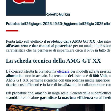
Roberto Gurian
Pubblicato il 25 giugno 2025, 19:30
(Aggiornato il 26 giu 2025 alle
Punta tutto sull’elettrico il
prototipo della AMG GT XX
, che intr
all’avantreno e due motori al posteriore
per un totale, impressio
caratteristica che ha permesso di risparmiare circa il 67% in fatto di
La scheda tecnica della AMG GT XX
La concept sfrutta la piattaforma
elettrica
per modelli ad alte presta
alluminio
e non in acciaio. La tensione del sistema è di
800 Volt
, 
AMG GT XX permette ricariche con una potenza media superiore
ricarica così efficienti è in fase di installazione in collaborazione co
Più probabile che, almeno su larga scala, i clienti della superelett
scambiatore di calore
garantisce la massima efficienza sia al fred