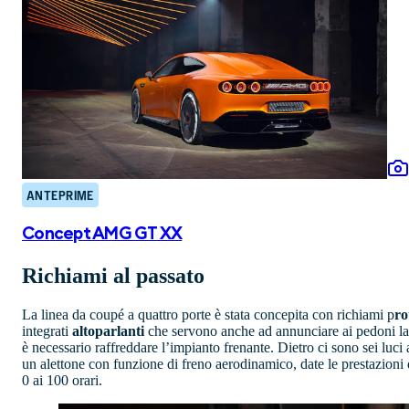
ANTEPRIME
Concept AMG GT XX
Richiami al passato
La linea da coupé a quattro porte è stata concepita con richiami p
ro
integrati
altoparlanti
che servono anche ad annunciare ai pedoni la p
è necessario raffreddare l’impianto frenante. Dietro ci sono sei luc
un alettone con funzione di freno aerodinamico, date le prestazioni
0 ai 100 orari.