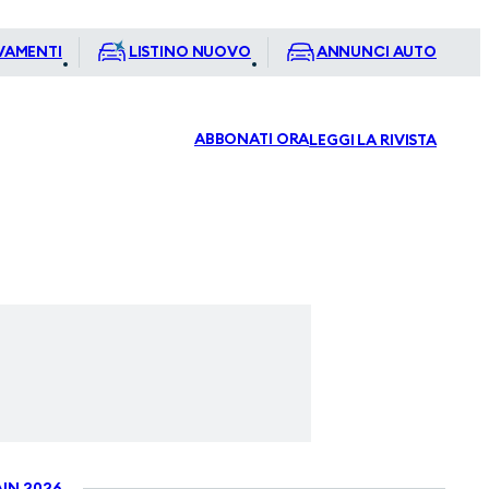
VAMENTI
LISTINO NUOVO
ANNUNCI AUTO
ABBONATI ORA
LEGGI LA RIVISTA
IN 2026