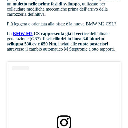
un
muletto nelle prime fasi di sviluppo
, utilizzato per
collaudare modifiche meccaniche prima dell’arrivo della
carrozzeria definitiva.
Più leggera e orientata alla pista: è la nuova BMW M2 CSL?
La
BMW M2
CS rappresenta già il vertice
dell’attuale
generazione (G87). Il
sei cilindri in linea 3.0 biturbo
sviluppa 530 cv e 650 Nm
, inviati alle
ruote posteriori
attraverso il cambio automatico M Steptronic a otto rapporti.