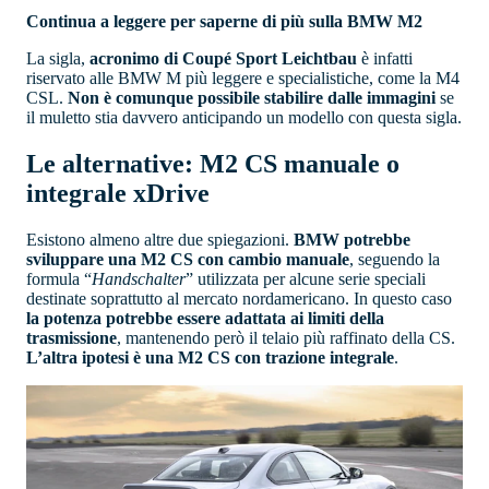
Continua a leggere per saperne di più sulla BMW M2
La sigla,
acronimo di Coupé Sport Leichtbau
è infatti
riservato alle BMW M più leggere e specialistiche, come la M4
CSL.
Non è comunque possibile stabilire dalle immagini
se
il muletto stia davvero anticipando un modello con questa sigla.
Le alternative: M2 CS manuale o
integrale xDrive
Esistono almeno altre due spiegazioni.
BMW potrebbe
sviluppare una M2 CS con cambio manuale
, seguendo la
formula “
Handschalter
” utilizzata per alcune serie speciali
destinate soprattutto al mercato nordamericano. In questo caso
la potenza potrebbe essere adattata ai limiti della
trasmissione
, mantenendo però il telaio più raffinato della CS.
L’altra ipotesi è una M2 CS con trazione integrale
.