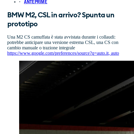
ANTEPRIME
BMW M2, CSL in arrivo? Spunta un
prototipo
Una M2 CS camuffata è stata avvistata durante i collaudi:
potrebbe anticipare una versione estrema CSL, una CS con
cambio manuale o trazione integrale
https://www.google.com/preferences/source?q=auto.it
,
auto