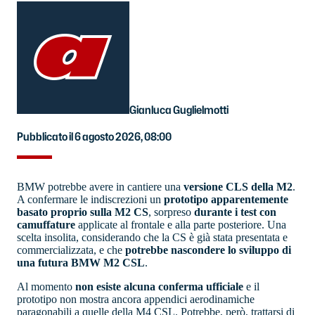
Gianluca Guglielmotti
Pubblicato il 6 agosto 2026, 08:00
BMW potrebbe avere in cantiere una
versione CLS della M2
.
A confermare le indiscrezioni un
prototipo apparentemente
basato proprio sulla M2 CS
, sorpreso
durante i test con
camuffature
applicate al frontale e alla parte posteriore. Una
scelta insolita, considerando che la CS è già stata presentata e
commercializzata, e che
potrebbe nascondere lo sviluppo di
una futura BMW M2 CSL
.
Al momento
non esiste alcuna conferma ufficiale
e il
prototipo non mostra ancora appendici aerodinamiche
paragonabili a quelle della M4 CSL. Potrebbe, però, trattarsi di