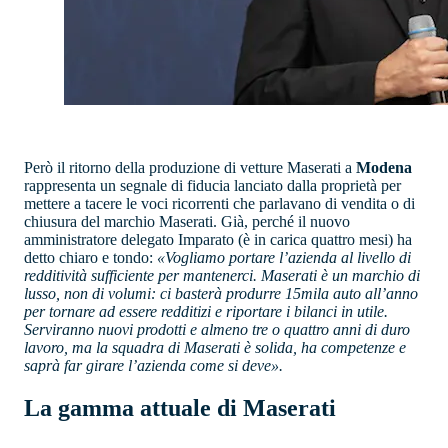
Però il ritorno della produzione di vetture Maserati a
Modena
rappresenta un segnale di fiducia lanciato dalla proprietà per
mettere a tacere le voci ricorrenti che parlavano di vendita o di
chiusura del marchio Maserati. Già, perché il nuovo
amministratore delegato Imparato (è in carica quattro mesi) ha
detto chiaro e tondo:
«Vogliamo portare l’azienda al livello di
redditività sufficiente per mantenerci. Maserati è un marchio di
lusso, non di volumi: ci basterà produrre 15mila auto all’anno
per tornare ad essere redditizi e riportare i bilanci in utile.
Serviranno nuovi prodotti e almeno tre o quattro anni di duro
lavoro, ma la squadra di Maserati è solida, ha competenze e
saprà far girare l’azienda come si deve».
La gamma attuale di Maserati