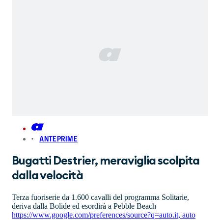
ANTEPRIME
Bugatti Destrier, meraviglia scolpita
dalla velocità
Terza fuoriserie da 1.600 cavalli del programma Solitarie,
deriva dalla Bolide ed esordirà a Pebble Beach
https://www.google.com/preferences/source?q=auto.it
,
auto