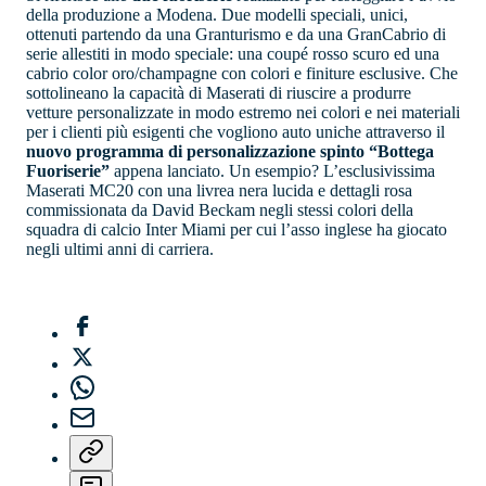
della produzione a Modena. Due modelli speciali, unici,
ottenuti partendo da una Granturismo e da una GranCabrio di
serie allestiti in modo speciale: una coupé rosso scuro ed una
cabrio color oro/champagne con colori e finiture esclusive. Che
sottolineano la capacità di Maserati di riuscire a produrre
vetture personalizzate in modo estremo nei colori e nei materiali
per i clienti più esigenti che vogliono auto uniche attraverso il
nuovo programma di personalizzazione spinto “Bottega
Fuoriserie”
appena lanciato. Un esempio? L’esclusivissima
Maserati MC20 con una livrea nera lucida e dettagli rosa
commissionata da David Beckam negli stessi colori della
squadra di calcio Inter Miami per cui l’asso inglese ha giocato
negli ultimi anni di carriera.