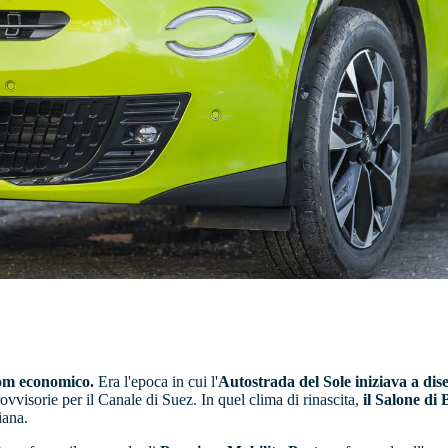
om economico.
Era l'epoca in cui l'
Autostrada del Sole iniziava a dis
rovvisorie per il Canale di Suez. In quel clima di rinascita,
il Salone di 
iana.