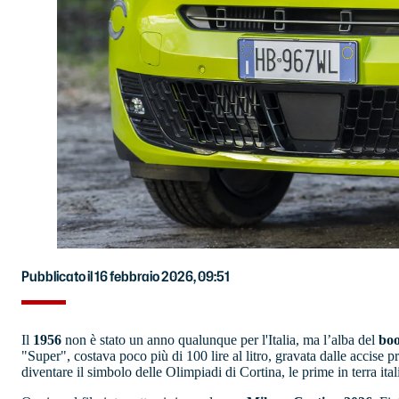
Pubblicato il 16 febbraio 2026, 09:51
Il
1956
non è stato un anno qualunque per l'Italia, ma l’alba del
bo
"Super", costava poco più di 100 lire al litro, gravata dalle accise p
diventare il simbolo delle Olimpiadi di Cortina, le prime in terra ital