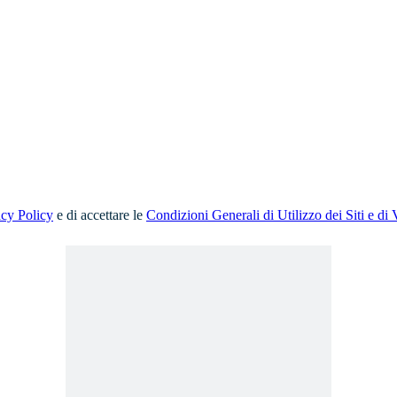
acy Policy
e di accettare le
Condizioni Generali di Utilizzo dei Siti e di 