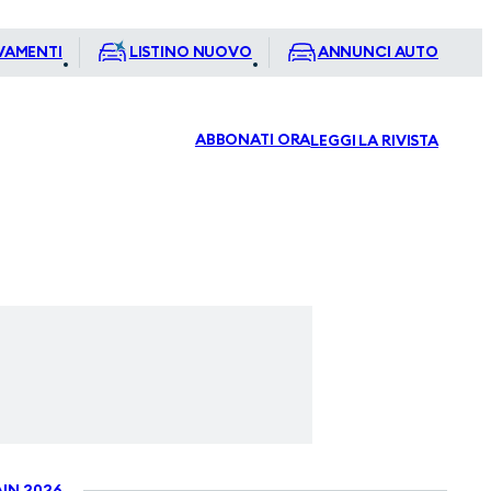
VAMENTI
LISTINO NUOVO
ANNUNCI AUTO
ABBONATI ORA
LEGGI LA RIVISTA
IN 2026