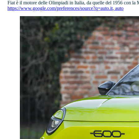
Fiat è il motore delle Olimpiadi in Italia, da quelle del 1956 con la 
https://www.google.com/preferences/source?q=auto.it
,
auto