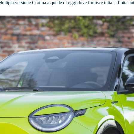
Multipla versione Cortina a quelle di oggi dove fornisce tutta la flotta a