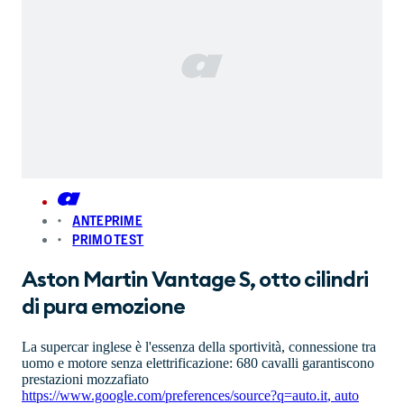
ANTEPRIME
PRIMO TEST
Aston Martin Vantage S, otto cilindri
di pura emozione
La supercar inglese è l'essenza della sportività, connessione tra
uomo e motore senza elettrificazione: 680 cavalli garantiscono
prestazioni mozzafiato
https://www.google.com/preferences/source?q=auto.it
,
auto