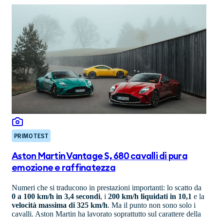
PRIMO TEST
Aston Martin Vantage S, 680 cavalli di pura
emozione e raffinatezza
Numeri che si traducono in prestazioni importanti: lo scatto da
0 a 100 km/h in 3,4 secondi
, i
200 km/h liquidati in 10,1
e la
velocità massima di 325 km/h
. Ma il punto non sono solo i
cavalli. Aston Martin ha lavorato soprattutto sul carattere della