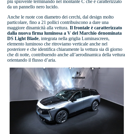
più spiovente terminando nel montante C che è caratterizzato
da un pannello nero lucido.
Anche le ruote con diametro dei cerchi, dal design molto
particolare, fino a 21 pollici contribuiscono a dare una
maggiore dinamicità alla vettura.
Il frontale è caratterizzato
dalla nuova firma luminosa a V del Marchio denominata
DS Light Blade
, integrata nella griglia Luminascreen,
elemento luminoso che ritroviamo verticale anche nel
posteriore e che identifica chiaramente la vettura sia di giorno
che di notte, contribuendo anche all’aerodinamica della vettura
orientando il flusso d’aria.