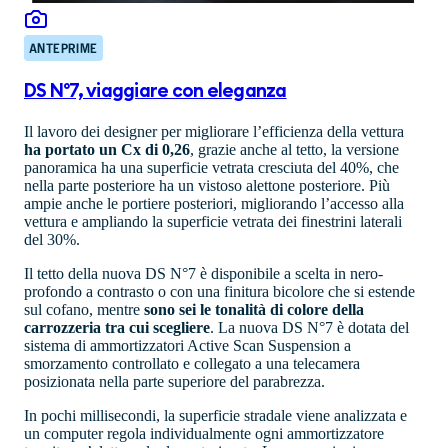
ANTEPRIME
DS N°7, viaggiare con eleganza
Il lavoro dei designer per migliorare l’efficienza della vettura
ha portato un Cx di 0,26
, grazie anche al tetto, la versione
panoramica ha una superficie vetrata cresciuta del 40%, che
nella parte posteriore ha un vistoso alettone posteriore. Più
ampie anche le portiere posteriori, migliorando l’accesso alla
vettura e ampliando la superficie vetrata dei finestrini laterali
del 30%.
Il tetto della nuova DS N°7 è disponibile a scelta in nero-
profondo a contrasto o con una finitura bicolore che si estende
sul cofano, mentre
sono sei le tonalità di colore della
carrozzeria tra cui scegliere
. La nuova DS N°7 è dotata del
sistema di ammortizzatori Active Scan Suspension a
smorzamento controllato e collegato a una telecamera
posizionata nella parte superiore del parabrezza.
In pochi millisecondi, la superficie stradale viene analizzata e
un computer regola individualmente ogni ammortizzatore