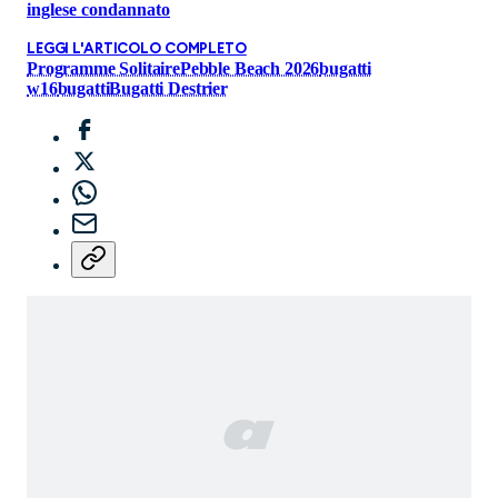
inglese condannato
LEGGI L'ARTICOLO COMPLETO
Programme Solitaire
Pebble Beach 2026
bugatti
w16
bugatti
Bugatti Destrier