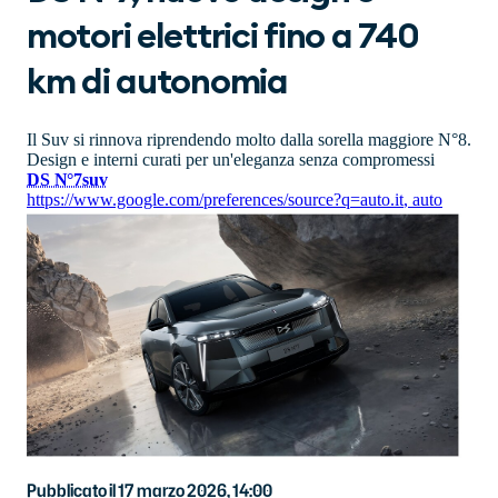
motori elettrici fino a 740
km di autonomia
Il Suv si rinnova riprendendo molto dalla sorella maggiore N°8.
Design e interni curati per un'eleganza senza compromessi
DS N°7
suv
https://www.google.com/preferences/source?q=auto.it
,
auto
Pubblicato il 17 marzo 2026, 14:00