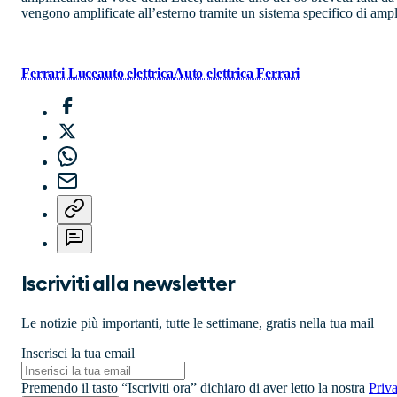
vengono amplificate all’esterno tramite un sistema specifico di ampli
Ferrari Luce
auto elettrica
Auto elettrica Ferrari
Iscriviti alla newsletter
Le notizie più importanti, tutte le settimane, gratis nella tua mail
Inserisci la tua email
Premendo il tasto “Iscriviti ora” dichiaro di aver letto la nostra
Priv