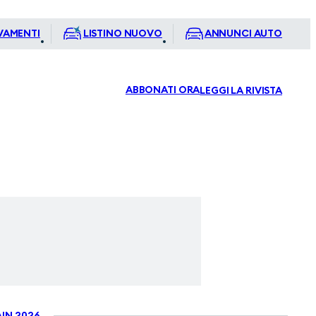
VAMENTI
LISTINO NUOVO
ANNUNCI AUTO
ABBONATI ORA
LEGGI LA RIVISTA
IN 2026