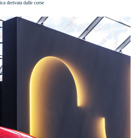
ica derivata dalle corse