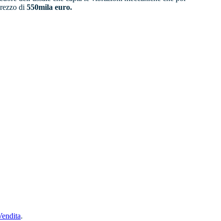
prezzo di
550mila euro.
Vendita
.