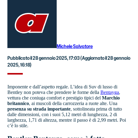
Michele Salvatore
Pubblicato il 28 gennaio 2025, 17:03
(Aggiornato il 28 gennaio
2025, 16:18)
Imponente e dall’aspetto regale. L’idea di Suv di lusso di
Bentley non poteva che prendere le forme della
Bentayga
,
vettura che coniuga comfort e prestigio tipici del
Marchio
britannico
, ai muscoli della carrozzeria a ruote alte. Una
presenza su strada importante
, sottolineata prima di tutto
dalle dimensioni, con i suoi 5,12 metri di lunghezza, 2 di
larghezza, 1,71 di altezza, mentre il passo è di 2,99 metri. Poi
c’è lo stile.