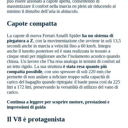
può essere azionato a capote aperta, consentendo di
massimizzare il confort nella marcia en plein air riducendo al
minimo il disturbo dell’aria in abitacolo.
Capote compatta
La capote di nuova Ferrari Amalfi Spider
ha un sistema di
piegatura a Z
, con la movimentazione che avviene in soli 13,5
secondi anche in marcia a velocità fino a 60 km/h. Integra
anche il lunotto posteriore ed è stata realizzata in tessuto a
cinque strati per migliorare anche l’isolamento acustico quando
chiusa. Un lavoro che l’ha resa analoga in termini di confort ad
un tetto rigido. La sua struttura
è stata resa quanto più
compatta possibile
, con uno spessore di soli 220 mm che
permette di non andare a inficiare troppo sulla capacità di
carico del bagaglio quando ripiegata: il baule passa così da 225
litri a 172 litri, preservando la versatilità di utilizzo del vano di
carico.
Continua a leggere per scoprire motore, prestazioni e
impressioni di guida
Il V8 è protagonista