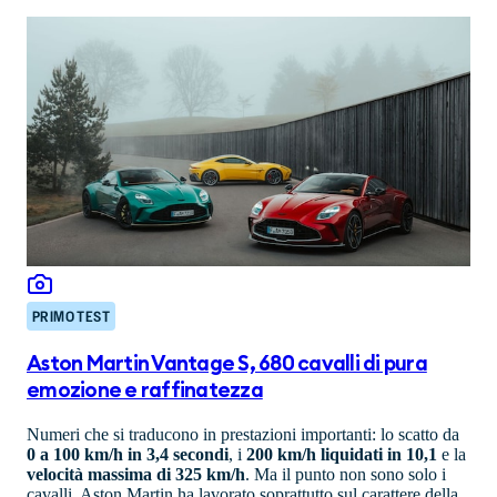
PRIMO TEST
Aston Martin Vantage S, 680 cavalli di pura
emozione e raffinatezza
Numeri che si traducono in prestazioni importanti: lo scatto da
0 a 100 km/h in 3,4 secondi
, i
200 km/h liquidati in 10,1
e la
velocità massima di 325 km/h
. Ma il punto non sono solo i
cavalli. Aston Martin ha lavorato soprattutto sul carattere della