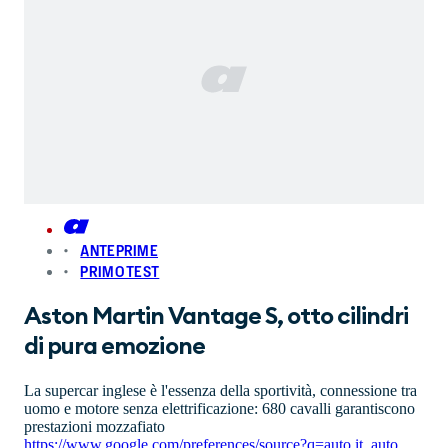
ANTEPRIME
PRIMO TEST
Aston Martin Vantage S, otto cilindri
di pura emozione
La supercar inglese è l'essenza della sportività, connessione tra
uomo e motore senza elettrificazione: 680 cavalli garantiscono
prestazioni mozzafiato
https://www.google.com/preferences/source?q=auto.it
,
auto