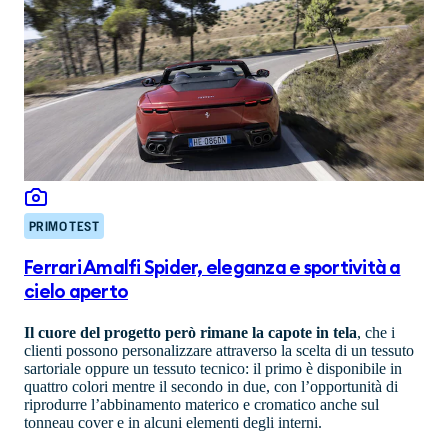
PRIMO TEST
Ferrari Amalfi Spider, eleganza e sportività a
cielo aperto
Il cuore del progetto però rimane la capote in tela
, che i
clienti possono personalizzare attraverso la scelta di un tessuto
sartoriale oppure un tessuto tecnico: il primo è disponibile in
quattro colori mentre il secondo in due, con l’opportunità di
riprodurre l’abbinamento materico e cromatico anche sul
tonneau cover e in alcuni elementi degli interni.