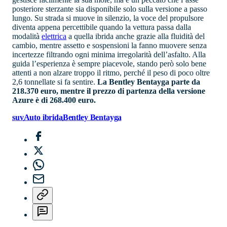
posteriore sterzante sia disponibile solo sulla versione a passo
lungo. Su strada si muove in silenzio, la voce del propulsore
diventa appena percettibile quando la vettura passa dalla
modalità
elettrica
a quella ibrida anche grazie alla fluidità del
cambio, mentre assetto e sospensioni la fanno muovere senza
incertezze filtrando ogni minima irregolarità dell’asfalto. Alla
guida l’esperienza è sempre piacevole, stando però solo bene
attenti a non alzare troppo il ritmo, perché il peso di poco oltre
2,6 tonnellate si fa sentire.
La Bentley Bentayga parte da
218.370 euro, mentre il prezzo di partenza della versione
Azure è di 268.400 euro.
suv
Auto ibrida
Bentley Bentayga