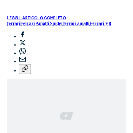
LEGGI L'ARTICOLO COMPLETO
ferrari
Ferrari Amalfi Spider
ferrari amalfi
Ferrari V8