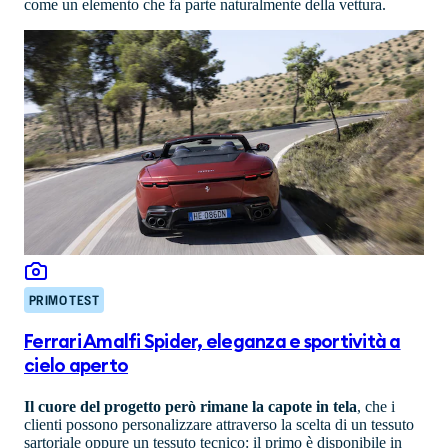
come un elemento che fa parte naturalmente della vettura.
PRIMO TEST
Ferrari Amalfi Spider, eleganza e sportività a
cielo aperto
Il cuore del progetto però rimane la capote in tela
, che i
clienti possono personalizzare attraverso la scelta di un tessuto
sartoriale oppure un tessuto tecnico: il primo è disponibile in