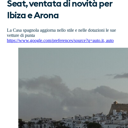
Seat, ventata di novità per
Ibiza e Arona
La Casa spagnola aggiorna nello stile e nelle dotazioni le sue
vetture di punta
https://www.google.com/preferences/source?q=auto.it
,
auto