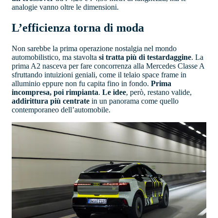
analogie vanno oltre le dimensioni.
L’efficienza torna di moda
Non sarebbe la prima operazione nostalgia nel mondo
automobilistico, ma stavolta
si tratta più di testardaggine
. La
prima A2 nasceva per fare concorrenza alla Mercedes Classe A
sfruttando intuizioni geniali, come il telaio space frame in
alluminio eppure non fu capita fino in fondo.
Prima
incompresa, poi rimpianta
.
Le idee
, però, restano valide,
addirittura più centrate
in un panorama come quello
contemporaneo dell’automobile.