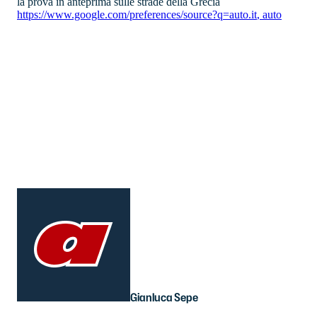
la prova in anteprima sulle strade della Grecia
https://www.google.com/preferences/source?q=auto.it
,
auto
Gianluca Sepe