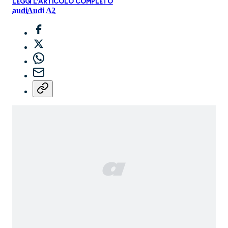
LEGGI L'ARTICOLO COMPLETO
audi
Audi A2