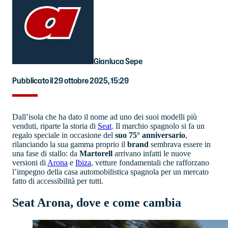
Gianluca Sepe
Pubblicato il 29 ottobre 2025, 15:29
Dall’isola che ha dato il nome ad uno dei suoi modelli più
venduti, riparte la storia di
Seat
. Il marchio spagnolo si fa un
regalo speciale in occasione del
suo 75° anniversario
,
rilanciando la sua gamma proprio il
brand
sembrava essere in
una fase di stallo: da
Martorell
arrivano infatti le nuove
versioni di
Arona
e
Ibiza
, vetture fondamentali che rafforzano
l’impegno della casa automobilistica spagnola per un mercato
fatto di accessibilità per tutti.
Seat Arona, dove e come cambia