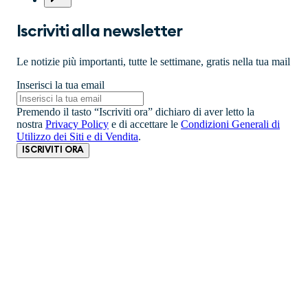
Iscriviti alla newsletter
Le notizie più importanti, tutte le settimane, gratis nella tua mail
Inserisci la tua email
Premendo il tasto “Iscriviti ora” dichiaro di aver letto la
nostra
Privacy Policy
e di accettare le
Condizioni Generali di
Utilizzo dei Siti e di Vendita
.
ISCRIVITI ORA