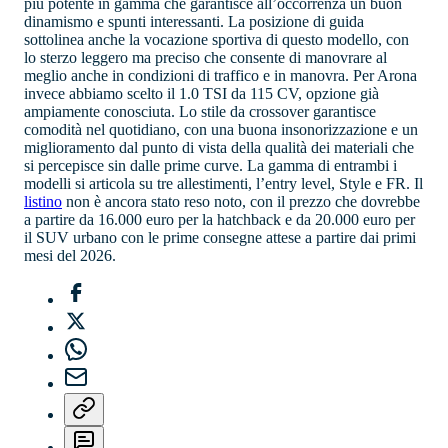
più potente in gamma che garantisce all’occorrenza un buon
dinamismo e spunti interessanti. La posizione di guida
sottolinea anche la vocazione sportiva di questo modello, con
lo sterzo leggero ma preciso che consente di manovrare al
meglio anche in condizioni di traffico e in manovra. Per Arona
invece abbiamo scelto il 1.0 TSI da 115 CV, opzione già
ampiamente conosciuta. Lo stile da crossover garantisce
comodità nel quotidiano, con una buona insonorizzazione e un
miglioramento dal punto di vista della qualità dei materiali che
si percepisce sin dalle prime curve. La gamma di entrambi i
modelli si articola su tre allestimenti, l’entry level, Style e FR. Il
listino
non è ancora stato reso noto, con il prezzo che dovrebbe
a partire da 16.000 euro per la hatchback e da 20.000 euro per
il SUV urbano con le prime consegne attese a partire dai primi
mesi del 2026.