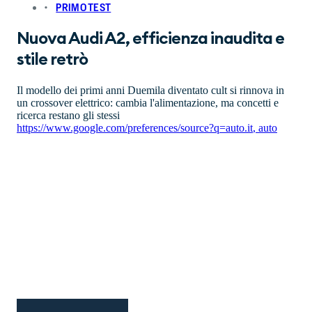
PRIMO TEST
Nuova Audi A2, efficienza inaudita e
stile retrò
Il modello dei primi anni Duemila diventato cult si rinnova in
un crossover elettrico: cambia l'alimentazione, ma concetti e
ricerca restano gli stessi
https://www.google.com/preferences/source?q=auto.it
,
auto