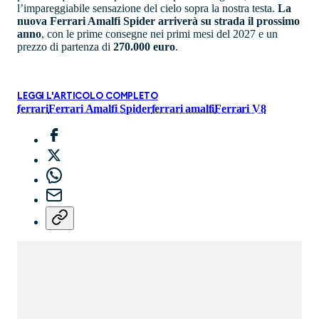
l’impareggiabile sensazione del cielo sopra la nostra testa.
La
nuova Ferrari Amalfi Spider arriverà su strada il prossimo
anno
, con le prime consegne nei primi mesi del 2027 e un
prezzo di partenza di
270.000 euro
.
LEGGI L'ARTICOLO COMPLETO
ferrari
Ferrari Amalfi Spider
ferrari amalfi
Ferrari V8