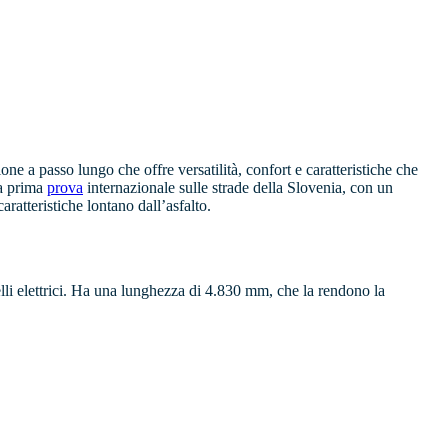
ione a passo lungo che offre versatilità, confort e caratteristiche che
la prima
prova
internazionale sulle strade della Slovenia, con un
ratteristiche lontano dall’asfalto.
li elettrici. Ha una lunghezza di 4.830 mm, che la rendono la