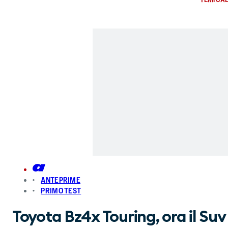
ANTEPRIME
PRIMO TEST
Toyota Bz4x Touring, ora il Suv