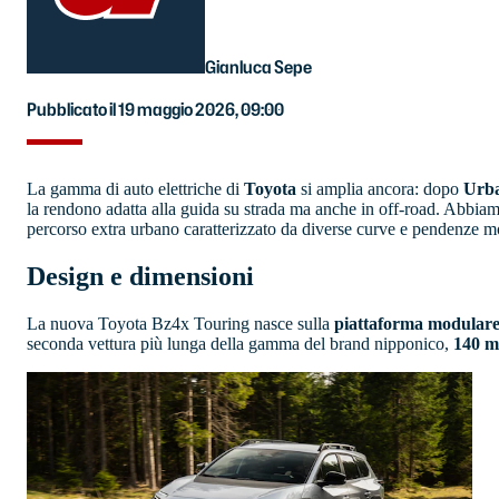
Gianluca Sepe
Pubblicato il 19 maggio 2026, 09:00
La gamma di auto elettriche di
Toyota
si amplia ancora: dopo
Urba
la rendono adatta alla guida su strada ma anche in off-road. Abbiam
percorso extra urbano caratterizzato da diverse curve e pendenze mont
Design e dimensioni
La nuova Toyota Bz4x Touring nasce sulla
piattaforma modula
seconda vettura più lunga della gamma del brand nipponico,
140 mm