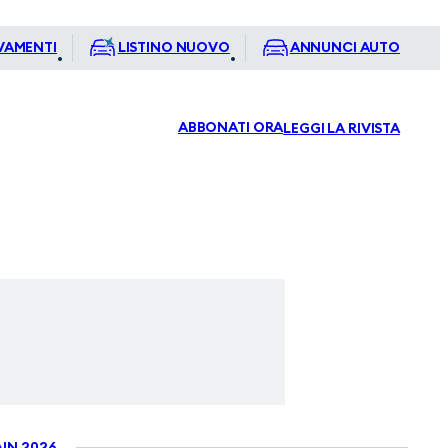
VAMENTI
LISTINO NUOVO
ANNUNCI AUTO
ABBONATI ORA
LEGGI LA RIVISTA
IN 2026