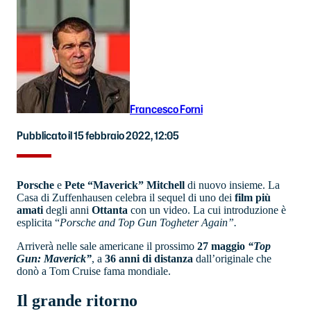
Francesco Forni
Pubblicato il 15 febbraio 2022, 12:05
Porsche
e
Pete “Maverick” Mitchell
di nuovo insieme. La
Casa di Zuffenhausen celebra il sequel di uno dei
film più
amati
degli anni
Ottanta
con un video. La cui introduzione è
esplicita “
Porsche and Top Gun Togheter Again”.
Arriverà nelle sale americane il prossimo
27 maggio
“Top
Gun: Maverick”
, a
36 anni di distanza
dall’originale che
donò a Tom Cruise fama mondiale.
Il grande ritorno