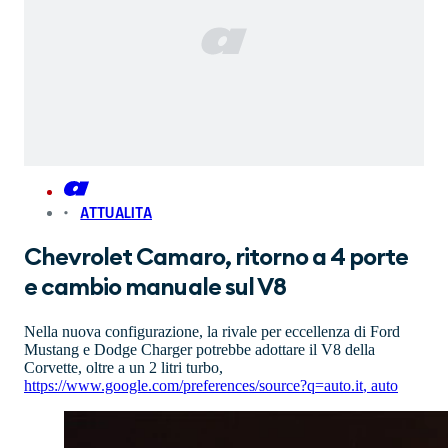
ATTUALITA
Chevrolet Camaro, ritorno a 4 porte
e cambio manuale sul V8
Nella nuova configurazione, la rivale per eccellenza di Ford
Mustang e Dodge Charger potrebbe adottare il V8 della
Corvette, oltre a un 2 litri turbo,
https://www.google.com/preferences/source?q=auto.it
,
auto