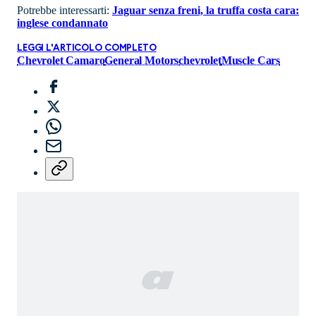
Potrebbe interessarti:
Jaguar senza freni, la truffa costa cara:
inglese condannato
LEGGI L'ARTICOLO COMPLETO
Chevrolet Camaro
General Motors
chevrolet
Muscle Cars