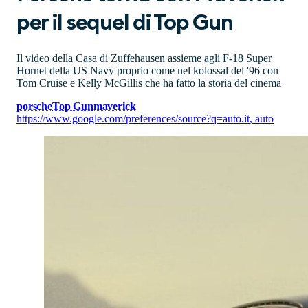
per il sequel di Top Gun
Il video della Casa di Zuffehausen assieme agli F-18 Super
Hornet della US Navy proprio come nel kolossal del '96 con
Tom Cruise e Kelly McGillis che ha fatto la storia del cinema
porsche
Top Gun
maverick
https://www.google.com/preferences/source?q=auto.it
,
auto