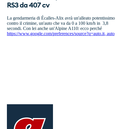
RS3 da 407 cv
La gendarmeria di Écalles-Alix avrà un'alleato potentissimo
contro il crimine, un'auto che va da 0 a 100 km/h in 3,8
secondi. Con lei anche un'Alpine A110: ecco perché
https://www.google.com/preferences/source?q=auto.it
,
auto