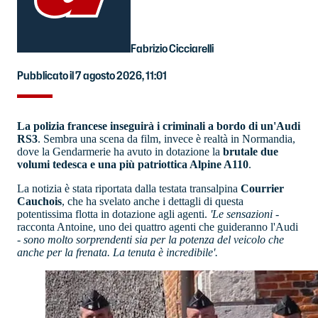
Fabrizio Cicciarelli
Pubblicato il 7 agosto 2026, 11:01
La polizia francese inseguirà i criminali a bordo di un'Audi
RS3
. Sembra una scena da film, invece è realtà in Normandia,
dove la Gendarmerie ha avuto in dotazione la
brutale due
volumi tedesca e una più patriottica Alpine A110
.
La notizia è stata riportata dalla testata transalpina
Courrier
Cauchois
, che ha svelato anche i dettagli di questa
potentissima flotta in dotazione agli agenti.
'Le sensazioni
-
racconta Antoine, uno dei quattro agenti che guideranno l'Audi
-
sono molto sorprendenti sia per la potenza del veicolo che
anche per la frenata. La tenuta è incredibile'.