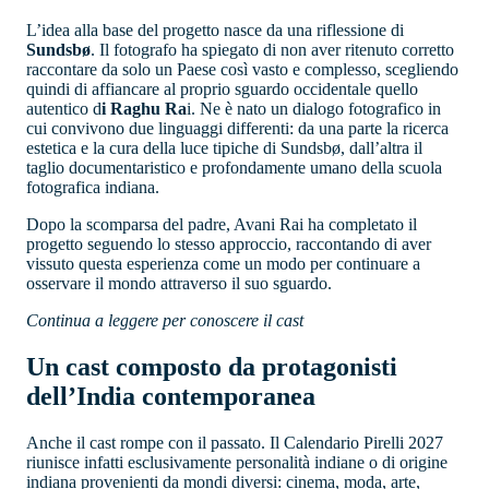
L’idea alla base del progetto nasce da una riflessione di
Sundsbø
. Il fotografo ha spiegato di non aver ritenuto corretto
raccontare da solo un Paese così vasto e complesso, scegliendo
quindi di affiancare al proprio sguardo occidentale quello
autentico d
i Raghu Ra
i. Ne è nato un dialogo fotografico in
cui convivono due linguaggi differenti: da una parte la ricerca
estetica e la cura della luce tipiche di Sundsbø, dall’altra il
taglio documentaristico e profondamente umano della scuola
fotografica indiana.
Dopo la scomparsa del padre, Avani Rai ha completato il
progetto seguendo lo stesso approccio, raccontando di aver
vissuto questa esperienza come un modo per continuare a
osservare il mondo attraverso il suo sguardo.
Continua a leggere per conoscere il cast
Un cast composto da protagonisti
dell’India contemporanea
Anche il cast rompe con il passato. Il Calendario Pirelli 2027
riunisce infatti esclusivamente personalità indiane o di origine
indiana provenienti da mondi diversi: cinema, moda, arte,