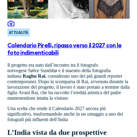
ATTUALITÀ
Calendario Pirelli, ripasso verso il 2027 con le
foto indimenticabili
Il progetto era nato dall’incontro tra il fotografo
norvegese Sølve Sundsbø e il maestro della fotografia
indiana
Raghu Rai
, considerato uno dei più grandi reporter
contemporanei. Dopo la scomparsa di Rai, avvenuta durante la
lavorazione del progetto, il lavoro è stato portato a termine dalla
figlia Avani Rai, che ha raccolto l’eredità artistica del padre
mantenendone intatta la visione.
Una scelta che rende il Calendario 2027 ancora più
significativo, trasformandolo anche in un omaggio a uno dei
fotografi più influenti dell’India
L’India vista da due prospettive