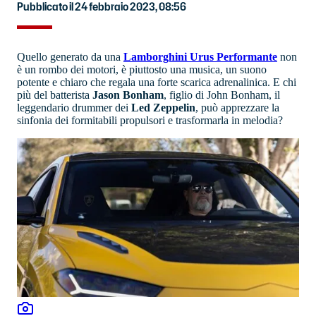
Pubblicato il 24 febbraio 2023, 08:56
Quello generato da una
Lamborghini Urus Performante
non
è un rombo dei motori, è piuttosto una musica, un suono
potente e chiaro che regala una forte scarica adrenalinica. E chi
più del batterista
Jason Bonham
, figlio di John Bonham, il
leggendario drummer dei
Led Zeppelin
, può apprezzare la
sinfonia dei formitabili propulsori e trasformarla in melodia?