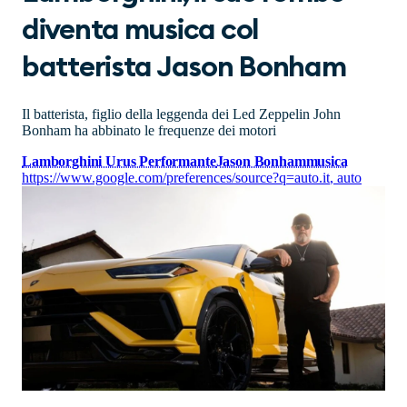
diventa musica col
batterista Jason Bonham
Il batterista, figlio della leggenda dei Led Zeppelin John
Bonham ha abbinato le frequenze dei motori
Lamborghini Urus Performante
Jason Bonham
musica
https://www.google.com/preferences/source?q=auto.it
,
auto