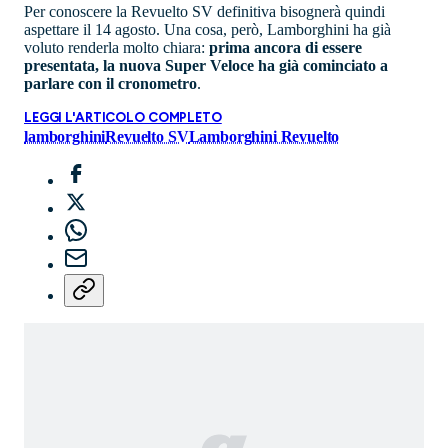
Per conoscere la Revuelto SV definitiva bisognerà quindi
aspettare il 14 agosto. Una cosa, però, Lamborghini ha già
voluto renderla molto chiara:
prima ancora di essere
presentata, la nuova Super Veloce ha già cominciato a
parlare con il cronometro
.
LEGGI L'ARTICOLO COMPLETO
lamborghini
Revuelto SV
Lamborghini Revuelto