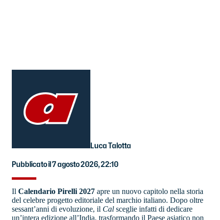
Luca Talotta
Pubblicato il 7 agosto 2026, 22:10
Il
Calendario Pirelli 2027
apre un nuovo capitolo nella storia
del celebre progetto editoriale del marchio italiano. Dopo oltre
sessant’anni di evoluzione, il
Cal
sceglie infatti di dedicare
un’intera edizione all’India, trasformando il Paese asiatico non