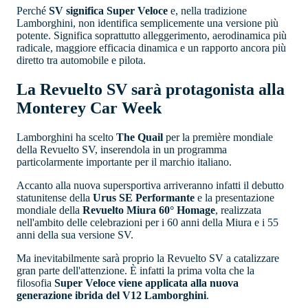
Perché
SV significa Super Veloce
e, nella tradizione
Lamborghini, non identifica semplicemente una versione più
potente. Significa soprattutto alleggerimento, aerodinamica più
radicale, maggiore efficacia dinamica e un rapporto ancora più
diretto tra automobile e pilota.
La Revuelto SV sarà protagonista alla
Monterey Car Week
Lamborghini ha scelto
The Quail
per la première mondiale
della Revuelto SV, inserendola in un programma
particolarmente importante per il marchio italiano.
Accanto alla nuova supersportiva arriveranno infatti il debutto
statunitense della
Urus SE Performante
e la presentazione
mondiale della
Revuelto Miura 60° Homage
, realizzata
nell'ambito delle celebrazioni per i 60 anni della Miura e i 55
anni della sua versione SV.
Ma inevitabilmente sarà proprio la Revuelto SV a catalizzare
gran parte dell'attenzione. È infatti la prima volta che la
filosofia
Super Veloce viene applicata alla nuova
generazione ibrida del V12 Lamborghini
.