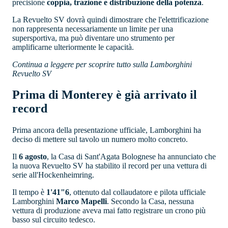
precisione
coppia, trazione e distribuzione della potenza
.
La Revuelto SV dovrà quindi dimostrare che l'elettrificazione
non rappresenta necessariamente un limite per una
supersportiva, ma può diventare uno strumento per
amplificarne ulteriormente le capacità.
Continua a leggere per scoprire tutto sulla Lamborghini
Revuelto SV
Prima di Monterey è già arrivato il
record
Prima ancora della presentazione ufficiale, Lamborghini ha
deciso di mettere sul tavolo un numero molto concreto.
Il
6 agosto
, la Casa di Sant'Agata Bolognese ha annunciato che
la nuova Revuelto SV ha stabilito il record per una vettura di
serie all'Hockenheimring.
Il tempo è
1'41"6
, ottenuto dal collaudatore e pilota ufficiale
Lamborghini
Marco Mapelli
. Secondo la Casa, nessuna
vettura di produzione aveva mai fatto registrare un crono più
basso sul circuito tedesco.