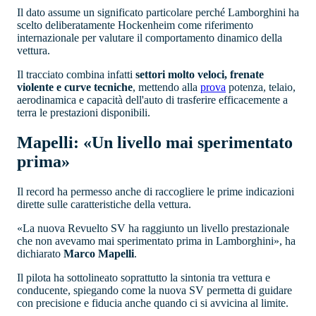
Il dato assume un significato particolare perché Lamborghini ha
scelto deliberatamente Hockenheim come riferimento
internazionale per valutare il comportamento dinamico della
vettura.
Il tracciato combina infatti
settori molto veloci, frenate
violente e curve tecniche
, mettendo alla
prova
potenza, telaio,
aerodinamica e capacità dell'auto di trasferire efficacemente a
terra le prestazioni disponibili.
Mapelli: «Un livello mai sperimentato
prima»
Il record ha permesso anche di raccogliere le prime indicazioni
dirette sulle caratteristiche della vettura.
«La nuova Revuelto SV ha raggiunto un livello prestazionale
che non avevamo mai sperimentato prima in Lamborghini», ha
dichiarato
Marco Mapelli
.
Il pilota ha sottolineato soprattutto la sintonia tra vettura e
conducente, spiegando come la nuova SV permetta di guidare
con precisione e fiducia anche quando ci si avvicina al limite.