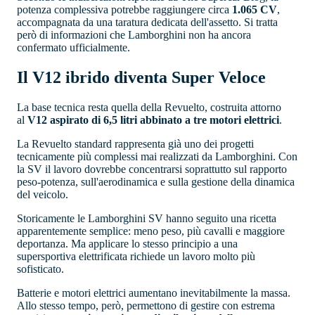
potenza complessiva potrebbe raggiungere circa
1.065 CV
,
accompagnata da una taratura dedicata dell'assetto. Si tratta
però di informazioni che Lamborghini non ha ancora
confermato ufficialmente.
Il V12 ibrido diventa Super Veloce
La base tecnica resta quella della Revuelto, costruita attorno
al
V12 aspirato di 6,5 litri abbinato a tre motori elettrici
.
La Revuelto standard rappresenta già uno dei progetti
tecnicamente più complessi mai realizzati da Lamborghini. Con
la SV il lavoro dovrebbe concentrarsi soprattutto sul rapporto
peso-potenza, sull'aerodinamica e sulla gestione della dinamica
del veicolo.
Storicamente le Lamborghini SV hanno seguito una ricetta
apparentemente semplice: meno peso, più cavalli e maggiore
deportanza. Ma applicare lo stesso principio a una
supersportiva elettrificata richiede un lavoro molto più
sofisticato.
Batterie e motori elettrici aumentano inevitabilmente la massa.
Allo stesso tempo, però, permettono di gestire con estrema