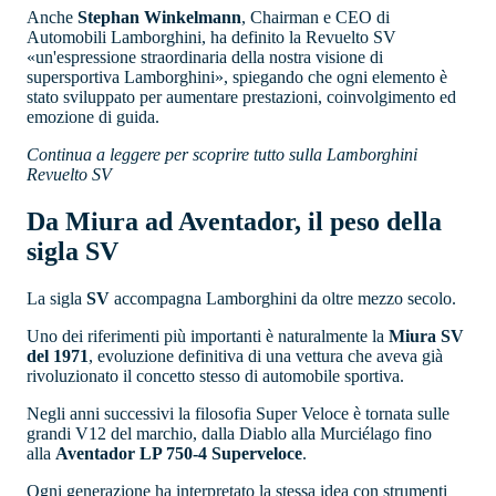
Anche
Stephan Winkelmann
, Chairman e CEO di
Automobili Lamborghini, ha definito la Revuelto SV
«un'espressione straordinaria della nostra visione di
supersportiva Lamborghini», spiegando che ogni elemento è
stato sviluppato per aumentare prestazioni, coinvolgimento ed
emozione di guida.
Continua a leggere per scoprire tutto sulla Lamborghini
Revuelto SV
Da Miura ad Aventador, il peso della
sigla SV
La sigla
SV
accompagna Lamborghini da oltre mezzo secolo.
Uno dei riferimenti più importanti è naturalmente la
Miura SV
del 1971
, evoluzione definitiva di una vettura che aveva già
rivoluzionato il concetto stesso di automobile sportiva.
Negli anni successivi la filosofia Super Veloce è tornata sulle
grandi V12 del marchio, dalla Diablo alla Murciélago fino
alla
Aventador LP 750-4 Superveloce
.
Ogni generazione ha interpretato la stessa idea con strumenti