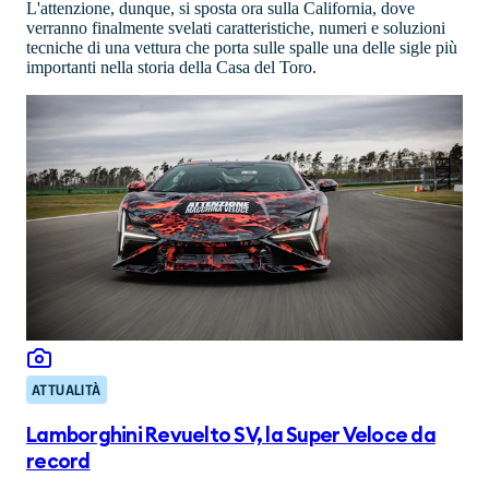
L'attenzione, dunque, si sposta ora sulla California, dove
verranno finalmente svelati caratteristiche, numeri e soluzioni
tecniche di una vettura che porta sulle spalle una delle sigle più
importanti nella storia della Casa del Toro.
ATTUALITÀ
Lamborghini Revuelto SV, la Super Veloce da
record