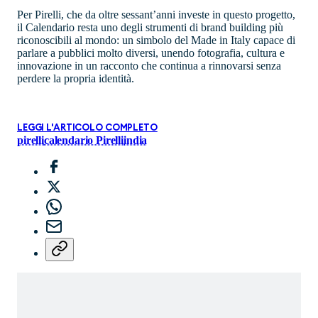
Per Pirelli, che da oltre sessant’anni investe in questo progetto,
il Calendario resta uno degli strumenti di brand building più
riconoscibili al mondo: un simbolo del Made in Italy capace di
parlare a pubblici molto diversi, unendo fotografia, cultura e
innovazione in un racconto che continua a rinnovarsi senza
perdere la propria identità.
LEGGI L'ARTICOLO COMPLETO
pirelli
calendario Pirelli
india