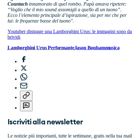
Countach
innamorato di quel rombo.
Papà amava ripetere:
“Voglio che il mio sound assomigli a quello di un tuono”.
Ecco l’elemento principale d’ispirazione, sia per me che per
lui: le frequenze basse del tuono".
Youtuber distugge una Lamborghini Urus: le immagini sono da
brividi
Lamborghini Urus Performante
Jason Bonham
musica
Iscriviti alla newsletter
Le notizie più importanti, tutte le settimane, gratis nella tua mail