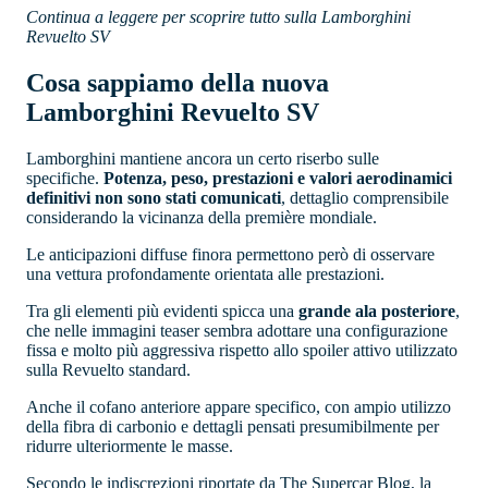
Continua a leggere per scoprire tutto sulla Lamborghini
Revuelto SV
Cosa sappiamo della nuova
Lamborghini Revuelto SV
Lamborghini mantiene ancora un certo riserbo sulle
specifiche.
Potenza, peso, prestazioni e valori aerodinamici
definitivi non sono stati comunicati
, dettaglio comprensibile
considerando la vicinanza della première mondiale.
Le anticipazioni diffuse finora permettono però di osservare
una vettura profondamente orientata alle prestazioni.
Tra gli elementi più evidenti spicca una
grande ala posteriore
,
che nelle immagini teaser sembra adottare una configurazione
fissa e molto più aggressiva rispetto allo spoiler attivo utilizzato
sulla Revuelto standard.
Anche il cofano anteriore appare specifico, con ampio utilizzo
della fibra di carbonio e dettagli pensati presumibilmente per
ridurre ulteriormente le masse.
Secondo le indiscrezioni riportate da The Supercar Blog, la