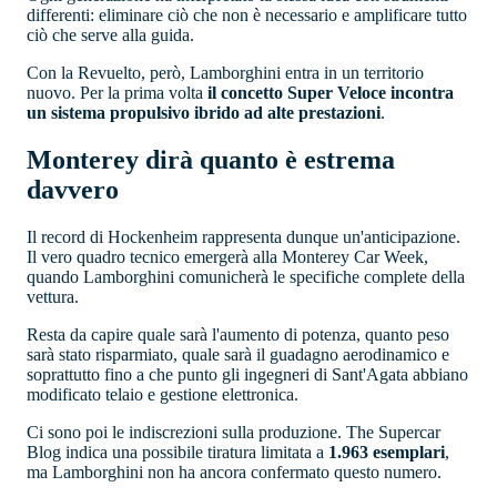
differenti: eliminare ciò che non è necessario e amplificare tutto
ciò che serve alla guida.
Con la Revuelto, però, Lamborghini entra in un territorio
nuovo. Per la prima volta
il concetto Super Veloce incontra
un sistema propulsivo ibrido ad alte prestazioni
.
Monterey dirà quanto è estrema
davvero
Il record di Hockenheim rappresenta dunque un'anticipazione.
Il vero quadro tecnico emergerà alla Monterey Car Week,
quando Lamborghini comunicherà le specifiche complete della
vettura.
Resta da capire quale sarà l'aumento di potenza, quanto peso
sarà stato risparmiato, quale sarà il guadagno aerodinamico e
soprattutto fino a che punto gli ingegneri di Sant'Agata abbiano
modificato telaio e gestione elettronica.
Ci sono poi le indiscrezioni sulla produzione. The Supercar
Blog indica una possibile tiratura limitata a
1.963 esemplari
,
ma Lamborghini non ha ancora confermato questo numero.