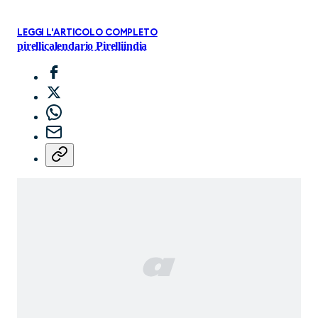
LEGGI L'ARTICOLO COMPLETO
pirelli
calendario Pirelli
india