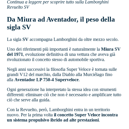
Continua a leggere per scoprire tutto sulla Lamborghini
Revuelto SV
Da Miura ad Aventador, il peso della
sigla SV
La sigla
SV
accompagna Lamborghini da oltre mezzo secolo.
Uno dei riferimenti più importanti è naturalmente la
Miura SV
del 1971
, evoluzione definitiva di una vettura che aveva già
rivoluzionato il concetto stesso di automobile sportiva.
Negli anni successivi la filosofia Super Veloce è tornata sulle
grandi V12 del marchio, dalla Diablo alla Murciélago fino
alla
Aventador LP 750-4 Superveloce
.
Ogni generazione ha interpretato la stessa idea con strumenti
differenti: eliminare ciò che non è necessario e amplificare tutto
ciò che serve alla guida.
Con la Revuelto, però, Lamborghini entra in un territorio
nuovo. Per la prima volta
il concetto Super Veloce incontra
un sistema propulsivo ibrido ad alte prestazioni
.