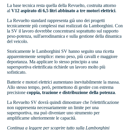
La base tecnica resta quella della Revuelto, costruita attorno
al
V12 aspirato di 6,5 litri abbinato a tre motori elettrici
.
La Revuelto standard rappresenta già uno dei progetti
tecnicamente più complessi mai realizzati da Lamborghini. Con
la SV il lavoro dovrebbe concentrarsi soprattutto sul rapporto
peso-potenza, sull'aerodinamica e sulla gestione della dinamica
del veicolo.
Storicamente le Lamborghini SV hanno seguito una ricetta
apparentemente semplice: meno peso, più cavalli e maggiore
deportanza. Ma applicare lo stesso principio a una
supersportiva elettrificata richiede un lavoro molto più
sofisticato.
Batterie e motori elettrici aumentano inevitabilmente la massa.
Allo stesso tempo, però, permettono di gestire con estrema
precisione
coppia, trazione e distribuzione della potenza
.
La Revuelto SV dovrà quindi dimostrare che l'elettrificazione
non rappresenta necessariamente un limite per una
supersportiva, ma può diventare uno strumento per
amplificarne ulteriormente le capacità.
Continua a leggere per scoprire tutto sulla Lamborghini