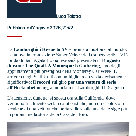
Luca Talotta
Pubblicato il 7 agosto 2026, 21:42
La
Lamborghini Revuelto SV
è pronta a mostrarsi al mondo.
La nuova interpretazione Super Veloce della supersportiva V12
ibrida di Sant'Agata Bolognese sarà presentata il
14 agosto
durante The Quail, A Motorsports Gathering
, uno degli
appuntamenti più prestigiosi della Monterey Car Week. E
arriverà negli Stati Uniti con un biglietto da visita decisamente
significativo:
il record sul giro per una vettura di serie
all'Hockenheimring
, annunciato da Lamborghini il 6 agosto.
L'attenzione, dunque, si sposta ora sulla California, dove
verranno finalmente svelati caratteristiche, numeri e soluzioni
tecniche di una vettura che porta sulle spalle una delle sigle più
importanti nella storia della Casa del Toro.