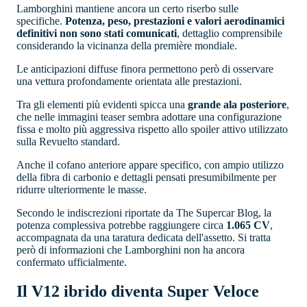
Lamborghini mantiene ancora un certo riserbo sulle
specifiche.
Potenza, peso, prestazioni e valori aerodinamici
definitivi non sono stati comunicati
, dettaglio comprensibile
considerando la vicinanza della première mondiale.
Le anticipazioni diffuse finora permettono però di osservare
una vettura profondamente orientata alle prestazioni.
Tra gli elementi più evidenti spicca una
grande ala posteriore
,
che nelle immagini teaser sembra adottare una configurazione
fissa e molto più aggressiva rispetto allo spoiler attivo utilizzato
sulla Revuelto standard.
Anche il cofano anteriore appare specifico, con ampio utilizzo
della fibra di carbonio e dettagli pensati presumibilmente per
ridurre ulteriormente le masse.
Secondo le indiscrezioni riportate da The Supercar Blog, la
potenza complessiva potrebbe raggiungere circa
1.065 CV
,
accompagnata da una taratura dedicata dell'assetto. Si tratta
però di informazioni che Lamborghini non ha ancora
confermato ufficialmente.
Il V12 ibrido diventa Super Veloce