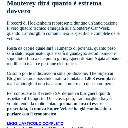
Monterey dirà quanto è estrema
davvero
Il record di Hockenheim rappresenta dunque un'anticipazione.
Il vero quadro tecnico emergerà alla Monterey Car Week,
quando Lamborghini comunicherà le specifiche complete della
vettura.
Resta da capire quale sarà l'aumento di potenza, quanto peso
sarà stato risparmiato, quale sarà il guadagno aerodinamico e
soprattutto fino a che punto gli ingegneri di Sant'Agata abbiano
modificato telaio e gestione elettronica.
Ci sono poi le indiscrezioni sulla produzione. The Supercar
Blog indica una possibile tiratura limitata a
1.963 esemplari
,
ma Lamborghini non ha ancora confermato questo numero.
Per conoscere la Revuelto SV definitiva bisognerà quindi
aspettare il 14 agosto. Una cosa, però, Lamborghini ha già
voluto renderla molto chiara:
prima ancora di essere
presentata, la nuova Super Veloce ha già cominciato a
parlare con il cronometro
.
LEGGI L'ARTICOLO COMPLETO