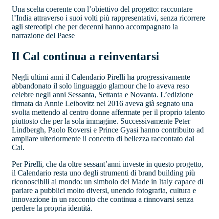
Una scelta coerente con l’obiettivo del progetto: raccontare
l’India attraverso i suoi volti più rappresentativi, senza ricorrere
agli stereotipi che per decenni hanno accompagnato la
narrazione del Paese
Il Cal continua a reinventarsi
Negli ultimi anni il Calendario Pirelli ha progressivamente
abbandonato il solo linguaggio glamour che lo aveva reso
celebre negli anni Sessanta, Settanta e Novanta. L’edizione
firmata da Annie Leibovitz nel 2016 aveva già segnato una
svolta mettendo al centro donne affermate per il proprio talento
piuttosto che per la sola immagine. Successivamente Peter
Lindbergh, Paolo Roversi e Prince Gyasi hanno contribuito ad
ampliare ulteriormente il concetto di bellezza raccontato dal
Cal.
Per Pirelli, che da oltre sessant’anni investe in questo progetto,
il Calendario resta uno degli strumenti di brand building più
riconoscibili al mondo: un simbolo del Made in Italy capace di
parlare a pubblici molto diversi, unendo fotografia, cultura e
innovazione in un racconto che continua a rinnovarsi senza
perdere la propria identità.