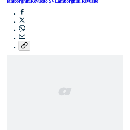
lamborghini
Revuelto SV
Lamborghini Revuelto