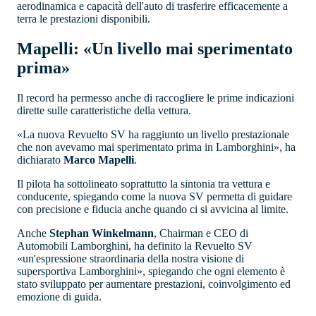
aerodinamica e capacità dell'auto di trasferire efficacemente a
terra le prestazioni disponibili.
Mapelli: «Un livello mai sperimentato
prima»
Il record ha permesso anche di raccogliere le prime indicazioni
dirette sulle caratteristiche della vettura.
«La nuova Revuelto SV ha raggiunto un livello prestazionale
che non avevamo mai sperimentato prima in Lamborghini», ha
dichiarato
Marco Mapelli
.
Il pilota ha sottolineato soprattutto la sintonia tra vettura e
conducente, spiegando come la nuova SV permetta di guidare
con precisione e fiducia anche quando ci si avvicina al limite.
Anche
Stephan Winkelmann
, Chairman e CEO di
Automobili Lamborghini, ha definito la Revuelto SV
«un'espressione straordinaria della nostra visione di
supersportiva Lamborghini», spiegando che ogni elemento è
stato sviluppato per aumentare prestazioni, coinvolgimento ed
emozione di guida.