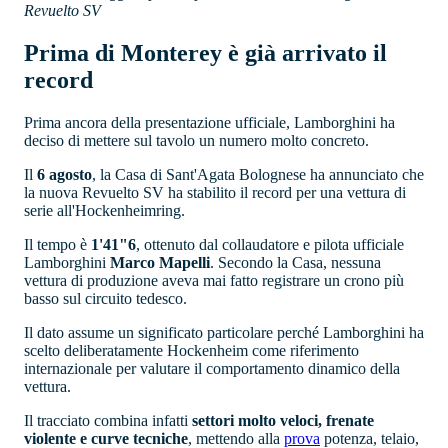
Revuelto SV
Prima di Monterey è già arrivato il
record
Prima ancora della presentazione ufficiale, Lamborghini ha
deciso di mettere sul tavolo un numero molto concreto.
Il
6 agosto
, la Casa di Sant'Agata Bolognese ha annunciato che
la nuova Revuelto SV ha stabilito il record per una vettura di
serie all'Hockenheimring.
Il tempo è
1'41"6
, ottenuto dal collaudatore e pilota ufficiale
Lamborghini
Marco Mapelli
. Secondo la Casa, nessuna
vettura di produzione aveva mai fatto registrare un crono più
basso sul circuito tedesco.
Il dato assume un significato particolare perché Lamborghini ha
scelto deliberatamente Hockenheim come riferimento
internazionale per valutare il comportamento dinamico della
vettura.
Il tracciato combina infatti
settori molto veloci, frenate
violente e curve tecniche
, mettendo alla
prova
potenza, telaio,