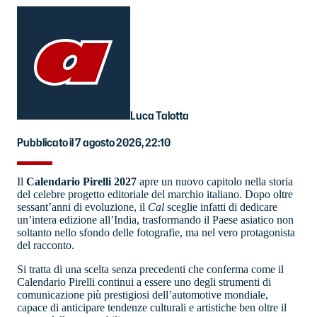
Luca Talotta
Pubblicato il 7 agosto 2026, 22:10
Il
Calendario Pirelli 2027
apre un nuovo capitolo nella storia
del celebre progetto editoriale del marchio italiano. Dopo oltre
sessant’anni di evoluzione, il
Cal
sceglie infatti di dedicare
un’intera edizione all’India, trasformando il Paese asiatico non
soltanto nello sfondo delle fotografie, ma nel vero protagonista
del racconto.
Si tratta di una scelta senza precedenti che conferma come il
Calendario Pirelli continui a essere uno degli strumenti di
comunicazione più prestigiosi dell’automotive mondiale,
capace di anticipare tendenze culturali e artistiche ben oltre il