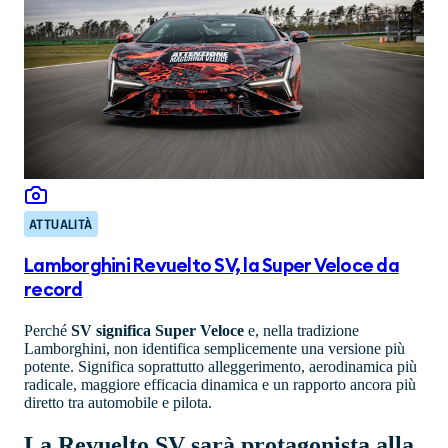
ATTUALITÀ
Lamborghini Revuelto SV, la Super Veloce da
record
Perché
SV significa Super Veloce
e, nella tradizione
Lamborghini, non identifica semplicemente una versione più
potente. Significa soprattutto alleggerimento, aerodinamica più
radicale, maggiore efficacia dinamica e un rapporto ancora più
diretto tra automobile e pilota.
La Revuelto SV sarà protagonista alla