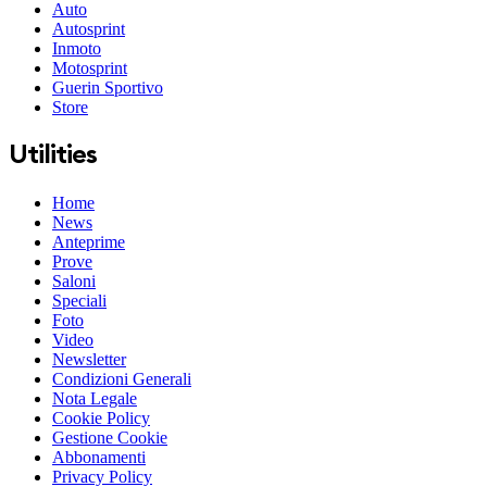
Auto
Autosprint
Inmoto
Motosprint
Guerin Sportivo
Store
Utilities
Home
News
Anteprime
Prove
Saloni
Speciali
Foto
Video
Newsletter
Condizioni Generali
Nota Legale
Cookie Policy
Gestione Cookie
Abbonamenti
Privacy Policy