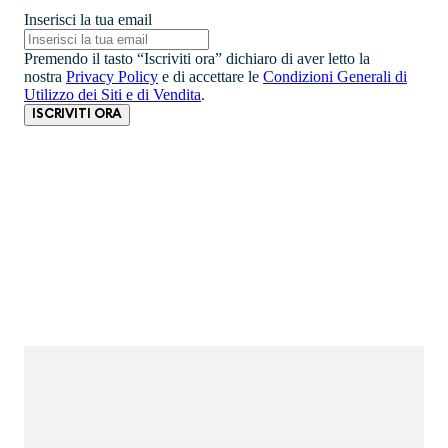
Inserisci la tua email
Premendo il tasto “Iscriviti ora” dichiaro di aver letto la
nostra
Privacy Policy
e di accettare le
Condizioni Generali di
Utilizzo dei Siti e di Vendita
.
ISCRIVITI ORA