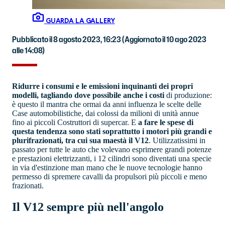
GUARDA LA GALLERY
Pubblicato il 8 agosto 2023, 16:23
(Aggiornato il 10 ago 2023
alle 14:08)
Ridurre i consumi e le emissioni inquinanti dei propri
modelli, tagliando dove possibile anche i costi
di produzione:
è questo il mantra che ormai da anni influenza le scelte delle
Case automobilistiche, dai colossi da milioni di unità annue
fino ai piccoli Costruttori di supercar. E
a fare le spese di
questa tendenza sono stati soprattutto i motori più grandi e
plurifrazionati, tra cui sua maestà il V12
. Utilizzatissimi in
passato per tutte le auto che volevano esprimere grandi potenze
e prestazioni elettrizzanti, i 12 cilindri sono diventati una specie
in via d'estinzione man mano che le nuove tecnologie hanno
permesso di spremere cavalli da propulsori più piccoli e meno
frazionati.
Il V12 sempre più nell'angolo