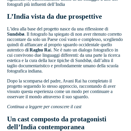
fotografi più influenti dell’India
L’India vista da due prospettive
L’idea alla base del progetto nasce da una riflessione di
Sundsbø
. Il fotografo ha spiegato di non aver ritenuto corretto
raccontare da solo un Paese così vasto e complesso, scegliendo
quindi di affiancare al proprio sguardo occidentale quello
autentico d
i Raghu Ra
i. Ne è nato un dialogo fotografico in
cui convivono due linguaggi differenti: da una parte la ricerca
estetica e la cura della luce tipiche di Sundsbø, dall’altra il
taglio documentaristico e profondamente umano della scuola
fotografica indiana.
Dopo la scomparsa del padre, Avani Rai ha completato il
progetto seguendo lo stesso approccio, raccontando di aver
vissuto questa esperienza come un modo per continuare a
osservare il mondo attraverso il suo sguardo.
Continua a leggere per conoscere il cast
Un cast composto da protagonisti
dell’India contemporanea