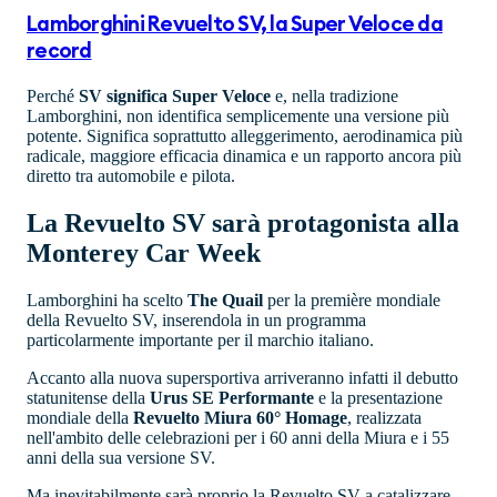
Lamborghini Revuelto SV, la Super Veloce da
record
Perché
SV significa Super Veloce
e, nella tradizione
Lamborghini, non identifica semplicemente una versione più
potente. Significa soprattutto alleggerimento, aerodinamica più
radicale, maggiore efficacia dinamica e un rapporto ancora più
diretto tra automobile e pilota.
La Revuelto SV sarà protagonista alla
Monterey Car Week
Lamborghini ha scelto
The Quail
per la première mondiale
della Revuelto SV, inserendola in un programma
particolarmente importante per il marchio italiano.
Accanto alla nuova supersportiva arriveranno infatti il debutto
statunitense della
Urus SE Performante
e la presentazione
mondiale della
Revuelto Miura 60° Homage
, realizzata
nell'ambito delle celebrazioni per i 60 anni della Miura e i 55
anni della sua versione SV.
Ma inevitabilmente sarà proprio la Revuelto SV a catalizzare