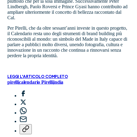
piuttosto che per la sola immagine. Successivamente Peter
Lindbergh, Paolo Roversi e Prince Gyasi hanno contribuito ad
ampliare ulteriormente il concetto di bellezza raccontato dal
Cal.
Per Pirelli, che da oltre sessant’anni investe in questo progetto,
il Calendario resta uno degli strumenti di brand building più
riconoscibili al mondo: un simbolo del Made in Italy capace di
parlare a pubblici molto diversi, unendo fotografia, cultura e
innovazione in un racconto che continua a rinnovarsi senza
perdere la propria identità.
LEGGI L'ARTICOLO COMPLETO
pirelli
calendario Pirelli
india