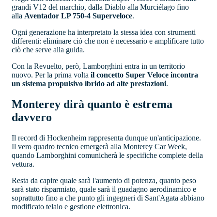
grandi V12 del marchio, dalla Diablo alla Murciélago fino
alla
Aventador LP 750-4 Superveloce
.
Ogni generazione ha interpretato la stessa idea con strumenti
differenti: eliminare ciò che non è necessario e amplificare tutto
ciò che serve alla guida.
Con la Revuelto, però, Lamborghini entra in un territorio
nuovo. Per la prima volta
il concetto Super Veloce incontra
un sistema propulsivo ibrido ad alte prestazioni
.
Monterey dirà quanto è estrema
davvero
Il record di Hockenheim rappresenta dunque un'anticipazione.
Il vero quadro tecnico emergerà alla Monterey Car Week,
quando Lamborghini comunicherà le specifiche complete della
vettura.
Resta da capire quale sarà l'aumento di potenza, quanto peso
sarà stato risparmiato, quale sarà il guadagno aerodinamico e
soprattutto fino a che punto gli ingegneri di Sant'Agata abbiano
modificato telaio e gestione elettronica.