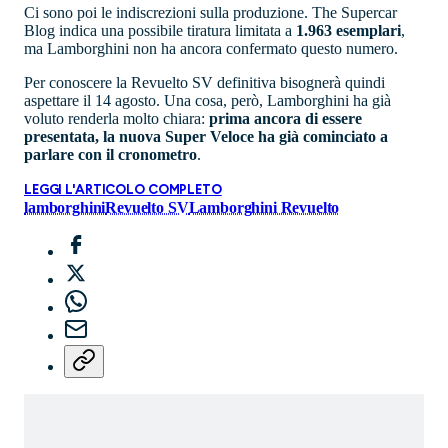
Ci sono poi le indiscrezioni sulla produzione. The Supercar
Blog indica una possibile tiratura limitata a
1.963 esemplari
,
ma Lamborghini non ha ancora confermato questo numero.
Per conoscere la Revuelto SV definitiva bisognerà quindi
aspettare il 14 agosto. Una cosa, però, Lamborghini ha già
voluto renderla molto chiara:
prima ancora di essere
presentata, la nuova Super Veloce ha già cominciato a
parlare con il cronometro
.
LEGGI L'ARTICOLO COMPLETO
lamborghini
Revuelto SV
Lamborghini Revuelto