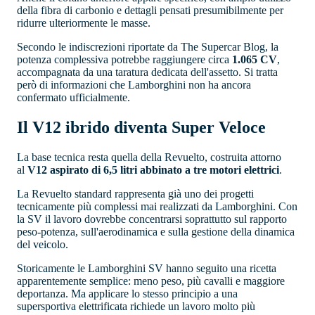
della fibra di carbonio e dettagli pensati presumibilmente per
ridurre ulteriormente le masse.
Secondo le indiscrezioni riportate da The Supercar Blog, la
potenza complessiva potrebbe raggiungere circa
1.065 CV
,
accompagnata da una taratura dedicata dell'assetto. Si tratta
però di informazioni che Lamborghini non ha ancora
confermato ufficialmente.
Il V12 ibrido diventa Super Veloce
La base tecnica resta quella della Revuelto, costruita attorno
al
V12 aspirato di 6,5 litri abbinato a tre motori elettrici
.
La Revuelto standard rappresenta già uno dei progetti
tecnicamente più complessi mai realizzati da Lamborghini. Con
la SV il lavoro dovrebbe concentrarsi soprattutto sul rapporto
peso-potenza, sull'aerodinamica e sulla gestione della dinamica
del veicolo.
Storicamente le Lamborghini SV hanno seguito una ricetta
apparentemente semplice: meno peso, più cavalli e maggiore
deportanza. Ma applicare lo stesso principio a una
supersportiva elettrificata richiede un lavoro molto più