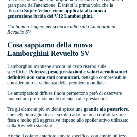
gran parte dell'attenzione. È infatti la prima volta che la
filosofia
Super Veloce viene applicata alla nuova
generazione ibrida del V12 Lamborghini
.
Continua a leggere per scoprire tutto sulla Lamborghini
Revuelto SV
Cosa sappiamo della nuova
Lamborghini Revuelto SV
Lamborghini mantiene ancora un certo riserbo sulle
specifiche.
Potenza, peso, prestazioni e valori aerodinamici
definitivi non sono stati comunicati
, dettaglio comprensibile
considerando la vicinanza della première mondiale.
Le anticipazioni diffuse finora permettono però di osservare
una vettura profondamente orientata alle prestazioni.
Tra gli elementi più evidenti spicca una
grande ala posteriore
,
che nelle immagini teaser sembra adottare una configurazione
fissa e molto più aggressiva rispetto allo spoiler attivo utilizzato
sulla Revuelto standard.
Anche il cofano anteriore appare specifico, con ampio utilizzo