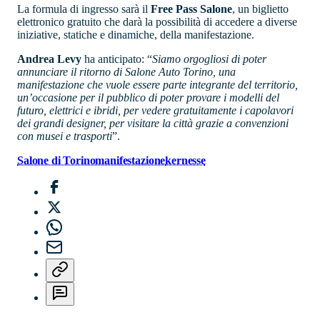
La formula di ingresso sarà il
Free Pass Salone
, un biglietto
elettronico gratuito che darà la possibilità di accedere a diverse
iniziative, statiche e dinamiche, della manifestazione.
Andrea Levy
ha anticipato: “
Siamo orgogliosi di poter
annunciare il ritorno di Salone Auto Torino, una
manifestazione che vuole essere parte integrante del territorio,
un’occasione per il pubblico di poter provare i modelli del
futuro, elettrici e ibridi, per vedere gratuitamente i capolavori
dei grandi designer, per visitare la città grazie a convenzioni
con musei e trasporti
”.
Salone di Torino
manifestazione
kernesse