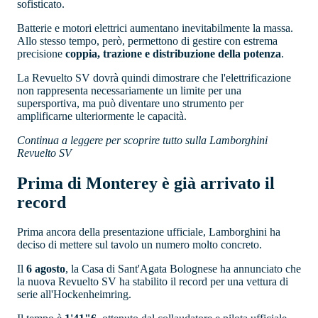
sofisticato.
Batterie e motori elettrici aumentano inevitabilmente la massa.
Allo stesso tempo, però, permettono di gestire con estrema
precisione
coppia, trazione e distribuzione della potenza
.
La Revuelto SV dovrà quindi dimostrare che l'elettrificazione
non rappresenta necessariamente un limite per una
supersportiva, ma può diventare uno strumento per
amplificarne ulteriormente le capacità.
Continua a leggere per scoprire tutto sulla Lamborghini
Revuelto SV
Prima di Monterey è già arrivato il
record
Prima ancora della presentazione ufficiale, Lamborghini ha
deciso di mettere sul tavolo un numero molto concreto.
Il
6 agosto
, la Casa di Sant'Agata Bolognese ha annunciato che
la nuova Revuelto SV ha stabilito il record per una vettura di
serie all'Hockenheimring.