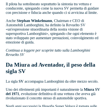
Il pilota ha sottolineato soprattutto la sintonia tra vettura e
conducente, spiegando come la nuova SV permetta di guidare
con precisione e fiducia anche quando ci si avvicina al limite.
Anche
Stephan Winkelmann
, Chairman e CEO di
Automobili Lamborghini, ha definito la Revuelto SV
«un'espressione straordinaria della nostra visione di
supersportiva Lamborghini», spiegando che ogni elemento è
stato sviluppato per aumentare prestazioni, coinvolgimento ed
emozione di guida.
Continua a leggere per scoprire tutto sulla Lamborghini
Revuelto SV
Da Miura ad Aventador, il peso della
sigla SV
La sigla
SV
accompagna Lamborghini da oltre mezzo secolo.
Uno dei riferimenti più importanti è naturalmente la
Miura SV
del 1971
, evoluzione definitiva di una vettura che aveva già
rivoluzionato il concetto stesso di automobile sportiva.
Negli anni successivi la filosofia Super Veloce è tornata sulle