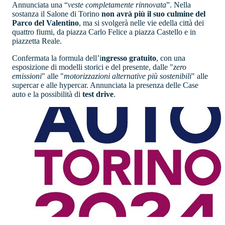
Annunciata una “
veste completamente rinnovata
”. Nella
sostanza il Salone di Torino
non avrà più il suo culmine del
Parco del Valentino
, ma si svolgerà nelle vie edella città dei
quattro fiumi, da piazza Carlo Felice a piazza Castello e in
piazzetta Reale.
Confermata la formula dell’i
ngresso gratuito
, con una
esposizione di modelli storici e del presente, dalle "
zero
emissioni
" alle "
motorizzazioni alternative più sostenibili
" alle
supercar e alle hypercar. Annunciata la presenza delle Case
auto e la possibilità di
test drive
.