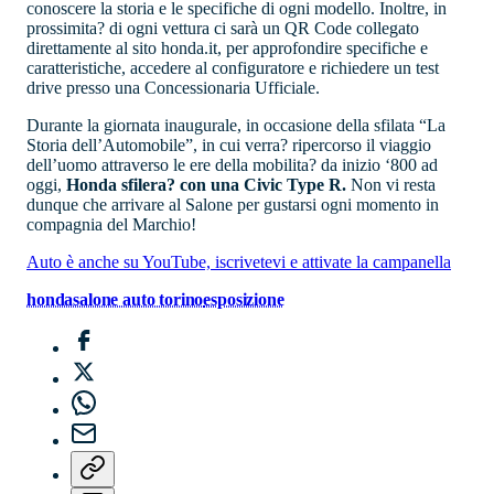
conoscere la storia e le specifiche di ogni modello. Inoltre, in
prossimita? di ogni vettura ci sarà un QR Code collegato
direttamente al sito honda.it, per approfondire specifiche e
caratteristiche, accedere al configuratore e richiedere un test
drive presso una Concessionaria Ufficiale.
Durante la giornata inaugurale, in occasione della sfilata “La
Storia dell’Automobile”, in cui verra? ripercorso il viaggio
dell’uomo attraverso le ere della mobilita? da inizio ‘800 ad
oggi,
Honda sfilera? con una Civic Type R.
Non vi resta
dunque che arrivare al Salone per gustarsi ogni momento in
compagnia del Marchio!
Auto è anche su YouTube, iscrivetevi e attivate la campanella
honda
salone auto torino
esposizione