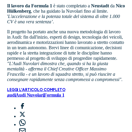
Il lavoro da Formula 1
è stato completato a
Neustadt
da
Nico
Hülkenberg
, che ha guidato la Nuvolari fino al limite.
'
L'accelerazione e la potenza totale del sistema di oltre 1.000
CV è una vera sentenza’
.
Il progetto ha portato anche una nuova metodologia di lavoro
in Audi: fin dall'inizio, esperti di design, tecnologia dei veicoli,
aerodinamica e motorizzazioni hanno lavorato a stretto contatto
in un team autonomo. Brevi linee di comunicazione, decisioni
rapide e la stretta integrazione di tutte le discipline hanno
permesso al progetto di sviluppo di progredire rapidamente.
"L'Audi Nuvolari dimostra che, quando si ha la giusta
mentalità
-
afferma il Chief Creative Officer Massimo
Frascella - e un lavoro di squadra stretto, si può riuscire a
consegnare rapidamente senza compromessi a compromessi".
LEGGI L'ARTICOLO COMPLETO
audi
Audi Nuvolari
Formula 1