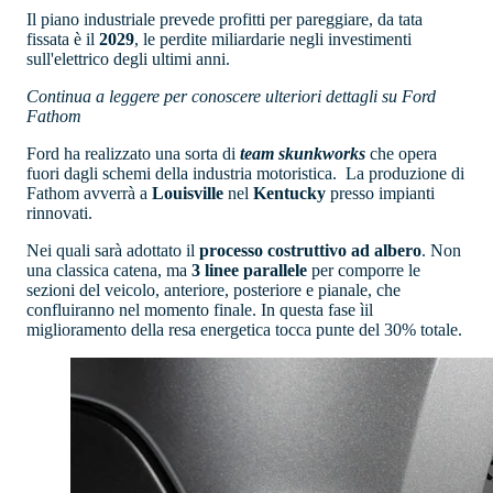
Il piano industriale prevede profitti per pareggiare, da tata
fissata è il
2029
, le perdite miliardarie negli investimenti
sull'elettrico degli ultimi anni.
Continua a leggere per conoscere ulteriori dettagli su Ford
Fathom
Ford ha realizzato una sorta di
team skunkworks
che opera
fuori dagli schemi della industria motoristica. La produzione di
Fathom avverrà a
Louisville
nel
Kentucky
presso impianti
rinnovati.
Nei quali sarà adottato il
processo costruttivo ad albero
. Non
una classica catena, ma
3 linee parallele
per comporre le
sezioni del veicolo, anteriore, posteriore e pianale, che
confluiranno nel momento finale. In questa fase ìil
miglioramento della resa energetica tocca punte del 30% totale.