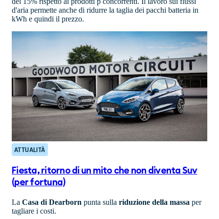
del 15% rispetto ai prodotti p concorrenti. Il lavoro sui flussi
d'aria permette anche di ridurre la taglia dei pacchi batteria in
kWh e quindi il prezzo.
ATTUALITÀ
Fiesta, ritorno di un mito che non diventa Suv
(per fortuna)
La
Casa di Dearborn
punta sulla
riduzione della massa
per
tagliare i costi.