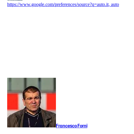
https://www.google.com/preferences/source?q=auto.it
,
auto
Francesco Forni