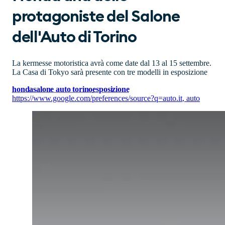
protagoniste del Salone
dell'Auto di Torino
La kermesse motoristica avrà come date dal 13 al 15 settembre.
La Casa di Tokyo sarà presente con tre modelli in esposizione
honda
salone auto torino
esposizione
https://www.google.com/preferences/source?q=auto.it
,
auto