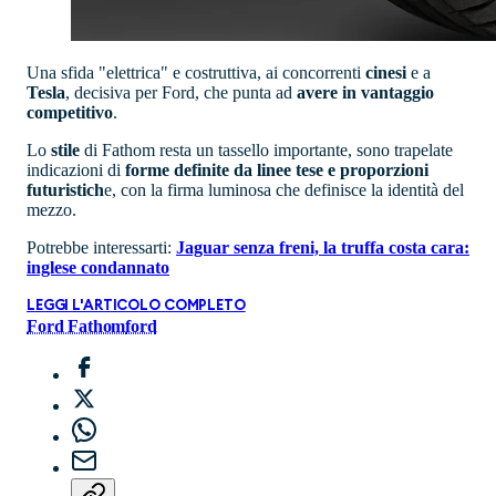
Una sfida "elettrica" e costruttiva, ai concorrenti
cinesi
e a
Tesla
, decisiva per Ford, che punta ad
avere in vantaggio
competitivo
.
Lo
stile
di Fathom resta un tassello importante, sono trapelate
indicazioni di
forme definite da linee tese e proporzioni
futuristich
e, con la firma luminosa che definisce la identità del
mezzo.
Potrebbe interessarti:
Jaguar senza freni, la truffa costa cara:
inglese condannato
LEGGI L'ARTICOLO COMPLETO
Ford Fathom
ford