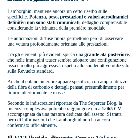
Lamborghini mantiene ancora un certo riserbo sulle
specifiche.
Potenza, peso, prestazioni e valori aerodinamici
definitivi non sono stati comunicati
, dettaglio comprensibile
considerando la vicinanza della première mondiale.
Le anticipazioni diffuse finora permettono però di osservare
una vettura profondamente orientata alle prestazioni.
Tra gli elementi più evidenti spicca una
grande ala posteriore
,
che nelle immagini teaser sembra adottare una configurazione
fissa e molto più aggressiva rispetto allo spoiler attivo utilizzato
sulla Revuelto standard.
Anche il cofano anteriore appare specifico, con ampio utilizzo
della fibra di carbonio e dettagli pensati presumibilmente per
ridurre ulteriormente le masse.
Secondo le indiscrezioni riportate da The Supercar Blog, la
potenza complessiva potrebbe raggiungere circa
1.065 CV
,
accompagnata da una taratura dedicata dell'assetto. Si tratta
però di informazioni che Lamborghini non ha ancora
confermato ufficialmente.