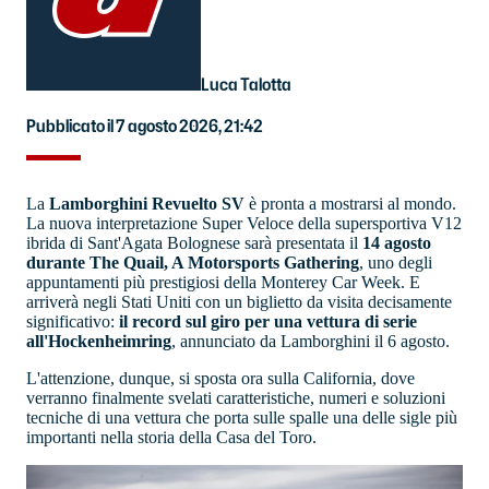
Luca Talotta
Pubblicato il 7 agosto 2026, 21:42
La
Lamborghini Revuelto SV
è pronta a mostrarsi al mondo.
La nuova interpretazione Super Veloce della supersportiva V12
ibrida di Sant'Agata Bolognese sarà presentata il
14 agosto
durante The Quail, A Motorsports Gathering
, uno degli
appuntamenti più prestigiosi della Monterey Car Week. E
arriverà negli Stati Uniti con un biglietto da visita decisamente
significativo:
il record sul giro per una vettura di serie
all'Hockenheimring
, annunciato da Lamborghini il 6 agosto.
L'attenzione, dunque, si sposta ora sulla California, dove
verranno finalmente svelati caratteristiche, numeri e soluzioni
tecniche di una vettura che porta sulle spalle una delle sigle più
importanti nella storia della Casa del Toro.