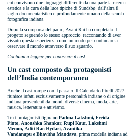
cui convivono due linguaggi differenti: da una parte la ricerca
estetica e la cura della luce tipiche di Sundsbø, dall’altra il
taglio documentaristico e profondamente umano della scuola
fotografica indiana.
Dopo la scomparsa del padre, Avani Rai ha completato il
progetto seguendo lo stesso approccio, raccontando di aver
vissuto questa esperienza come un modo per continuare a
osservare il mondo attraverso il suo sguardo.
Continua a leggere per conoscere il cast
Un cast composto da protagonisti
dell’India contemporanea
Anche il cast rompe con il passato. Il Calendario Pirelli 2027
riunisce infatti esclusivamente personalità indiane o di origine
indiana provenienti da mondi diversi: cinema, moda, arte,
musica, letteratura e attivismo.
Tra i protagonisti figurano
Padma Lakshmi, Freida
Pinto, Anoushka Shankar, Rupi Kaur, Lakshmi
Menon, Aditi Rao Hydari, Avantika
Vandanapu e Bhavitha Mandava
, prima modella indiana ad