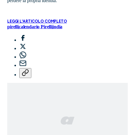
perdere la propria identità.
LEGGI L'ARTICOLO COMPLETO
pirelli
calendario Pirelli
india