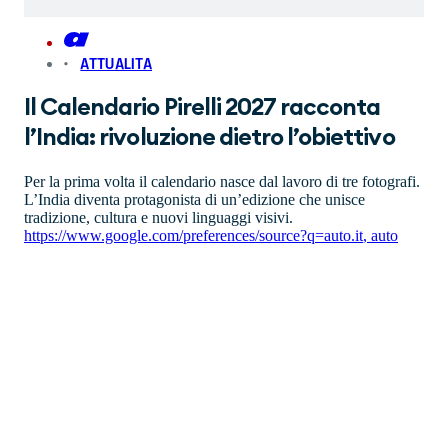
ATTUALITA
Il Calendario Pirelli 2027 racconta
l’India: rivoluzione dietro l’obiettivo
Per la prima volta il calendario nasce dal lavoro di tre fotografi.
L’India diventa protagonista di un’edizione che unisce
tradizione, cultura e nuovi linguaggi visivi.
https://www.google.com/preferences/source?q=auto.it
,
auto