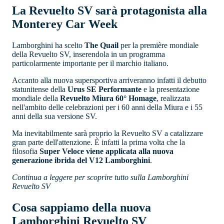
La Revuelto SV sarà protagonista alla
Monterey Car Week
Lamborghini ha scelto
The Quail
per la première mondiale
della Revuelto SV, inserendola in un programma
particolarmente importante per il marchio italiano.
Accanto alla nuova supersportiva arriveranno infatti il debutto
statunitense della
Urus SE Performante
e la presentazione
mondiale della
Revuelto Miura 60° Homage
, realizzata
nell'ambito delle celebrazioni per i 60 anni della Miura e i 55
anni della sua versione SV.
Ma inevitabilmente sarà proprio la Revuelto SV a catalizzare
gran parte dell'attenzione. È infatti la prima volta che la
filosofia
Super Veloce viene applicata alla nuova
generazione ibrida del V12 Lamborghini
.
Continua a leggere per scoprire tutto sulla Lamborghini
Revuelto SV
Cosa sappiamo della nuova
Lamborghini Revuelto SV