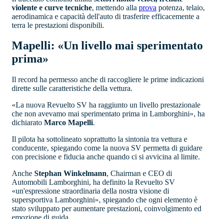
violente e curve tecniche
, mettendo alla
prova
potenza, telaio,
aerodinamica e capacità dell'auto di trasferire efficacemente a
terra le prestazioni disponibili.
Mapelli: «Un livello mai sperimentato
prima»
Il record ha permesso anche di raccogliere le prime indicazioni
dirette sulle caratteristiche della vettura.
«La nuova Revuelto SV ha raggiunto un livello prestazionale
che non avevamo mai sperimentato prima in Lamborghini», ha
dichiarato
Marco Mapelli
.
Il pilota ha sottolineato soprattutto la sintonia tra vettura e
conducente, spiegando come la nuova SV permetta di guidare
con precisione e fiducia anche quando ci si avvicina al limite.
Anche
Stephan Winkelmann
, Chairman e CEO di
Automobili Lamborghini, ha definito la Revuelto SV
«un'espressione straordinaria della nostra visione di
supersportiva Lamborghini», spiegando che ogni elemento è
stato sviluppato per aumentare prestazioni, coinvolgimento ed
emozione di guida.