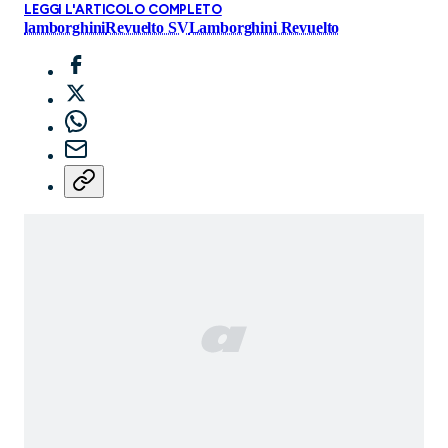
LEGGI L'ARTICOLO COMPLETO
lamborghini
Revuelto SV
Lamborghini Revuelto