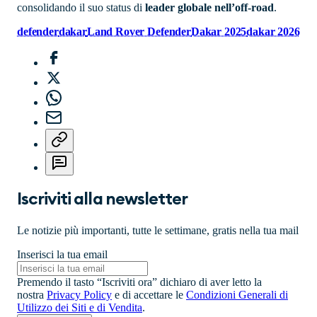
consolidando il suo status di
leader globale nell’off-road
.
defender
dakar
Land Rover Defender
Dakar 2025
dakar 2026
Iscriviti alla newsletter
Le notizie più importanti, tutte le settimane, gratis nella tua mail
Inserisci la tua email
Premendo il tasto “Iscriviti ora” dichiaro di aver letto la
nostra
Privacy Policy
e di accettare le
Condizioni Generali di
Utilizzo dei Siti e di Vendita
.