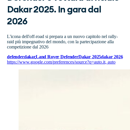
Dakar 2025. In gara dal
2026
L'icona dell'off-road si prepara a un nuovo capitolo nel rally-
raid più impegnativo del mondo, con la partecipazione alla
competizione dal 2026
defender
dakar
Land Rover Defender
Dakar 2025
dakar 2026
https://www.google.com/preferences/source?q=auto.it
,
auto