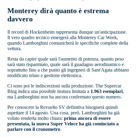
Monterey dirà quanto è estrema
davvero
Il record di Hockenheim rappresenta dunque un'anticipazione.
Il vero quadro tecnico emergerà alla Monterey Car Week,
quando Lamborghini comunicherà le specifiche complete della
vettura.
Resta da capire quale sarà l'aumento di potenza, quanto peso
sarà stato risparmiato, quale sarà il guadagno aerodinamico e
soprattutto fino a che punto gli ingegneri di Sant'Agata abbiano
modificato telaio e gestione elettronica.
Ci sono poi le indiscrezioni sulla produzione. The Supercar
Blog indica una possibile tiratura limitata a
1.963 esemplari
,
ma Lamborghini non ha ancora confermato questo numero.
Per conoscere la Revuelto SV definitiva bisognerà quindi
aspettare il 14 agosto. Una cosa, però, Lamborghini ha già
voluto renderla molto chiara:
prima ancora di essere
presentata, la nuova Super Veloce ha già cominciato a
parlare con il cronometro
.