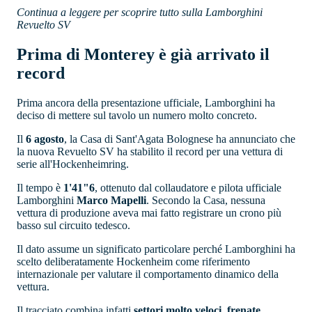
Continua a leggere per scoprire tutto sulla Lamborghini
Revuelto SV
Prima di Monterey è già arrivato il
record
Prima ancora della presentazione ufficiale, Lamborghini ha
deciso di mettere sul tavolo un numero molto concreto.
Il
6 agosto
, la Casa di Sant'Agata Bolognese ha annunciato che
la nuova Revuelto SV ha stabilito il record per una vettura di
serie all'Hockenheimring.
Il tempo è
1'41"6
, ottenuto dal collaudatore e pilota ufficiale
Lamborghini
Marco Mapelli
. Secondo la Casa, nessuna
vettura di produzione aveva mai fatto registrare un crono più
basso sul circuito tedesco.
Il dato assume un significato particolare perché Lamborghini ha
scelto deliberatamente Hockenheim come riferimento
internazionale per valutare il comportamento dinamico della
vettura.
Il tracciato combina infatti
settori molto veloci, frenate