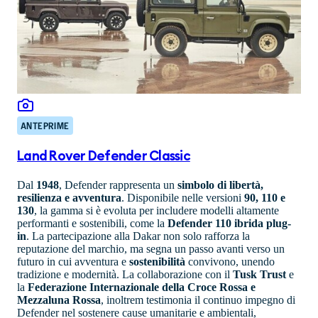
ANTEPRIME
Land Rover Defender Classic
Dal
1948
, Defender rappresenta un
simbolo di libertà,
resilienza e avventura
. Disponibile nelle versioni
90, 110 e
130
, la gamma si è evoluta per includere modelli altamente
performanti e sostenibili, come la
Defender 110 ibrida plug-
in
. La partecipazione alla Dakar non solo rafforza la
reputazione del marchio, ma segna un passo avanti verso un
futuro in cui avventura e
sostenibilità
convivono, unendo
tradizione e modernità. La collaborazione con il
Tusk Trust
e
la
Federazione Internazionale della Croce Rossa e
Mezzaluna Rossa
, inoltrem testimonia il continuo impegno di
Defender nel sostenere cause umanitarie e ambientali,