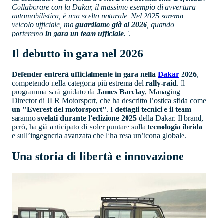
Collaborare con la Dakar, il massimo esempio di avventura
automobilistica, è una scelta naturale. Nel 2025 saremo
veicolo ufficiale, ma
guardiamo già al 2026
, quando
porteremo
in gara un team ufficiale
."
.
Il debutto in gara nel 2026
Defender entrerà ufficialmente in gara nella
Dakar
2026
,
competendo nella categoria più estrema del
rally-raid
. Il
programma sarà guidato da
James Barclay
, Managing
Director di JLR Motorsport, che ha descritto l’ostica sfida come
un "Everest del motorsport"
. I
dettagli tecnici e il team
saranno
svelati durante l’edizione 2025
della Dakar. Il brand,
però, ha già anticipato di voler puntare sulla
tecnologia ibrida
e sull’ingegneria avanzata che l’ha resa un’icona globale.
Una storia di libertà e innovazione