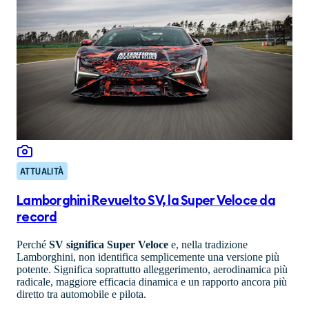
ATTUALITÀ
Lamborghini Revuelto SV, la Super Veloce da
record
Perché
SV significa Super Veloce
e, nella tradizione
Lamborghini, non identifica semplicemente una versione più
potente. Significa soprattutto alleggerimento, aerodinamica più
radicale, maggiore efficacia dinamica e un rapporto ancora più
diretto tra automobile e pilota.