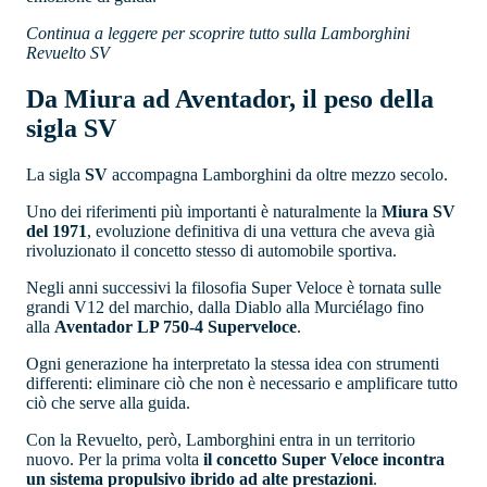
Continua a leggere per scoprire tutto sulla Lamborghini
Revuelto SV
Da Miura ad Aventador, il peso della
sigla SV
La sigla
SV
accompagna Lamborghini da oltre mezzo secolo.
Uno dei riferimenti più importanti è naturalmente la
Miura SV
del 1971
, evoluzione definitiva di una vettura che aveva già
rivoluzionato il concetto stesso di automobile sportiva.
Negli anni successivi la filosofia Super Veloce è tornata sulle
grandi V12 del marchio, dalla Diablo alla Murciélago fino
alla
Aventador LP 750-4 Superveloce
.
Ogni generazione ha interpretato la stessa idea con strumenti
differenti: eliminare ciò che non è necessario e amplificare tutto
ciò che serve alla guida.
Con la Revuelto, però, Lamborghini entra in un territorio
nuovo. Per la prima volta
il concetto Super Veloce incontra
un sistema propulsivo ibrido ad alte prestazioni
.