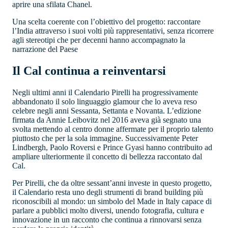
aprire una sfilata Chanel.
Una scelta coerente con l’obiettivo del progetto: raccontare
l’India attraverso i suoi volti più rappresentativi, senza ricorrere
agli stereotipi che per decenni hanno accompagnato la
narrazione del Paese
Il Cal continua a reinventarsi
Negli ultimi anni il Calendario Pirelli ha progressivamente
abbandonato il solo linguaggio glamour che lo aveva reso
celebre negli anni Sessanta, Settanta e Novanta. L’edizione
firmata da Annie Leibovitz nel 2016 aveva già segnato una
svolta mettendo al centro donne affermate per il proprio talento
piuttosto che per la sola immagine. Successivamente Peter
Lindbergh, Paolo Roversi e Prince Gyasi hanno contribuito ad
ampliare ulteriormente il concetto di bellezza raccontato dal
Cal.
Per Pirelli, che da oltre sessant’anni investe in questo progetto,
il Calendario resta uno degli strumenti di brand building più
riconoscibili al mondo: un simbolo del Made in Italy capace di
parlare a pubblici molto diversi, unendo fotografia, cultura e
innovazione in un racconto che continua a rinnovarsi senza