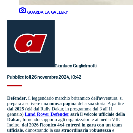
GUARDA LA GALLERY
Gianluca Guglielmotti
Pubblicato il 26 novembre 2024, 10:42
Defender
, il leggendario marchio britannico dell'avventura, si
prepara a scrivere una
nuova pagina
della sua storia. A partire
dal
2025
(già dal Rally Dakar, in programma dal 3 all'11
gennaio)
Land Rover Defender
sarà il
veicolo ufficiale della
Dakar
, fornendo supporto agli organizzatori e ai media VIP.
Inoltre,
dal
2026
l'iconico 4x4 entrerà in gara con un team
ufficiale
, dimostrando la sua
straordinaria robustezza
e