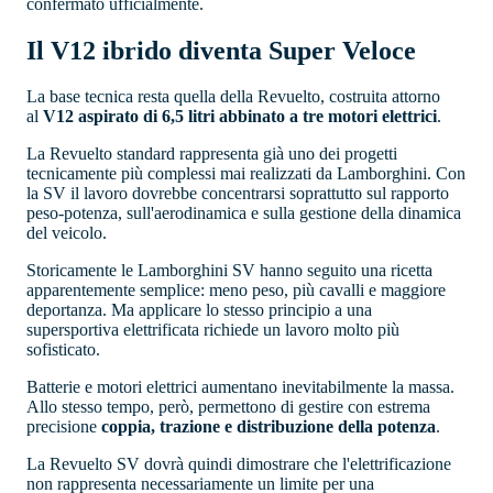
confermato ufficialmente.
Il V12 ibrido diventa Super Veloce
La base tecnica resta quella della Revuelto, costruita attorno
al
V12 aspirato di 6,5 litri abbinato a tre motori elettrici
.
La Revuelto standard rappresenta già uno dei progetti
tecnicamente più complessi mai realizzati da Lamborghini. Con
la SV il lavoro dovrebbe concentrarsi soprattutto sul rapporto
peso-potenza, sull'aerodinamica e sulla gestione della dinamica
del veicolo.
Storicamente le Lamborghini SV hanno seguito una ricetta
apparentemente semplice: meno peso, più cavalli e maggiore
deportanza. Ma applicare lo stesso principio a una
supersportiva elettrificata richiede un lavoro molto più
sofisticato.
Batterie e motori elettrici aumentano inevitabilmente la massa.
Allo stesso tempo, però, permettono di gestire con estrema
precisione
coppia, trazione e distribuzione della potenza
.
La Revuelto SV dovrà quindi dimostrare che l'elettrificazione
non rappresenta necessariamente un limite per una