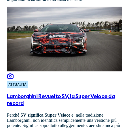
ATTUALITÀ
Lamborghini Revuelto SV, la Super Veloce da
record
Perché
SV significa Super Veloce
e, nella tradizione
Lamborghini, non identifica semplicemente una versione più
potente. Significa soprattutto alleggerimento, aerodinamica più