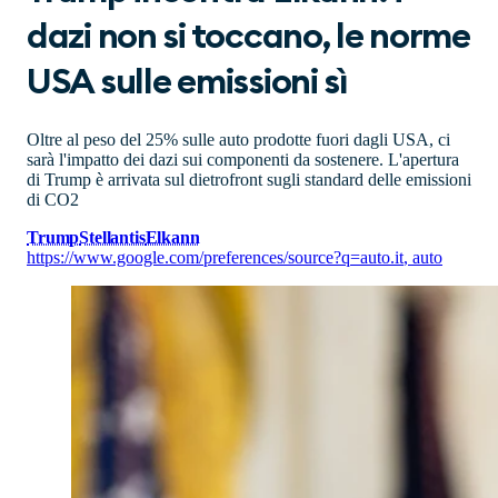
dazi non si toccano, le norme
USA sulle emissioni sì
Oltre al peso del 25% sulle auto prodotte fuori dagli USA, ci
sarà l'impatto dei dazi sui componenti da sostenere. L'apertura
di Trump è arrivata sul dietrofront sugli standard delle emissioni
di CO2
Trump
Stellantis
Elkann
https://www.google.com/preferences/source?q=auto.it
,
auto