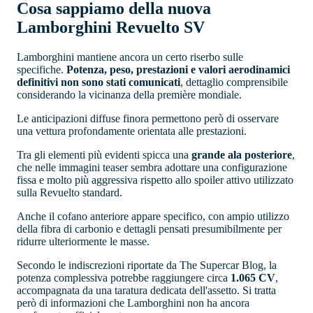
Cosa sappiamo della nuova
Lamborghini Revuelto SV
Lamborghini mantiene ancora un certo riserbo sulle
specifiche.
Potenza, peso, prestazioni e valori aerodinamici
definitivi non sono stati comunicati
, dettaglio comprensibile
considerando la vicinanza della première mondiale.
Le anticipazioni diffuse finora permettono però di osservare
una vettura profondamente orientata alle prestazioni.
Tra gli elementi più evidenti spicca una
grande ala posteriore
,
che nelle immagini teaser sembra adottare una configurazione
fissa e molto più aggressiva rispetto allo spoiler attivo utilizzato
sulla Revuelto standard.
Anche il cofano anteriore appare specifico, con ampio utilizzo
della fibra di carbonio e dettagli pensati presumibilmente per
ridurre ulteriormente le masse.
Secondo le indiscrezioni riportate da The Supercar Blog, la
potenza complessiva potrebbe raggiungere circa
1.065 CV
,
accompagnata da una taratura dedicata dell'assetto. Si tratta
però di informazioni che Lamborghini non ha ancora