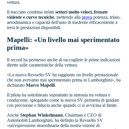
vettura.
Il tracciato combina infatti
settori molto veloci, frenate
violente e curve tecniche
, mettendo alla
prova
potenza, telaio,
aerodinamica e capacità dell'auto di trasferire efficacemente a
terra le prestazioni disponibili.
Mapelli: «Un livello mai sperimentato
prima»
Il record ha permesso anche di raccogliere le prime indicazioni
dirette sulle caratteristiche della vettura.
«La nuova Revuelto SV ha raggiunto un livello prestazionale
che non avevamo mai sperimentato prima in Lamborghini», ha
dichiarato
Marco Mapelli
.
Il pilota ha sottolineato soprattutto la sintonia tra vettura e
conducente, spiegando come la nuova SV permetta di guidare
con precisione e fiducia anche quando ci si avvicina al limite.
Anche
Stephan Winkelmann
, Chairman e CEO di
Automobili Lamborghini, ha definito la Revuelto SV
«un'espressione straordinaria della nostra visione di