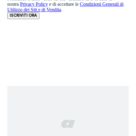
nostra
Privacy Policy
e di accettare le
Condizioni Generali di
Utilizzo dei Siti e di Vendita
.
ISCRIVITI ORA