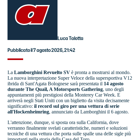
Luca Talotta
Pubblicato il 7 agosto 2026, 21:42
La
Lamborghini Revuelto SV
è pronta a mostrarsi al mondo.
La nuova interpretazione Super Veloce della supersportiva V12
ibrida di Sant'Agata Bolognese sarà presentata il
14 agosto
durante The Quail, A Motorsports Gathering
, uno degli
appuntamenti più prestigiosi della Monterey Car Week. E
arriverà negli Stati Uniti con un biglietto da visita decisamente
significativo:
il record sul giro per una vettura di serie
all'Hockenheimring
, annunciato da Lamborghini il 6 agosto.
L'attenzione, dunque, si sposta ora sulla California, dove
verranno finalmente svelati caratteristiche, numeri e soluzioni
tecniche di una vettura che porta sulle spalle una delle sigle più
importanti nella storia della Casa del Toro.