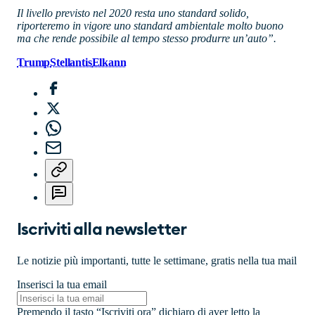
Il livello previsto nel 2020 resta uno standard solido,
riporteremo in vigore uno standard ambientale molto buono
ma che rende possibile al tempo stesso produrre un’auto”.
Trump
Stellantis
Elkann
Iscriviti alla newsletter
Le notizie più importanti, tutte le settimane, gratis nella tua mail
Inserisci la tua email
Premendo il tasto “Iscriviti ora” dichiaro di aver letto la