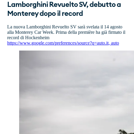
Lamborghini Revuelto SV, debutto a
Monterey dopo il record
La nuova Lamborghini Revuelto SV sarà svelata il 14 agosto
alla Monterey Car Week. Prima della première ha già firmato il
record di Hockenheim
https://www.google.com/preferences/source?q=auto.it
,
auto