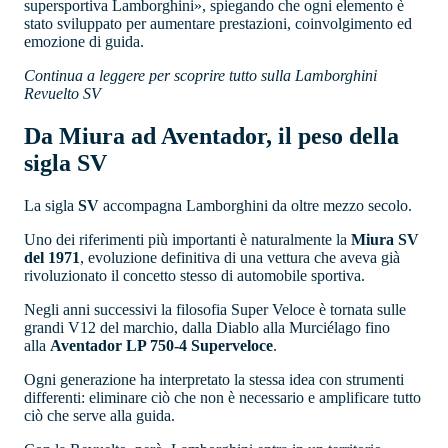
supersportiva Lamborghini», spiegando che ogni elemento è
stato sviluppato per aumentare prestazioni, coinvolgimento ed
emozione di guida.
Continua a leggere per scoprire tutto sulla Lamborghini
Revuelto SV
Da Miura ad Aventador, il peso della
sigla SV
La sigla
SV
accompagna Lamborghini da oltre mezzo secolo.
Uno dei riferimenti più importanti è naturalmente la
Miura SV
del 1971
, evoluzione definitiva di una vettura che aveva già
rivoluzionato il concetto stesso di automobile sportiva.
Negli anni successivi la filosofia Super Veloce è tornata sulle
grandi V12 del marchio, dalla Diablo alla Murciélago fino
alla
Aventador LP 750-4 Superveloce
.
Ogni generazione ha interpretato la stessa idea con strumenti
differenti: eliminare ciò che non è necessario e amplificare tutto
ciò che serve alla guida.