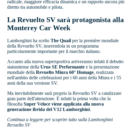
radicale, maggiore efficacia dinamica e un rapporto ancora più
diretto tra automobile e pilota.
La Revuelto SV sarà protagonista alla
Monterey Car Week
Lamborghini ha scelto
The Quail
per la première mondiale
della Revuelto SV, inserendola in un programma
particolarmente importante per il marchio italiano.
Accanto alla nuova supersportiva arriveranno infatti il debutto
statunitense della
Urus SE Performante
e la presentazione
mondiale della
Revuelto Miura 60° Homage
, realizzata
nell'ambito delle celebrazioni per i 60 anni della Miura e i 55
anni della sua versione SV.
Ma inevitabilmente sarà proprio la Revuelto SV a catalizzare
gran parte dell'attenzione. È infatti la prima volta che la
filosofia
Super Veloce viene applicata alla nuova
generazione ibrida del V12 Lamborghini
.
Continua a leggere per scoprire tutto sulla Lamborghini
Revuelto SV