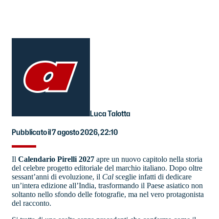
Luca Talotta
Pubblicato il 7 agosto 2026, 22:10
Il
Calendario Pirelli 2027
apre un nuovo capitolo nella storia
del celebre progetto editoriale del marchio italiano. Dopo oltre
sessant’anni di evoluzione, il
Cal
sceglie infatti di dedicare
un’intera edizione all’India, trasformando il Paese asiatico non
soltanto nello sfondo delle fotografie, ma nel vero protagonista
del racconto.