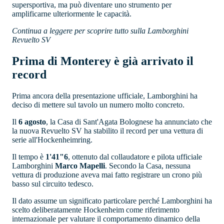
supersportiva, ma può diventare uno strumento per
amplificarne ulteriormente le capacità.
Continua a leggere per scoprire tutto sulla Lamborghini
Revuelto SV
Prima di Monterey è già arrivato il
record
Prima ancora della presentazione ufficiale, Lamborghini ha
deciso di mettere sul tavolo un numero molto concreto.
Il
6 agosto
, la Casa di Sant'Agata Bolognese ha annunciato che
la nuova Revuelto SV ha stabilito il record per una vettura di
serie all'Hockenheimring.
Il tempo è
1'41"6
, ottenuto dal collaudatore e pilota ufficiale
Lamborghini
Marco Mapelli
. Secondo la Casa, nessuna
vettura di produzione aveva mai fatto registrare un crono più
basso sul circuito tedesco.
Il dato assume un significato particolare perché Lamborghini ha
scelto deliberatamente Hockenheim come riferimento
internazionale per valutare il comportamento dinamico della