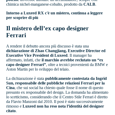
chimica nichel-manganese-cobalto, prodotto da
CALB
.
Intorno a Luxeed RX c'è un mistero, continua a leggere
per scoprire di più
Il mistero dell’ex capo designer
Ferrari
A rendere il debutto ancora più discusso è stata una
dichiarazione di Zhao Changjiang, Executive Director ed
Executive Vice President di Luxeed
. Il manager ha
affermato, infatti, che
il marchio avrebbe reclutato un “ex
capo designer Ferrari”
, oltre a tecnici provenienti da BMW e
Aston Martin per lo sviluppo del telaio.
La dichiarazione è stata
pubblicamente contestata da Ingrid
Sun, responsabile delle pubbliche relazioni Ferrari per la
Cina
, che sui social ha chiesto quale fosse il nome di questo
presunto ex responsabile del design. La domanda ha alimentato
lo scetticismo, considerando che il Centro Stile Ferrari è diretto
da Flavio Manzoni dal 2010. Il post è stato successivamente
rimosso e
Luxeed non ha reso nota l’identità del designer
citato
.