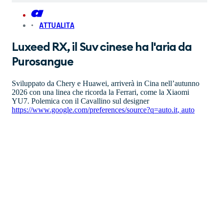
ATTUALITA
Luxeed RX, il Suv cinese ha l'aria da
Purosangue
Sviluppato da Chery e Huawei, arriverà in Cina nell’autunno
2026 con una linea che ricorda la Ferrari, come la Xiaomi
YU7. Polemica con il Cavallino sul designer
https://www.google.com/preferences/source?q=auto.it
,
auto