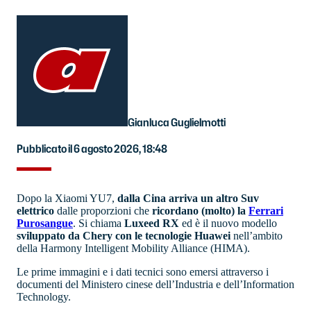
Gianluca Guglielmotti
Pubblicato il 6 agosto 2026, 18:48
Dopo la Xiaomi YU7,
dalla Cina arriva un altro Suv
elettrico
dalle proporzioni che
ricordano (molto) la
Ferrari
Purosangue
. Si chiama
Luxeed RX
ed è il nuovo modello
sviluppato da Chery con le tecnologie Huawei
nell’ambito
della Harmony Intelligent Mobility Alliance (HIMA).
Le prime immagini e i dati tecnici sono emersi attraverso i
documenti del Ministero cinese dell’Industria e dell’Information
Technology.