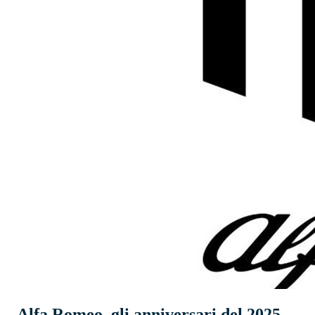
Alfa Romeo, gli anniversari del 2025