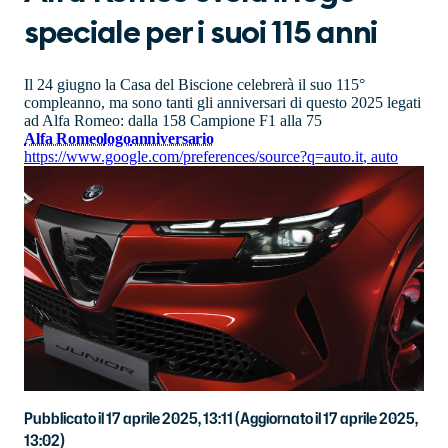
speciale per i suoi 115 anni
Il 24 giugno la Casa del Biscione celebrerà il suo 115°
compleanno, ma sono tanti gli anniversari di questo 2025 legati
ad Alfa Romeo: dalla 158 Campione F1 alla 75
Alfa Romeo
logo
anniversario
https://www.google.com/preferences/source?q=auto.it
,
auto
Pubblicato il 17 aprile 2025, 13:11
(Aggiornato il 17 aprile 2025,
13:02)