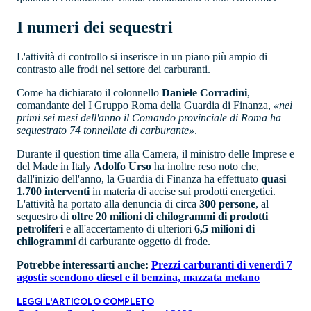
I numeri dei sequestri
L'attività di controllo si inserisce in un piano più ampio di
contrasto alle frodi nel settore dei carburanti.
Come ha dichiarato il colonnello
Daniele Corradini
,
comandante del I Gruppo Roma della Guardia di Finanza,
«nei
primi sei mesi dell'anno il Comando provinciale di Roma ha
sequestrato 74 tonnellate di carburante»
.
Durante il question time alla Camera, il ministro delle Imprese e
del Made in Italy
Adolfo Urso
ha inoltre reso noto che,
dall'inizio dell'anno, la Guardia di Finanza ha effettuato
quasi
1.700 interventi
in materia di accise sui prodotti energetici.
L'attività ha portato alla denuncia di circa
300 persone
, al
sequestro di
oltre 20 milioni di chilogrammi di prodotti
petroliferi
e all'accertamento di ulteriori
6,5 milioni di
chilogrammi
di carburante oggetto di frode.
Potrebbe interessarti anche:
Prezzi carburanti di venerdì 7
agosti: scendono diesel e il benzina, mazzata metano
LEGGI L'ARTICOLO COMPLETO