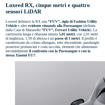
Luxeed RX, cinque metri e quattro
sensori LiDAR
Luxeed definisce la RX una
“FUV”, sigla di Fashion Utility
Vehicle
e altro
evidente rimando alla Purosangue
(definita
dalla Casa di Maranello
“FUV”, Ferrari Utility Vehicle
). La
carrozzeria lunga e ribassata misura
5,02 metri
, con 2,01 metri
di larghezza, 1,59 di altezza e un
passo di 3 metri
. Il profilo è
caratterizzato da cofano allungato, tetto discendente, parafanghi
posteriori pronunciati e coda raccolta, elementi che alimentano
inevitabilmente
il confronto con la Purosangue e con la
stessa Xiaomi YU7
.