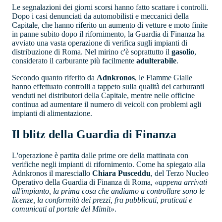
Le segnalazioni dei giorni scorsi hanno fatto scattare i controlli.
Dopo i casi denunciati da automobilisti e meccanici della
Capitale, che hanno riferito un aumento di vetture e moto finite
in panne subito dopo il rifornimento, la Guardia di Finanza ha
avviato una vasta operazione di verifica sugli impianti di
distribuzione di Roma. Nel mirino c'è soprattutto il
gasolio
,
considerato il carburante più facilmente
adulterabile
.
Secondo quanto riferito da
Adnkronos
, le Fiamme Gialle
hanno effettuato controlli a tappeto sulla qualità dei carburanti
venduti nei distributori della Capitale, mentre nelle officine
continua ad aumentare il numero di veicoli con problemi agli
impianti di alimentazione.
Il blitz della Guardia di Finanza
L'operazione è partita dalle prime ore della mattinata con
verifiche negli impianti di rifornimento. Come ha spiegato alla
Adnkronos il maresciallo
Chiara Pusceddu
, del Terzo Nucleo
Operativo della Guardia di Finanza di Roma,
«appena arrivati
all'impianto, la prima cosa che andiamo a controllare sono le
licenze, la conformità dei prezzi, fra pubblicati, praticati e
comunicati al portale del Mimit»
.