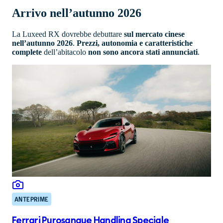
Arrivo nell’autunno 2026
La Luxeed RX dovrebbe debuttare
sul mercato cinese
nell’autunno 2026
.
Prezzi, autonomia e caratteristiche
complete
dell’abitacolo
non sono ancora stati annunciati
.
ANTEPRIME
Ferrari Purosangue Handling Speciale