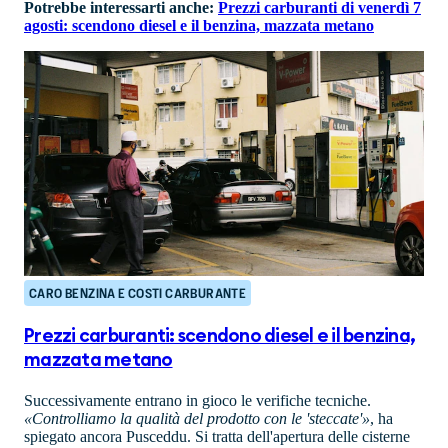
Potrebbe interessarti anche:
Prezzi carburanti di venerdì 7
agosti: scendono diesel e il benzina, mazzata metano
CARO BENZINA E COSTI CARBURANTE
Prezzi carburanti: scendono diesel e il benzina,
mazzata metano
Successivamente entrano in gioco le verifiche tecniche.
«Controlliamo la qualità del prodotto con le 'steccate'»
, ha
spiegato ancora Pusceddu. Si tratta dell'apertura delle cisterne