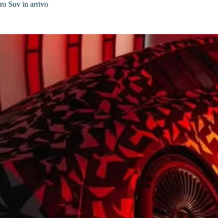
ro Suv in arrivo