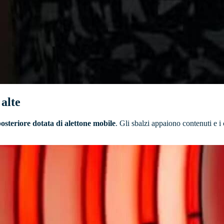
 alte
osteriore dotata di alettone mobile
. Gli sbalzi appaiono contenuti e i