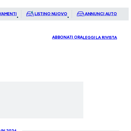
VAMENTI
LISTINO NUOVO
ANNUNCI AUTO
ABBONATI ORA
LEGGI LA RIVISTA
IN 2026