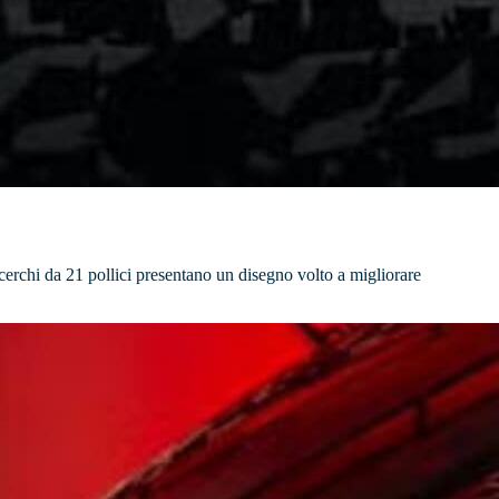
 cerchi da 21 pollici presentano un disegno volto a migliorare