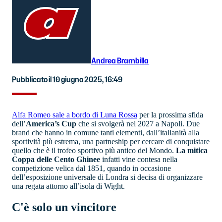
Andrea Brambilla
Pubblicato il 10 giugno 2025, 16:49
Alfa Romeo sale a bordo di Luna Rossa
per la prossima sfida
dell’
America’s Cup
che si svolgerà nel 2027 a Napoli. Due
brand che hanno in comune tanti elementi, dall’italianità alla
sportività più estrema, una partneship per cercare di conquistare
quello che è il trofeo sportivo più antico del Mondo.
La mitica
Coppa delle Cento Ghinee
infatti vine contesa nella
competizione velica dal 1851, quando in occasione
dell’esposizione universale di Londra si decisa di organizzare
una regata attorno all’isola di Wight.
C'è solo un vincitore