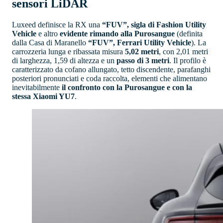
sensori LiDAR
Luxeed definisce la RX una
“FUV”, sigla di Fashion Utility
Vehicle
e altro
evidente rimando alla Purosangue
(definita
dalla Casa di Maranello
“FUV”, Ferrari Utility Vehicle
). La
carrozzeria lunga e ribassata misura
5,02 metri
, con 2,01 metri
di larghezza, 1,59 di altezza e un
passo di 3 metri
. Il profilo è
caratterizzato da cofano allungato, tetto discendente, parafanghi
posteriori pronunciati e coda raccolta, elementi che alimentano
inevitabilmente
il confronto con la Purosangue e con la
stessa Xiaomi YU7
.