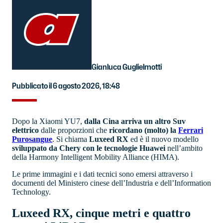
Gianluca Guglielmotti
Pubblicato il 6 agosto 2026, 18:48
Dopo la Xiaomi YU7,
dalla Cina arriva un altro Suv
elettrico
dalle proporzioni che
ricordano (molto) la
Ferrari
Purosangue
. Si chiama
Luxeed RX
ed è il nuovo modello
sviluppato da Chery con le tecnologie Huawei
nell’ambito
della Harmony Intelligent Mobility Alliance (HIMA).
Le prime immagini e i dati tecnici sono emersi attraverso i
documenti del Ministero cinese dell’Industria e dell’Information
Technology.
Luxeed RX, cinque metri e quattro