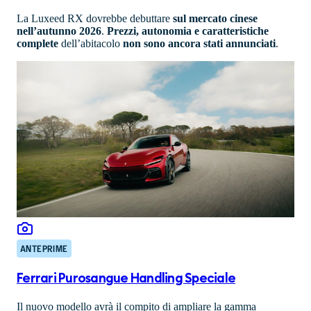
La Luxeed RX dovrebbe debuttare
sul mercato cinese
nell’autunno 2026
.
Prezzi, autonomia e caratteristiche
complete
dell’abitacolo
non sono ancora stati annunciati
.
ANTEPRIME
Ferrari Purosangue Handling Speciale
Il nuovo modello avrà il compito di ampliare la gamma