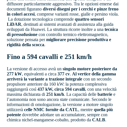
diffusore particolarmente aggressivo. Tra le opzioni emerse dai
documenti figurano
diversi disegni per i cerchi e pinze freno
in colori accesi
, comprese varianti rosse, gialle e persino viola.
La dotazione tecnologica comprende
quattro sensori
LiDAR
, destinati ai sistemi avanzati di assistenza alla guida
sviluppati da Huawei. La struttura ricorre inoltre a una
tecnica
di pressofusione
con controllo termico elettromagnetico,
soluzione pensata per
migliorare precisione produttiva e
rigidità della scocca
.
Fino a 594 cavalli e 251 km/h
La versione di accesso avrà un
singolo motore posteriore da
277 kW
, equivalenti a circa
377 cv
.
Al vertice della gamma
arriverà la variante a trazione integrale
con un secondo
propulsore anteriore da 160 kW: la potenza complessiva
raggiungerà così
437 kW, circa 594 cavalli
, con una velocità
massima dichiarata di
251 km/h
. La capacità delle
batterie
e
l’autonomia non sono ancora state comunicate. Secondo le
informazioni di omologazione, la versione a motore singolo
utilizzerà
celle NMC fornite da CATL
, mentre
quella più
potente
dovrebbe adottare un accumulatore, sempre con
chimica nichel-manganese-cobalto, prodotto da
CALB
.