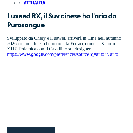
ATTUALITA
Luxeed RX, il Suv cinese ha l'aria da
Purosangue
Sviluppato da Chery e Huawei, arriverà in Cina nell’autunno
2026 con una linea che ricorda la Ferrari, come la Xiaomi
YU7. Polemica con il Cavallino sul designer
https://www.google.com/preferences/source?q=auto.it
,
auto