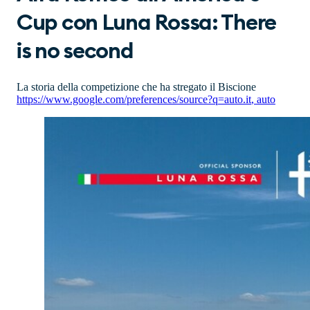
Cup con Luna Rossa: There
is no second
La storia della competizione che ha stregato il Biscione
https://www.google.com/preferences/source?q=auto.it
,
auto