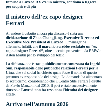
Intorno a Luxeed RX c'è un mistero, continua a leggere
per scoprire di più
Il mistero dell’ex capo designer
Ferrari
A rendere il debutto ancora più discusso è stata una
dichiarazione di Zhao Changjiang, Executive Director ed
Executive Vice President di Luxeed
. Il manager ha
affermato, infatti, che
il marchio avrebbe reclutato un “ex
capo designer Ferrari”
, oltre a tecnici provenienti da BMW e
Aston Martin per lo sviluppo del telaio.
La dichiarazione è stata
pubblicamente contestata da Ingrid
Sun, responsabile delle pubbliche relazioni Ferrari per la
Cina
, che sui social ha chiesto quale fosse il nome di questo
presunto ex responsabile del design. La domanda ha alimentato
lo scetticismo, considerando che il Centro Stile Ferrari è diretto
da Flavio Manzoni dal 2010. Il post è stato successivamente
rimosso e
Luxeed non ha reso nota l’identità del designer
citato
.
Arrivo nell’autunno 2026