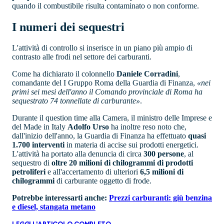
quando il combustibile risulta contaminato o non conforme.
I numeri dei sequestri
L'attività di controllo si inserisce in un piano più ampio di
contrasto alle frodi nel settore dei carburanti.
Come ha dichiarato il colonnello
Daniele Corradini
,
comandante del I Gruppo Roma della Guardia di Finanza,
«nei
primi sei mesi dell'anno il Comando provinciale di Roma ha
sequestrato 74 tonnellate di carburante»
.
Durante il question time alla Camera, il ministro delle Imprese e
del Made in Italy
Adolfo Urso
ha inoltre reso noto che,
dall'inizio dell'anno, la Guardia di Finanza ha effettuato
quasi
1.700 interventi
in materia di accise sui prodotti energetici.
L'attività ha portato alla denuncia di circa
300 persone
, al
sequestro di
oltre 20 milioni di chilogrammi di prodotti
petroliferi
e all'accertamento di ulteriori
6,5 milioni di
chilogrammi
di carburante oggetto di frode.
Potrebbe interessarti anche:
Prezzi carburanti: giù benzina
e diesel, stangata metano