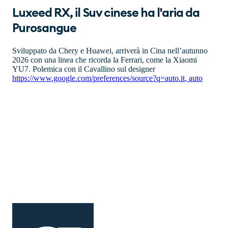
Luxeed RX, il Suv cinese ha l'aria da
Purosangue
Sviluppato da Chery e Huawei, arriverà in Cina nell’autunno
2026 con una linea che ricorda la Ferrari, come la Xiaomi
YU7. Polemica con il Cavallino sul designer
https://www.google.com/preferences/source?q=auto.it
,
auto