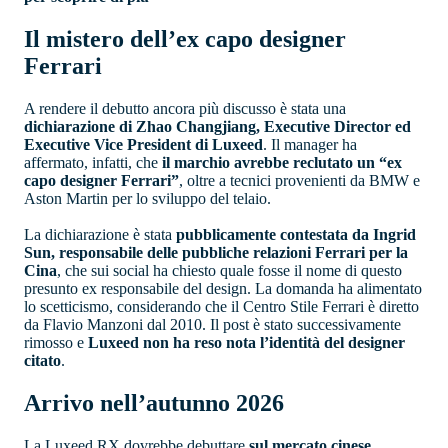
Il mistero dell’ex capo designer
Ferrari
A rendere il debutto ancora più discusso è stata una
dichiarazione di Zhao Changjiang, Executive Director ed
Executive Vice President di Luxeed
. Il manager ha
affermato, infatti, che
il marchio avrebbe reclutato un “ex
capo designer Ferrari”
, oltre a tecnici provenienti da BMW e
Aston Martin per lo sviluppo del telaio.
La dichiarazione è stata
pubblicamente contestata da Ingrid
Sun, responsabile delle pubbliche relazioni Ferrari per la
Cina
, che sui social ha chiesto quale fosse il nome di questo
presunto ex responsabile del design. La domanda ha alimentato
lo scetticismo, considerando che il Centro Stile Ferrari è diretto
da Flavio Manzoni dal 2010. Il post è stato successivamente
rimosso e
Luxeed non ha reso nota l’identità del designer
citato
.
Arrivo nell’autunno 2026
La Luxeed RX dovrebbe debuttare
sul mercato cinese