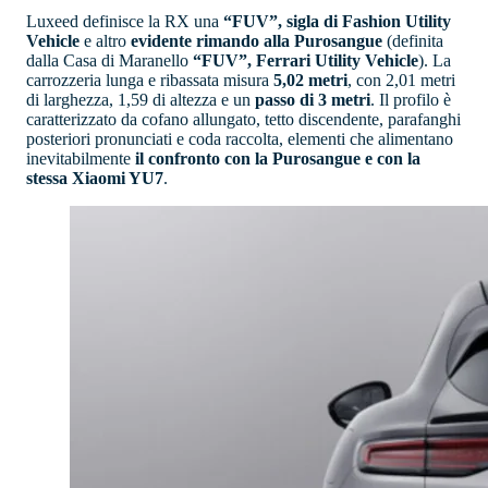
Luxeed definisce la RX una
“FUV”, sigla di Fashion Utility
Vehicle
e altro
evidente rimando alla Purosangue
(definita
dalla Casa di Maranello
“FUV”, Ferrari Utility Vehicle
). La
carrozzeria lunga e ribassata misura
5,02 metri
, con 2,01 metri
di larghezza, 1,59 di altezza e un
passo di 3 metri
. Il profilo è
caratterizzato da cofano allungato, tetto discendente, parafanghi
posteriori pronunciati e coda raccolta, elementi che alimentano
inevitabilmente
il confronto con la Purosangue e con la
stessa Xiaomi YU7
.