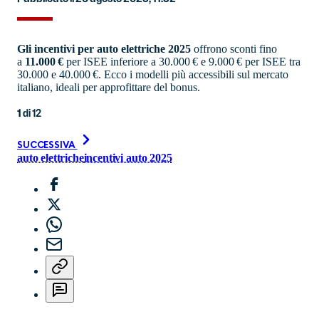
Gli incentivi per auto elettriche 2025
offrono sconti fino
a
11.000 €
per ISEE inferiore a 30.000 € e 9.000 € per ISEE tra
30.000 e 40.000 €. Ecco i modelli più accessibili sul mercato
italiano, ideali per approfittare del bonus.
1
di
12
SUCCESSIVA
auto elettriche
incentivi auto 2025