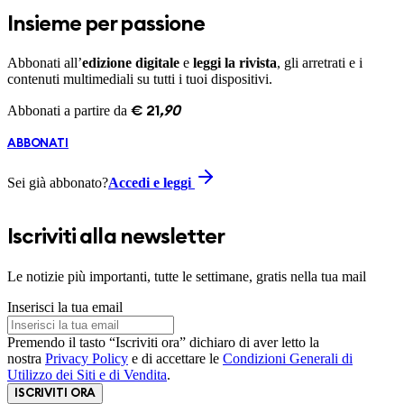
Insieme per passione
Abbonati all’
edizione digitale
e
leggi la rivista
, gli arretrati e i
contenuti multimediali su tutti i tuoi dispositivi.
Abbonati a partire da
€
21
,
90
ABBONATI
Sei già abbonato?
Accedi e leggi
Iscriviti alla newsletter
Le notizie più importanti, tutte le settimane, gratis nella tua mail
Inserisci la tua email
Premendo il tasto “Iscriviti ora” dichiaro di aver letto la
nostra
Privacy Policy
e di accettare le
Condizioni Generali di
Utilizzo dei Siti e di Vendita
.
ISCRIVITI ORA