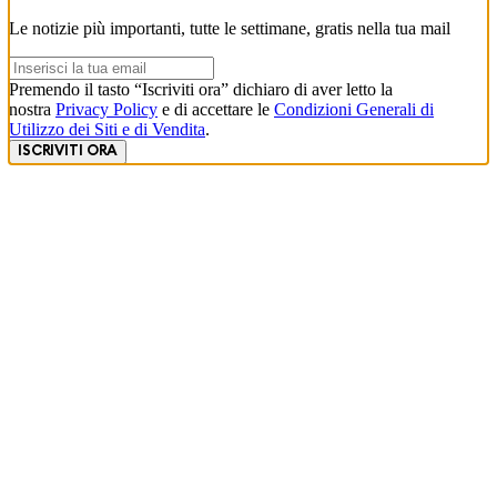
Le notizie più importanti, tutte le settimane, gratis nella tua mail
Premendo il tasto “Iscriviti ora” dichiaro di aver letto la
nostra
Privacy Policy
e di accettare le
Condizioni Generali di
Utilizzo dei Siti e di Vendita
.
ISCRIVITI ORA