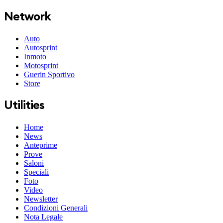
Network
Auto
Autosprint
Inmoto
Motosprint
Guerin Sportivo
Store
Utilities
Home
News
Anteprime
Prove
Saloni
Speciali
Foto
Video
Newsletter
Condizioni Generali
Nota Legale