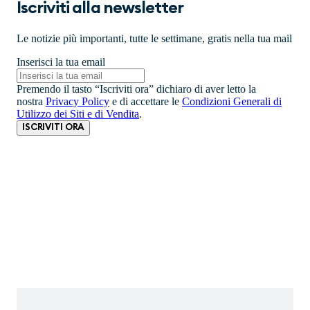
Iscriviti alla newsletter
Le notizie più importanti, tutte le settimane, gratis nella tua mail
Inserisci la tua email
Premendo il tasto “Iscriviti ora” dichiaro di aver letto la
nostra
Privacy Policy
e di accettare le
Condizioni Generali di
Utilizzo dei Siti e di Vendita
.
ISCRIVITI ORA