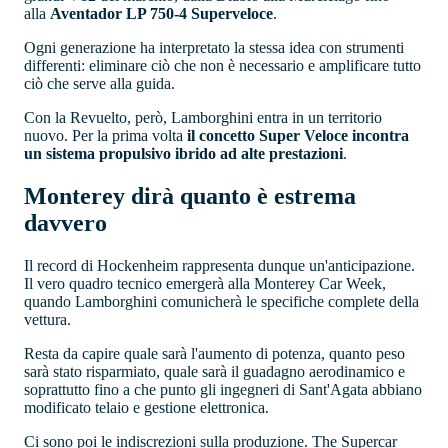
alla
Aventador LP 750-4 Superveloce
.
Ogni generazione ha interpretato la stessa idea con strumenti
differenti: eliminare ciò che non è necessario e amplificare tutto
ciò che serve alla guida.
Con la Revuelto, però, Lamborghini entra in un territorio
nuovo. Per la prima volta
il concetto Super Veloce incontra
un sistema propulsivo ibrido ad alte prestazioni
.
Monterey dirà quanto è estrema
davvero
Il record di Hockenheim rappresenta dunque un'anticipazione.
Il vero quadro tecnico emergerà alla Monterey Car Week,
quando Lamborghini comunicherà le specifiche complete della
vettura.
Resta da capire quale sarà l'aumento di potenza, quanto peso
sarà stato risparmiato, quale sarà il guadagno aerodinamico e
soprattutto fino a che punto gli ingegneri di Sant'Agata abbiano
modificato telaio e gestione elettronica.
Ci sono poi le indiscrezioni sulla produzione. The Supercar