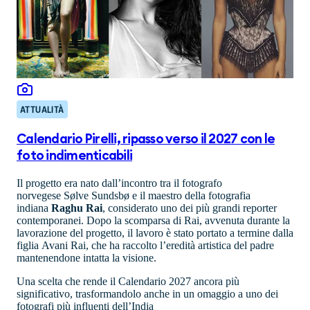
ATTUALITÀ
Calendario Pirelli, ripasso verso il 2027 con le
foto indimenticabili
Il progetto era nato dall’incontro tra il fotografo
norvegese Sølve Sundsbø e il maestro della fotografia
indiana
Raghu Rai
, considerato uno dei più grandi reporter
contemporanei. Dopo la scomparsa di Rai, avvenuta durante la
lavorazione del progetto, il lavoro è stato portato a termine dalla
figlia Avani Rai, che ha raccolto l’eredità artistica del padre
mantenendone intatta la visione.
Una scelta che rende il Calendario 2027 ancora più
significativo, trasformandolo anche in un omaggio a uno dei
fotografi più influenti dell’India