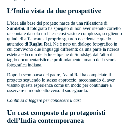
L’India vista da due prospettive
L’idea alla base del progetto nasce da una riflessione di
Sundsbø
. Il fotografo ha spiegato di non aver ritenuto corretto
raccontare da solo un Paese così vasto e complesso, scegliendo
quindi di affiancare al proprio sguardo occidentale quello
autentico d
i Raghu Ra
i. Ne è nato un dialogo fotografico in
cui convivono due linguaggi differenti: da una parte la ricerca
estetica e la cura della luce tipiche di Sundsbø, dall’altra il
taglio documentaristico e profondamente umano della scuola
fotografica indiana.
Dopo la scomparsa del padre, Avani Rai ha completato il
progetto seguendo lo stesso approccio, raccontando di aver
vissuto questa esperienza come un modo per continuare a
osservare il mondo attraverso il suo sguardo.
Continua a leggere per conoscere il cast
Un cast composto da protagonisti
dell’India contemporanea