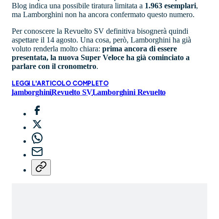
Blog indica una possibile tiratura limitata a
1.963 esemplari
,
ma Lamborghini non ha ancora confermato questo numero.
Per conoscere la Revuelto SV definitiva bisognerà quindi
aspettare il 14 agosto. Una cosa, però, Lamborghini ha già
voluto renderla molto chiara:
prima ancora di essere
presentata, la nuova Super Veloce ha già cominciato a
parlare con il cronometro
.
LEGGI L'ARTICOLO COMPLETO
lamborghini
Revuelto SV
Lamborghini Revuelto