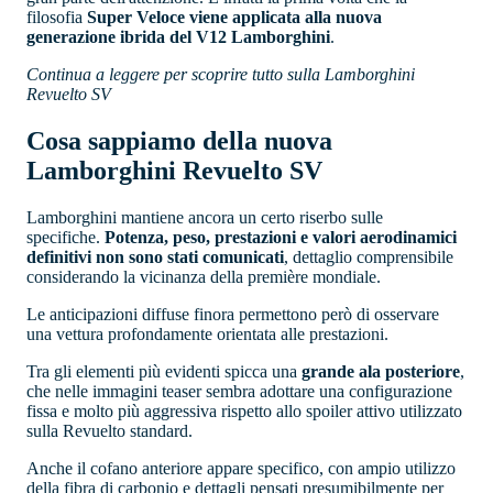
filosofia
Super Veloce viene applicata alla nuova
generazione ibrida del V12 Lamborghini
.
Continua a leggere per scoprire tutto sulla Lamborghini
Revuelto SV
Cosa sappiamo della nuova
Lamborghini Revuelto SV
Lamborghini mantiene ancora un certo riserbo sulle
specifiche.
Potenza, peso, prestazioni e valori aerodinamici
definitivi non sono stati comunicati
, dettaglio comprensibile
considerando la vicinanza della première mondiale.
Le anticipazioni diffuse finora permettono però di osservare
una vettura profondamente orientata alle prestazioni.
Tra gli elementi più evidenti spicca una
grande ala posteriore
,
che nelle immagini teaser sembra adottare una configurazione
fissa e molto più aggressiva rispetto allo spoiler attivo utilizzato
sulla Revuelto standard.
Anche il cofano anteriore appare specifico, con ampio utilizzo
della fibra di carbonio e dettagli pensati presumibilmente per