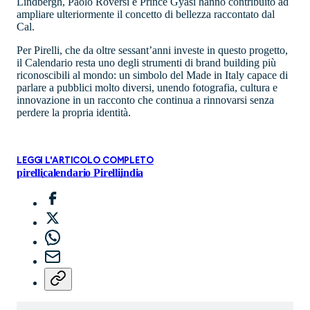
Lindbergh, Paolo Roversi e Prince Gyasi hanno contribuito ad
ampliare ulteriormente il concetto di bellezza raccontato dal
Cal.
Per Pirelli, che da oltre sessant’anni investe in questo progetto,
il Calendario resta uno degli strumenti di brand building più
riconoscibili al mondo: un simbolo del Made in Italy capace di
parlare a pubblici molto diversi, unendo fotografia, cultura e
innovazione in un racconto che continua a rinnovarsi senza
perdere la propria identità.
LEGGI L'ARTICOLO COMPLETO
pirelli
calendario Pirelli
india