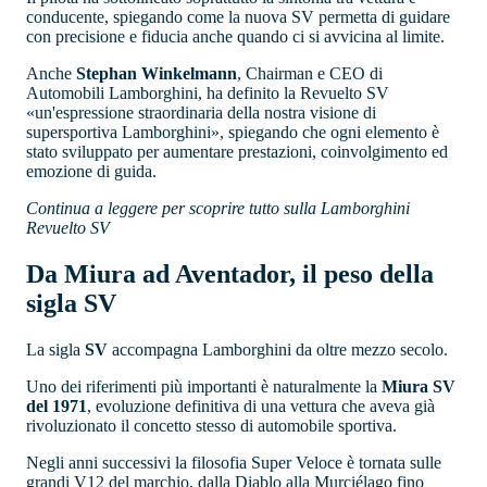
conducente, spiegando come la nuova SV permetta di guidare
con precisione e fiducia anche quando ci si avvicina al limite.
Anche
Stephan Winkelmann
, Chairman e CEO di
Automobili Lamborghini, ha definito la Revuelto SV
«un'espressione straordinaria della nostra visione di
supersportiva Lamborghini», spiegando che ogni elemento è
stato sviluppato per aumentare prestazioni, coinvolgimento ed
emozione di guida.
Continua a leggere per scoprire tutto sulla Lamborghini
Revuelto SV
Da Miura ad Aventador, il peso della
sigla SV
La sigla
SV
accompagna Lamborghini da oltre mezzo secolo.
Uno dei riferimenti più importanti è naturalmente la
Miura SV
del 1971
, evoluzione definitiva di una vettura che aveva già
rivoluzionato il concetto stesso di automobile sportiva.
Negli anni successivi la filosofia Super Veloce è tornata sulle
grandi V12 del marchio, dalla Diablo alla Murciélago fino