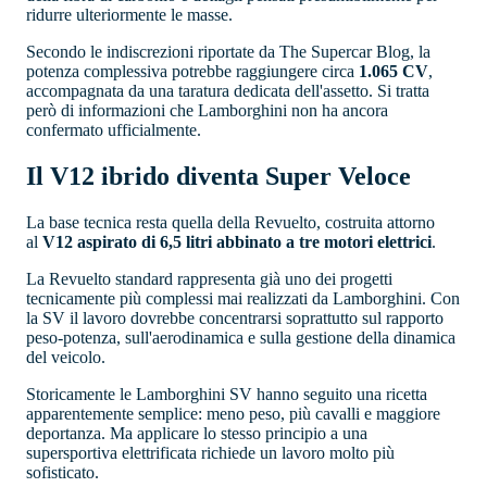
ridurre ulteriormente le masse.
Secondo le indiscrezioni riportate da The Supercar Blog, la
potenza complessiva potrebbe raggiungere circa
1.065 CV
,
accompagnata da una taratura dedicata dell'assetto. Si tratta
però di informazioni che Lamborghini non ha ancora
confermato ufficialmente.
Il V12 ibrido diventa Super Veloce
La base tecnica resta quella della Revuelto, costruita attorno
al
V12 aspirato di 6,5 litri abbinato a tre motori elettrici
.
La Revuelto standard rappresenta già uno dei progetti
tecnicamente più complessi mai realizzati da Lamborghini. Con
la SV il lavoro dovrebbe concentrarsi soprattutto sul rapporto
peso-potenza, sull'aerodinamica e sulla gestione della dinamica
del veicolo.
Storicamente le Lamborghini SV hanno seguito una ricetta
apparentemente semplice: meno peso, più cavalli e maggiore
deportanza. Ma applicare lo stesso principio a una
supersportiva elettrificata richiede un lavoro molto più
sofisticato.