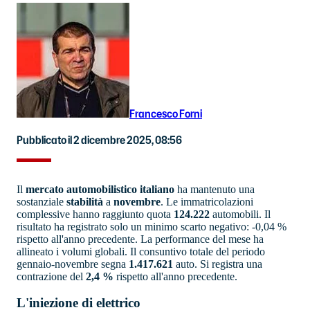
Francesco Forni
Pubblicato il 2 dicembre 2025, 08:56
Il
mercato
automobilistico italiano
ha mantenuto una
sostanziale
stabilità
a
novembre
. Le immatricolazioni
complessive hanno raggiunto quota
124.222
automobili. Il
risultato ha registrato solo un minimo scarto negativo: -0,04 %
rispetto all'anno precedente. La performance del mese ha
allineato i volumi globali. Il consuntivo totale del periodo
gennaio-novembre segna
1.417.621
auto. Si registra una
contrazione del
2,4 %
rispetto all'anno precedente.
L'iniezione di elettrico