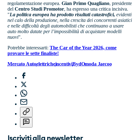
regolamentazione europea.
Gian Primo Quagliano
, presidente
del
Centro Studi Promotor
, ha espresso una critica incisiva.
"
La politica europea ha prodotto risultati catastrofici,
evidenti
nel calo della produzione, nella crescita dei concorrenti asiatici
e nelle difficoltà degli automobilisti che continuano a usare
auto molto datate per l’impossibilità di acquistare modelli
nuovi
".
Potrebbe interessarti:
The Car of the Year 2026, come
provare le sette finaliste!
Mercato Auto
elettriche
incentivi
Byd
Omoda Jaecoo
Iscriviti alla newsletter