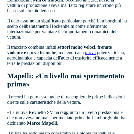
vettura di produzione aveva mai fatto registrare un crono più
basso sul circuito tedesco.
Il dato assume un significato particolare perché Lamborghini ha
scelto deliberatamente Hockenheim come riferimento
internazionale per valutare il comportamento dinamico della
vettura.
Il tracciato combina infatti
settori molto veloci, frenate
violente e curve tecniche
, mettendo alla
prova
potenza, telaio,
aerodinamica e capacità dell'auto di trasferire efficacemente a
terra le prestazioni disponibili.
Mapelli: «Un livello mai sperimentato
prima»
Il record ha permesso anche di raccogliere le prime indicazioni
dirette sulle caratteristiche della vettura.
«La nuova Revuelto SV ha raggiunto un livello prestazionale
che non avevamo mai sperimentato prima in Lamborghini», ha
dichiarato
Marco Mapelli
.
Il pilota ha sottolineato soprattutto la sintonia tra vettura e