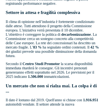
registrando performance negative.
Settore in attesa e fragilità complessiva
Il clima di opinione nell’industria è fortemente condizionato
dalle attese. Tutti attendono il progetto della Commissione
europea. L'iniziativa verrà presentata il 10 dicembre.
L'obiettivo è correggere la politica di
decarbonizzazione
. La
Commissione cerca un sostegno concreto alla competitività
delle Case europee. La rete dei concessionari ha descritto un
mercato fragile. L’
83 %
ha segnalato ordini contenuti. Il
42 %
dei giudizi prevede una possibile diminuzione della domanda
futura.
Secondo il
Centro Studi Promotor
la scarsa disponibilità
immediata ritarderà le consegne. Gli incentivi prenotati
genereranno effetti soprattutto nel 2026. Le previsioni per il
2025 indicano
1.506.000
immatricolazioni.
Un mercato che non si rialza mai. La colpa è di
...
Il dato è lontano dal 2019. Quell'anno si chiuse con
1.916.951
automobili vendute. Il settore attende la nuova