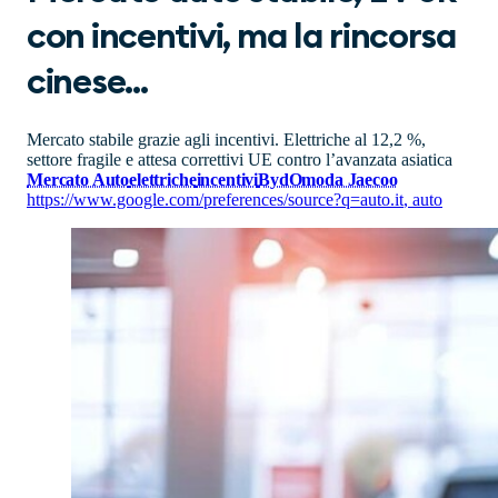
con incentivi, ma la rincorsa
cinese...
Mercato stabile grazie agli incentivi. Elettriche al 12,2 %,
settore fragile e attesa correttivi UE contro l’avanzata asiatica
Mercato Auto
elettriche
incentivi
Byd
Omoda Jaecoo
https://www.google.com/preferences/source?q=auto.it
,
auto