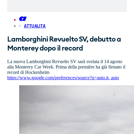
ATTUALITA
Lamborghini Revuelto SV, debutto a
Monterey dopo il record
La nuova Lamborghini Revuelto SV sarà svelata il 14 agosto
alla Monterey Car Week. Prima della première ha già firmato il
record di Hockenheim
https://www.google.com/preferences/source?q=auto.it
,
auto