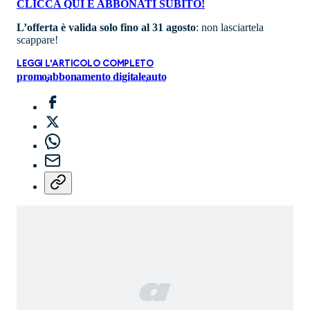
CLICCA QUI E ABBONATI SUBITO!
L’offerta è valida solo fino al 31 agosto
: non lasciartela
scappare!
LEGGI L'ARTICOLO COMPLETO
promo
abbonamento digitale
auto