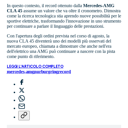
In questo contesto, il record ottenuto dalla
Mercedes-AMG
CLA 45
assume un valore che va oltre il cronometro. Dimostra
come la ricerca tecnologica stia aprendo nuove possibilità per le
sportive elettriche, trasformando l'innovazione in uno strumento
per continuare a parlare il linguaggio delle prestazioni.
Con l'apertura degli ordini prevista nel corso di agosto, la
nuova CLA 45 diventerà uno dei modelli più osservati del
mercato europeo, chiamata a dimostrare che anche nell'era
dell'elettrico una AMG può continuare a nascere con la pista
come punto di riferimento.
LEGGI L'ARTICOLO COMPLETO
mercedes-amg
nurburgring
record