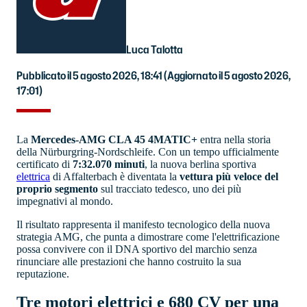
Luca Talotta
Pubblicato il 5 agosto 2026, 18:41
(Aggiornato il 5 agosto 2026,
17:01)
La
Mercedes-AMG CLA 45 4MATIC+
entra nella storia
della Nürburgring-Nordschleife. Con un tempo ufficialmente
certificato di
7:32.070 minuti
, la nuova berlina sportiva
elettrica
di Affalterbach è diventata la
vettura più veloce del
proprio segmento
sul tracciato tedesco, uno dei più
impegnativi al mondo.
Il risultato rappresenta il manifesto tecnologico della nuova
strategia AMG, che punta a dimostrare come l'elettrificazione
possa convivere con il DNA sportivo del marchio senza
rinunciare alle prestazioni che hanno costruito la sua
reputazione.
Tre motori elettrici e 680 CV per una