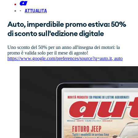
ATTUALITA
Auto, imperdibile promo estiva: 50%
di sconto sull'edizione digitale
Uno sconto del 50% per un anno all'insegna dei motori: la
promo è valida solo per il mese di agosto!
https://www.google.com/preferences/source?q=auto.it
,
auto