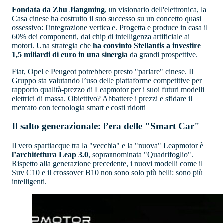
Fondata da Zhu Jiangming
, un visionario dell'elettronica, la
Casa cinese ha costruito il suo successo su un concetto quasi
ossessivo: l'integrazione verticale. Progetta e produce in casa il
60% dei componenti, dai chip di intelligenza artificiale ai
motori. Una strategia che
ha convinto Stellantis a investire
1,5 miliardi di euro in una sinergia
da grandi prospettive.
Fiat, Opel e Peugeot potrebbero presto "parlare" cinese. Il
Gruppo sta valutando l’uso delle piattaforme competitive per
rapporto qualità-prezzo di Leapmotor per i suoi futuri modelli
elettrici di massa. Obiettivo? Abbattere i prezzi e sfidare il
mercato con tecnologia smart e costi ridotti
Il salto generazionale: l’era delle "Smart Car"
Il vero spartiacque tra la "vecchia" e la "nuova" Leapmotor è
l’architettura
Leap 3.0
, soprannominata "Quadrifoglio".
Rispetto alla generazione precedente, i nuovi modelli come il
Suv C10 e il crossover B10 non sono solo più belli: sono più
intelligenti.