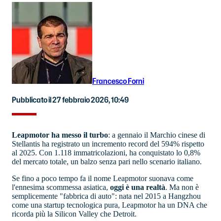
Francesco Forni
Pubblicato il 27 febbraio 2026, 10:49
Leapmotor ha messo il turbo
: a gennaio il Marchio cinese di
Stellantis ha registrato un incremento record del 594% rispetto
al 2025. Con 1.118 immatricolazioni, ha conquistato lo 0,8%
del mercato totale, un balzo senza pari nello scenario italiano.
Se fino a poco tempo fa il nome Leapmotor suonava come
l'ennesima scommessa asiatica,
oggi è una realtà
. Ma non è
semplicemente "fabbrica di auto": nata nel 2015 a Hangzhou
come una startup tecnologica pura, Leapmotor ha un DNA che
ricorda più la Silicon Valley che Detroit.