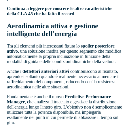
Continua a leggere per cooscere le altre caratteristiche
della CLA 45 che ha fatto il record
Aerodinamica attiva e gestione
intelligente dell'energia
Tra gli elementi più interessanti figura lo
spoiler posteriore
attivo
, una soluzione inedita per questo segmento che modifica
automaticamente la propria inclinazione in funzione della
modalità di guida e delle condizioni dinamiche della vettura.
Anche i
deflettori anteriori attivi
contribuiscono al risultato,
aprendosi soltanto quando è realmente necessario aumentare il
raffreddamento dei componenti, riducendo così la resistenza
aerodinamica nelle altre situazioni.
Fondamentale è anche il nuovo
Predictive Performance
Manager
, che analizza il tracciato e gestisce la distribuzione
dell'energia lungo l'intero giro. L'obiettivo non è semplicemente
utilizzare tutta la potenza disponibile, ma impiegarla
esattamente nei punti in cui permette di abbassare il tempo sul
giro.