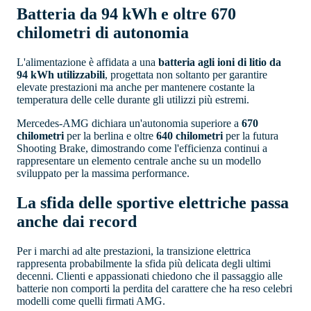
Batteria da 94 kWh e oltre 670
chilometri di autonomia
L'alimentazione è affidata a una
batteria agli ioni di litio da
94 kWh utilizzabili
, progettata non soltanto per garantire
elevate prestazioni ma anche per mantenere costante la
temperatura delle celle durante gli utilizzi più estremi.
Mercedes-AMG dichiara un'autonomia superiore a
670
chilometri
per la berlina e oltre
640 chilometri
per la futura
Shooting Brake, dimostrando come l'efficienza continui a
rappresentare un elemento centrale anche su un modello
sviluppato per la massima performance.
La sfida delle sportive elettriche passa
anche dai record
Per i marchi ad alte prestazioni, la transizione elettrica
rappresenta probabilmente la sfida più delicata degli ultimi
decenni. Clienti e appassionati chiedono che il passaggio alle
batterie non comporti la perdita del carattere che ha reso celebri
modelli come quelli firmati AMG.