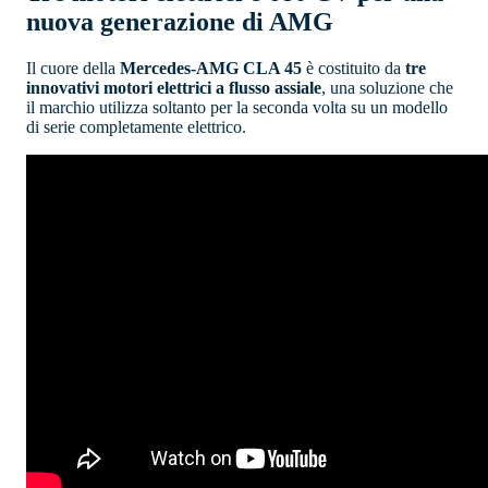
nuova generazione di AMG
Il cuore della
Mercedes-AMG CLA 45
è costituito da
tre
innovativi motori elettrici a flusso assiale
, una soluzione che
il marchio utilizza soltanto per la seconda volta su un modello
di serie completamente elettrico.