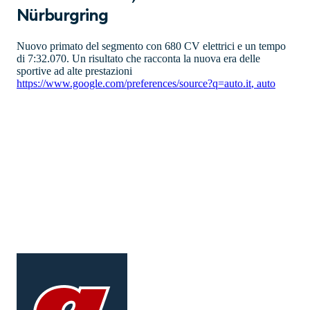
Nürburgring
Nuovo primato del segmento con 680 CV elettrici e un tempo
di 7:32.070. Un risultato che racconta la nuova era delle
sportive ad alte prestazioni
https://www.google.com/preferences/source?q=auto.it
,
auto