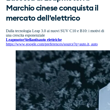
Marchio cinese conquista il
mercato dell'elettrico
Dalla tecnologia Leap 3.0 ai nuovi SUV C10 e B10: i motivi di
una crescita esponenziale
Leapmotor
Stellantis
auto elettriche
https://www.google.com/preferences/source?q=auto.it
,
auto