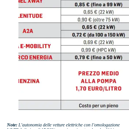
Note:
L’autonomia delle vetture elettriche con l’omologazione