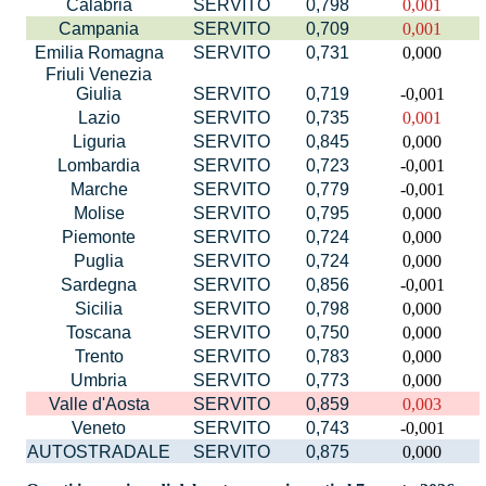
Calabria
SERVITO
0,798
0,001
Campania
SERVITO
0,709
0,001
Emilia Romagna
SERVITO
0,731
0,000
Friuli Venezia
Giulia
SERVITO
0,719
-0,001
Lazio
SERVITO
0,735
0,001
Liguria
SERVITO
0,845
0,000
Lombardia
SERVITO
0,723
-0,001
Marche
SERVITO
0,779
-0,001
Molise
SERVITO
0,795
0,000
Piemonte
SERVITO
0,724
0,000
Puglia
SERVITO
0,724
0,000
Sardegna
SERVITO
0,856
-0,001
Sicilia
SERVITO
0,798
0,000
Toscana
SERVITO
0,750
0,000
Trento
SERVITO
0,783
0,000
Umbria
SERVITO
0,773
0,000
Valle d'Aosta
SERVITO
0,859
0,003
Veneto
SERVITO
0,743
-0,001
AUTOSTRADALE
SERVITO
0,875
0,000