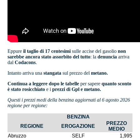
Eppure
il taglio di 17 centesimi
sulle accise del gasolio
non
sarebbe ancora stato assorbito del tutto
: la
denuncia
arriva
dal
Codacons
.
Intanto arriva una
stangata
sul prezzo del
metano.
Continua a leggere dopo le tabelle
per sapere
quanto sconto
è stato rosicchiato
e i
prezzi di Gpl e metano.
Questi i prezzi medi della benzina aggiornati al 6 agosto 2026
regione per regione:
BENZINA
PREZZO
REGIONE
EROGAZIONE
MEDIO
Abruzzo
SELF
1,995