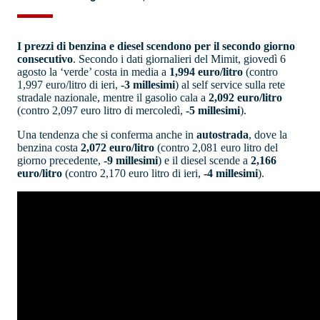
I prezzi di benzina e diesel scendono per il secondo giorno
consecutivo
. Secondo i dati giornalieri del Mimit, giovedì 6
agosto la ‘verde’ costa in media a
1,994 euro/litro
(contro
1,997 euro/litro di ieri,
-3 millesimi
) al self service sulla rete
stradale nazionale, mentre il gasolio cala a
2,092 euro/litro
(contro 2,097 euro litro di mercoledì,
-5 millesimi
).
Una tendenza che si conferma anche in
autostrada
, dove la
benzina costa
2,072 euro/litro
(contro 2,081 euro litro del
giorno precedente,
-9 millesimi
) e il diesel scende a
2,166
euro/litro
(contro 2,170 euro litro di ieri,
-4 millesimi
).