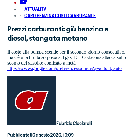
ATTUALITA
CARO BENZINA COSTI CARBURANTE
Prezzi carburanti: giù benzina e
diesel, stangata metano
Il costo alla pompa scende per il secondo giorno consecutivo,
ma c'è una brutta sorpresa sul gas. E il Codacons attacca sullo
sconto del gasolio: applicato a metà
https://www.google.com/preferences/source?q=auto.it
,
auto
Fabrizio Cicciarelli
Pubblicato il 6 agosto 2026, 10:09