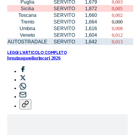
Puglia
SERVITO
1,679
0,003
Sicilia
SERVITO
1,872
0,005
Toscana
SERVITO
1,660
0,002
Trento
SERVITO
1,664
0,000
Umbria
SERVITO
1,616
0,008
Veneto
SERVITO
1,604
0,012
AUTOSTRADALE
SERVITO
1,642
0,013
LEGGI L'ARTICOLO COMPLETO
benzina
gasolio
rincari 2026