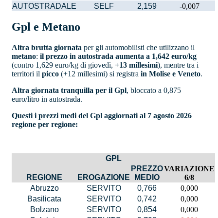
AUTOSTRADALE
SELF
2,159
-0,007
Gpl e Metano
Altra brutta giornata
per gli automobilisti che utilizzano il
metano
:
il prezzo in autostrada aumenta a 1,642 euro/kg
(contro 1,629 euro/kg di giovedì,
+13 millesimi
), mentre tra i
territori il
picco
(+12 millesimi) si registra
in Molise e Veneto
.
Altra giornata tranquilla per il Gpl
, bloccato a 0,875
euro/litro in autostrada.
Questi i prezzi medi del Gpl aggiornati al 7 agosto 2026
regione per regione:
GPL
PREZZO
VARIAZIONE
REGIONE
EROGAZIONE
MEDIO
6/8
Abruzzo
SERVITO
0,766
0,000
Basilicata
SERVITO
0,742
0,000
Bolzano
SERVITO
0,854
0,000