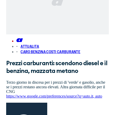
ATTUALITA
CARO BENZINA COSTI CARBURANTE
Prezzi carburanti: scendono diesel e il
benzina, mazzata metano
Terzo giorno in discesa per i prezzi di 'verde' e gasolio, anche
se i prezzi restano ancora elevati. Altra giornata difficile per il
CNG
https://www.google.com/preferences/source?q=auto.it
,
auto