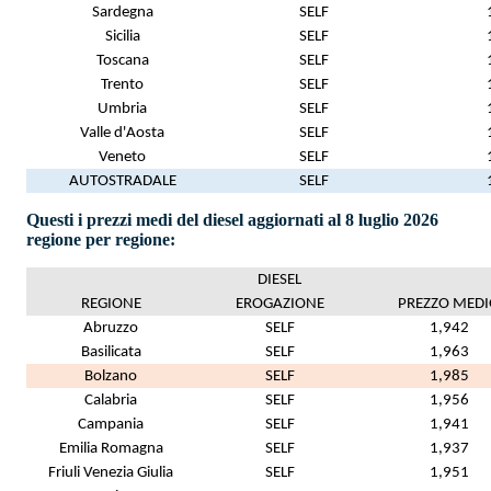
Sardegna
SELF
Sicilia
SELF
Toscana
SELF
Trento
SELF
Umbria
SELF
Valle d'Aosta
SELF
Veneto
SELF
AUTOSTRADALE
SELF
Questi i prezzi medi del diesel aggiornati al 8 luglio 2026
regione per regione:
DIESEL
REGIONE
EROGAZIONE
PREZZO MED
Abruzzo
SELF
1,942
Basilicata
SELF
1,963
Bolzano
SELF
1,985
Calabria
SELF
1,956
Campania
SELF
1,941
Emilia Romagna
SELF
1,937
Friuli Venezia Giulia
SELF
1,951