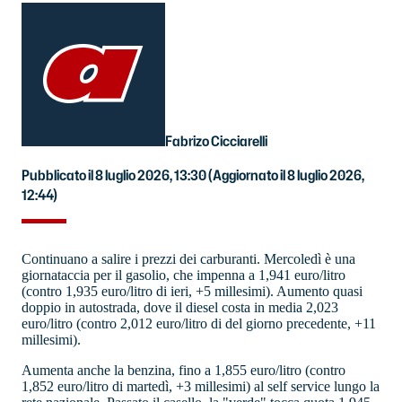
Fabrizo Cicciarelli
Pubblicato il 8 luglio 2026, 13:30
(Aggiornato il 8 luglio 2026,
12:44)
Continuano a salire i prezzi dei carburanti. Mercoledì è una
giornataccia per il gasolio, che impenna a 1,941 euro/litro
(contro 1,935 euro/litro di ieri, +5 millesimi). Aumento quasi
doppio in autostrada, dove il diesel costa in media 2,023
euro/litro (contro 2,012 euro/litro di del giorno precedente, +11
millesimi).
Aumenta anche la benzina, fino a 1,855 euro/litro (contro
1,852 euro/litro di martedì, +3 millesimi) al self service lungo la