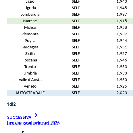
Lazio
SELF
1,940
Liguria
SELF
1,948
Lombardia
SELF
1,937
Marche
SELF
1,918
Molise
SELF
1,958
Piemonte
SELF
1,937
Puglia
SELF
1,944
Sardegna
SELF
1,951
Sicilia
SELF
1,957
Toscana
SELF
1,946
Trento
SELF
1,953
Umbria
SELF
1,933
Valle d'Aosta
SELF
1,960
Veneto
SELF
1,925
AUTOSTRADALE
SELF
2,023
1
di
2
SUCCESSIVA
benzina
gasolio
rincari 2026