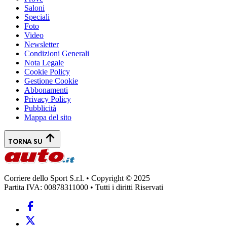
Saloni
Speciali
Foto
Video
Newsletter
Condizioni Generali
Nota Legale
Cookie Policy
Gestione Cookie
Abbonamenti
Privacy Policy
Pubblicità
Mappa del sito
TORNA SU
Corriere dello Sport S.r.l. • Copyright © 2025
Partita IVA: 00878311000 • Tutti i diritti Riservati