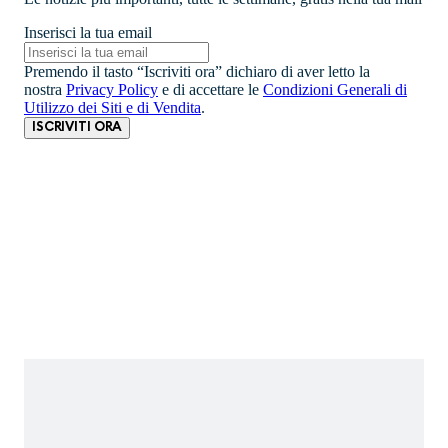
Inserisci la tua email
Premendo il tasto “Iscriviti ora” dichiaro di aver letto la
nostra
Privacy Policy
e di accettare le
Condizioni Generali di
Utilizzo dei Siti e di Vendita
.
ISCRIVITI ORA