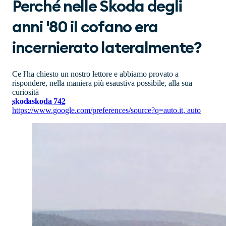
Perché nelle Skoda degli
anni '80 il cofano era
incernierato lateralmente?
Ce l'ha chiesto un nostro lettore e abbiamo provato a
rispondere, nella maniera più esaustiva possibile, alla sua
curiosità
skoda
skoda 742
https://www.google.com/preferences/source?q=auto.it
,
auto