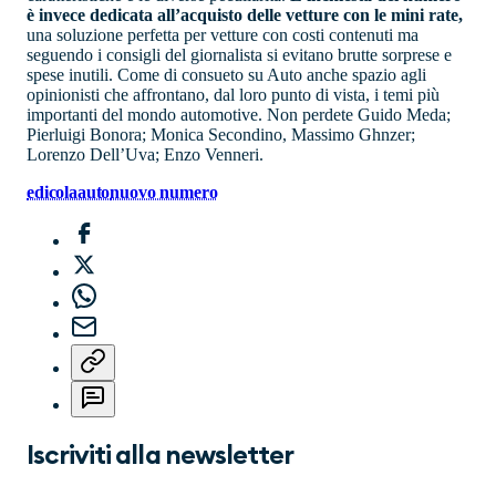
è invece dedicata all’acquisto delle vetture con le mini rate,
una soluzione perfetta per vetture con costi contenuti ma
seguendo i consigli del giornalista si evitano brutte sorprese e
spese inutili. Come di consueto su Auto anche spazio agli
opinionisti che affrontano, dal loro punto di vista, i temi più
importanti del mondo automotive. Non perdete Guido Meda;
Pierluigi Bonora; Monica Secondino, Massimo Ghnzer;
Lorenzo Dell’Uva; Enzo Venneri.
edicola
auto
nuovo numero
Iscriviti alla newsletter