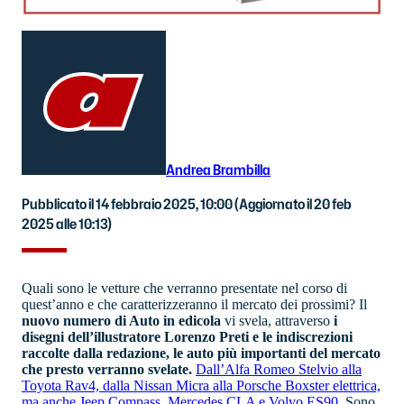
Andrea Brambilla
Pubblicato il 14 febbraio 2025, 10:00
(Aggiornato il 20 feb
2025 alle 10:13)
Quali sono le vetture che verranno presentate nel corso di
quest’anno e che caratterizzeranno il mercato dei prossimi? Il
nuovo numero di Auto in edicola
vi svela, attraverso
i
disegni dell’illustratore Lorenzo Preti e le indiscrezioni
raccolte dalla redazione, le auto più importanti del mercato
che presto verranno svelate.
Dall’Alfa Romeo Stelvio alla
Toyota Rav4, dalla Nissan Micra alla Porsche Boxster elettrica,
ma anche Jeep Compass, Mercedes CLA e Volvo ES90
. Sono