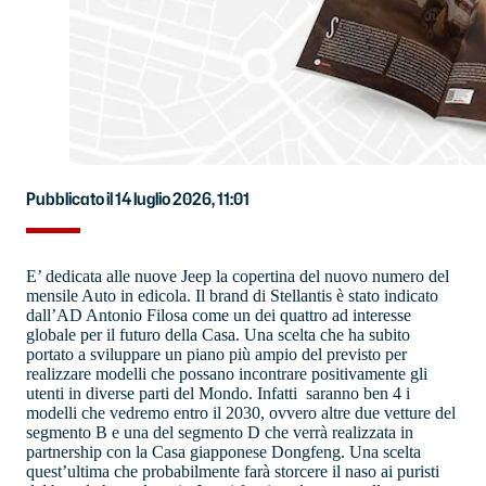
Pubblicato il 14 luglio 2026, 11:01
E’ dedicata alle nuove Jeep la copertina del nuovo numero del
mensile Auto in edicola. Il brand di Stellantis è stato indicato
dall’AD Antonio Filosa come un dei quattro ad interesse
globale per il futuro della Casa. Una scelta che ha subito
portato a sviluppare un piano più ampio del previsto per
realizzare modelli che possano incontrare positivamente gli
utenti in diverse parti del Mondo. Infatti saranno ben 4 i
modelli che vedremo entro il 2030, ovvero altre due vetture del
segmento B e una del segmento D che verrà realizzata in
partnership con la Casa giapponese Dongfeng. Una scelta
quest’ultima che probabilmente farà storcere il naso ai puristi