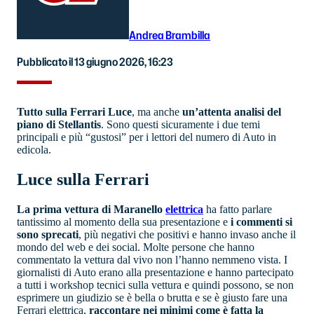
Andrea Brambilla
Pubblicato il 13 giugno 2026, 16:23
Tutto sulla Ferrari Luce
, ma anche
un’attenta analisi del
piano di Stellantis
. Sono questi sicuramente i due temi
principali e più “gustosi” per i lettori del numero di Auto in
edicola.
Luce sulla Ferrari
La prima vettura di Maranello
elettrica
ha fatto parlare
tantissimo al momento della sua presentazione e
i commenti si
sono sprecati
, più negativi che positivi e hanno invaso anche il
mondo del web e dei social. Molte persone che hanno
commentato la vettura dal vivo non l’hanno nemmeno vista. I
giornalisti di Auto erano alla presentazione e hanno partecipato
a tutti i workshop tecnici sulla vettura e quindi possono, se non
esprimere un giudizio se è bella o brutta e se è giusto fare una
Ferrari elettrica,
raccontare nei minimi come è fatta la