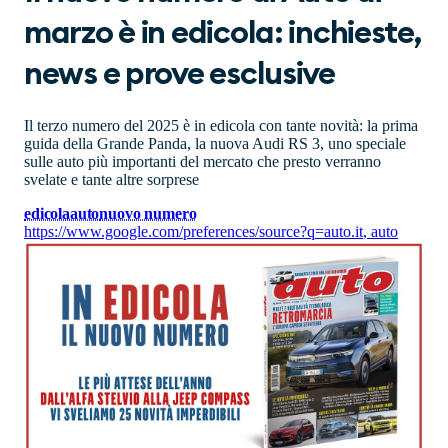
marzo è in edicola: inchieste,
news e prove esclusive
Il terzo numero del 2025 è in edicola con tante novità: la prima
guida della Grande Panda, la nuova Audi RS 3, uno speciale
sulle auto più importanti del mercato che presto verranno
svelate e tante altre sorprese
edicola
auto
nuovo numero
https://www.google.com/preferences/source?q=auto.it
,
auto