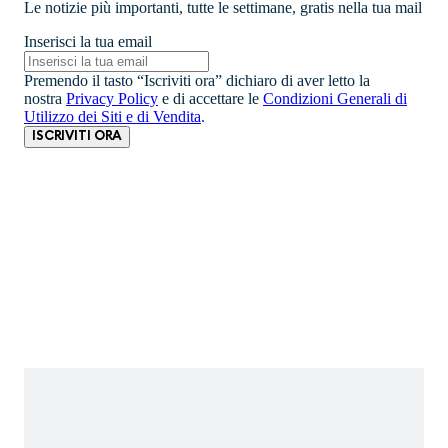
Le notizie più importanti, tutte le settimane, gratis nella tua mail
Inserisci la tua email
Premendo il tasto “Iscriviti ora” dichiaro di aver letto la
nostra
Privacy Policy
e di accettare le
Condizioni Generali di
Utilizzo dei Siti e di Vendita
.
ISCRIVITI ORA