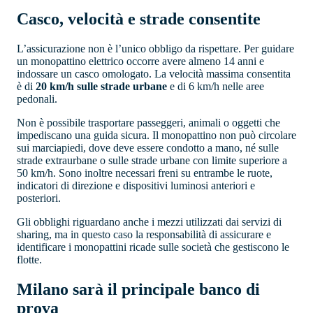
Casco, velocità e strade consentite
L’assicurazione non è l’unico obbligo da rispettare. Per guidare
un monopattino elettrico occorre avere almeno 14 anni e
indossare un casco omologato. La velocità massima consentita
è di
20 km/h sulle strade urbane
e di 6 km/h nelle aree
pedonali.
Non è possibile trasportare passeggeri, animali o oggetti che
impediscano una guida sicura. Il monopattino non può circolare
sui marciapiedi, dove deve essere condotto a mano, né sulle
strade extraurbane o sulle strade urbane con limite superiore a
50 km/h. Sono inoltre necessari freni su entrambe le ruote,
indicatori di direzione e dispositivi luminosi anteriori e
posteriori.
Gli obblighi riguardano anche i mezzi utilizzati dai servizi di
sharing, ma in questo caso la responsabilità di assicurare e
identificare i monopattini ricade sulle società che gestiscono le
flotte.
Milano sarà il principale banco di
prova