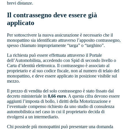
brevi distanze.
Il contrassegno deve essere già
applicato
Per sottoscrivere la nuova assicurazione è necessario che il
monopattino sia identificato attraverso l’apposito contrassegno,
spesso chiamato impropriamente “targa” o “targhino”.
La richiesta può essere effettuata attraverso il Portale
dell’Automobilista, accedendo con Spid di secondo livello o
Carta d’identità elettronica. Il contrassegno è associato al
proprietario e al suo codice fiscale, non al numero di telaio del
monopattino, e deve essere applicato in posizione visibile sul
mezzo.
Il prezzo di vendita del solo contrassegno è stato fissato dal
decreto ministeriale in
8,66 euro
. A questa cifra devono essere
aggiunti l’imposta di bollo, i diritti della Motorizzazione e
l’eventuale compenso richiesto da uno studio di consulenza
automobilistica nel caso in cui il proprietario decida di
rivolgersi a un intermediario.
Chi possiede più monopattini può presentare una domanda