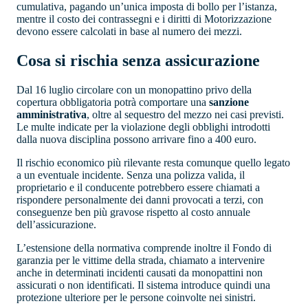
cumulativa, pagando un’unica imposta di bollo per l’istanza,
mentre il costo dei contrassegni e i diritti di Motorizzazione
devono essere calcolati in base al numero dei mezzi.
Cosa si rischia senza assicurazione
Dal 16 luglio circolare con un monopattino privo della
copertura obbligatoria potrà comportare una
sanzione
amministrativa
, oltre al sequestro del mezzo nei casi previsti.
Le multe indicate per la violazione degli obblighi introdotti
dalla nuova disciplina possono arrivare fino a 400 euro.
Il rischio economico più rilevante resta comunque quello legato
a un eventuale incidente. Senza una polizza valida, il
proprietario e il conducente potrebbero essere chiamati a
rispondere personalmente dei danni provocati a terzi, con
conseguenze ben più gravose rispetto al costo annuale
dell’assicurazione.
L’estensione della normativa comprende inoltre il Fondo di
garanzia per le vittime della strada, chiamato a intervenire
anche in determinati incidenti causati da monopattini non
assicurati o non identificati. Il sistema introduce quindi una
protezione ulteriore per le persone coinvolte nei sinistri.