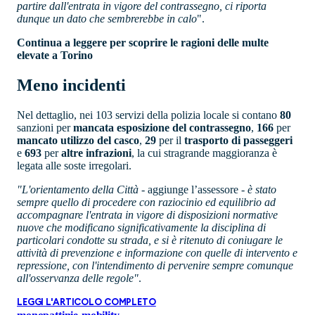
partire dall'entrata in vigore del contrassegno, ci riporta
dunque un dato che sembrerebbe in calo
".
Continua a leggere per scoprire le ragioni delle multe
elevate a Torino
Meno incidenti
Nel dettaglio, nei 103 servizi della polizia locale si contano
80
sanzioni per
mancata esposizione del contrassegno
,
166
per
mancato utilizzo del casco
,
29
per il
trasporto di passeggeri
e
693
per
altre infrazioni
, la cui stragrande maggioranza è
legata alle soste irregolari.
"L'orientamento della Città
- aggiunge l’assessore -
è stato
sempre quello di procedere con raziocinio ed equilibrio ad
accompagnare l'entrata in vigore di disposizioni normative
nuove che modificano significativamente la disciplina di
particolari condotte su strada, e si è ritenuto di coniugare le
attività di prevenzione e informazione con quelle di intervento e
repressione, con l'intendimento di pervenire sempre comunque
all'osservanza delle regole"
.
LEGGI L'ARTICOLO COMPLETO