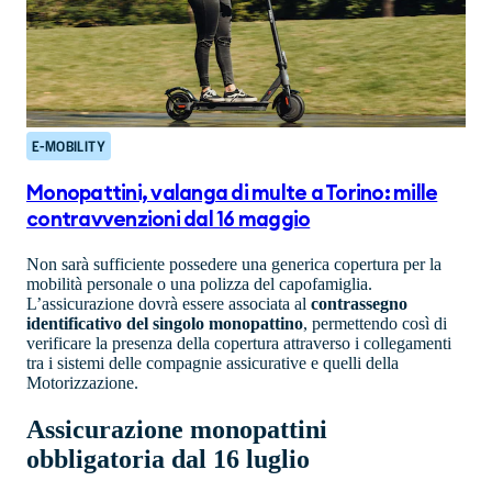
E-MOBILITY
Monopattini, valanga di multe a Torino: mille
contravvenzioni dal 16 maggio
Non sarà sufficiente possedere una generica copertura per la
mobilità personale o una polizza del capofamiglia.
L’assicurazione dovrà essere associata al
contrassegno
identificativo del singolo monopattino
, permettendo così di
verificare la presenza della copertura attraverso i collegamenti
tra i sistemi delle compagnie assicurative e quelli della
Motorizzazione.
Assicurazione monopattini
obbligatoria dal 16 luglio