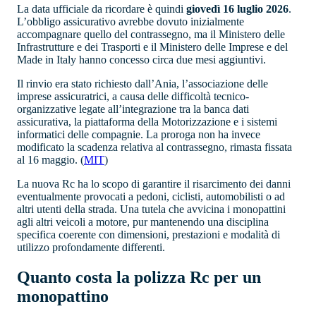
La data ufficiale da ricordare è quindi
giovedì 16 luglio 2026
.
L’obbligo assicurativo avrebbe dovuto inizialmente
accompagnare quello del contrassegno, ma il Ministero delle
Infrastrutture e dei Trasporti e il Ministero delle Imprese e del
Made in Italy hanno concesso circa due mesi aggiuntivi.
Il rinvio era stato richiesto dall’Ania, l’associazione delle
imprese assicuratrici, a causa delle difficoltà tecnico-
organizzative legate all’integrazione tra la banca dati
assicurativa, la piattaforma della Motorizzazione e i sistemi
informatici delle compagnie. La proroga non ha invece
modificato la scadenza relativa al contrassegno, rimasta fissata
al 16 maggio. (
MIT
⁠)
La nuova Rc ha lo scopo di garantire il risarcimento dei danni
eventualmente provocati a pedoni, ciclisti, automobilisti o ad
altri utenti della strada. Una tutela che avvicina i monopattini
agli altri veicoli a motore, pur mantenendo una disciplina
specifica coerente con dimensioni, prestazioni e modalità di
utilizzo profondamente differenti.
Quanto costa la polizza Rc per un
monopattino