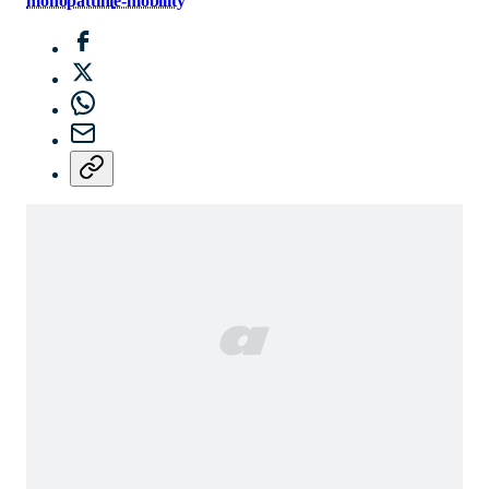
monopattini
e-mobility