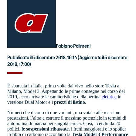
Fabiano Polimeni
Pubblicato il 5 dicembre 2018, 16:14
(Aggiornato il 5 dicembre
2018, 17:00)
È sbarcata in Italia, prima volta dal vivo nello store
Tesla
a
Milano, Model 3. Aspettando le prime consegne nel corso del
2019, ecco arrivare le caratteristiche della berlina
elettrica
in
versione Dual Motor e i
prezzi di listino
.
Numeri che dicono di due varianti, una votata alle massime
prestazioni, l’altra a estrarre il massimo potenziale in termini di
autonomia di marcia per singola carica. Così, i cerchi da 20
pollici,
le sospensioni ribassate
, i freni maggiorati e lo spoiler
in fibra di carbonio raccontano la
Tesla Model 3 Performance