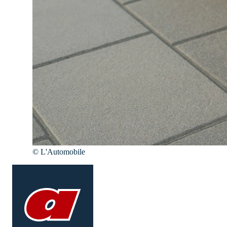
©
L'Automobile