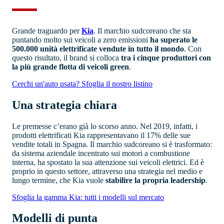
Grande traguardo per
Kia
. Il marchio sudcoreano che sta
puntando molto sui veicoli a zero emissioni
ha superato le
500.000 unità elettrificate vendute in tutto il mondo
. Con
questo risultato, il brand si colloca
tra i cinque produttori con
la più grande flotta di veicoli green
.
Cerchi un'auto usata? Sfoglia il nostro listino
Una strategia chiara
Le premesse c’erano già lo scorso anno. Nel 2019, infatti, i
prodotti elettrificati Kia rappresentavano il 17% delle sue
vendite totali in Spagna. Il marchio sudcoreano si è trasformato:
da sistema aziendale incentrato sui motori a combustione
interna, ha spostato la sua attenzione sui veicoli elettrici. Ed è
proprio in questo settore, attraverso una strategia nel medio e
lungo termine, che Kia vuole
stabilire la propria leadership
.
Sfoglia la gamma Kia: tutti i modelli sul mercato
Modelli di punta