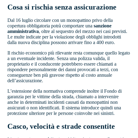
Cosa si rischia senza assicurazione
Dal 16 luglio circolare con un monopattino privo della
copertura obbligatoria potrà comportare una
sanzione
amministrativa
, oltre al sequestro del mezzo nei casi previsti.
Le multe indicate per la violazione degli obblighi introdotti
dalla nuova disciplina possono arrivare fino a 400 euro.
Il rischio economico più rilevante resta comunque quello legato
a un eventuale incidente. Senza una polizza valida, il
proprietario e il conducente potrebbero essere chiamati a
rispondere personalmente dei danni provocati a terzi, con
conseguenze ben più gravose rispetto al costo annuale
dell’assicurazione.
L’estensione della normativa comprende inoltre il Fondo di
garanzia per le vittime della strada, chiamato a intervenire
anche in determinati incidenti causati da monopattini non
assicurati o non identificati. Il sistema introduce quindi una
protezione ulteriore per le persone coinvolte nei sinistri.
Casco, velocità e strade consentite