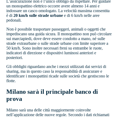
L’assicurazione non è l’unico obbligo da rispettare. Per guidare
un monopattino elettrico occorre avere almeno 14 anni e
indossare un casco omologato. La velocità massima consentita
è di
20 km/h sulle strade urbane
e di 6 km/h nelle aree
pedonali.
Non è possibile trasportare passeggeri, animali o oggetti che
impediscano una guida sicura. Il monopattino non può circolare
sui marciapiedi, dove deve essere condotto a mano, né sulle
strade extraurbane o sulle strade urbane con limite superiore a
50 km/h. Sono inoltre necessari freni su entrambe le ruote,
indicatori di direzione e dispositivi luminosi anteriori e
posteriori.
Gli obblighi riguardano anche i mezzi utilizzati dai servizi di
sharing, ma in questo caso la responsabilità di assicurare e
identificare i monopattini ricade sulle società che gestiscono le
flotte.
Milano sarà il principale banco di
prova
Milano sarà una delle città maggiormente coinvolte
nell’applicazione delle nuove regole. Secondo i dati richiamati