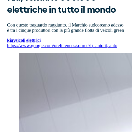
elettriche in tutto il mondo
Con questo traguardo raggiunto, il Marchio sudcoreano adesso
è tra i cinque produttori con la più grande flotta di veicoli green
kia
veicoli elettrici
https://www.google.com/preferences/source?q=auto.it
,
auto