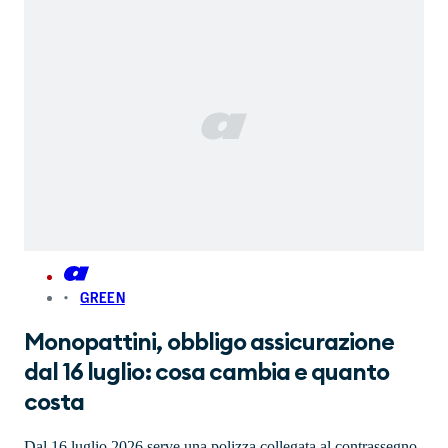
GREEN
Monopattini, obbligo assicurazione
dal 16 luglio: cosa cambia e quanto
costa
Dal 16 luglio 2026 serve una polizza collegata al contrassegno