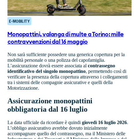
E-MOBILITY
Monopattini, valanga di multe a Torino: mille
contravvenzioni dal 16 maggio
Non sarà sufficiente possedere una generica copertura per la
mobilità personale o una polizza del capofamiglia.
L’assicurazione dovrà essere associata al
contrassegno
identificativo del singolo monopattino
, permettendo così di
verificare la presenza della copertura attraverso i collegamenti
tra i sistemi delle compagnie assicurative e quelli della
Motorizzazione.
Assicurazione monopattini
obbligatoria dal 16 luglio
La data ufficiale da ricordare è quindi
giovedì 16 luglio 2026
.
L’obbligo assicurativo avrebbe dovuto inizialmente
accompagnare quello del contrassegno, ma il Ministero delle