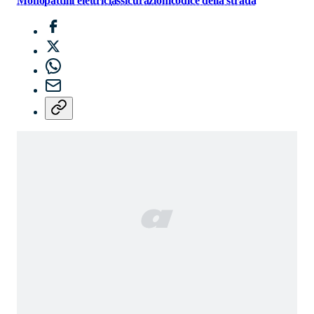
Monopattini elettrici
assicurazioni
codice della strada