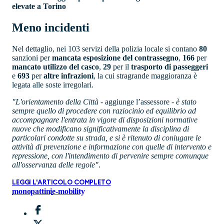
elevate a Torino
Meno incidenti
Nel dettaglio, nei 103 servizi della polizia locale si contano
80
sanzioni per
mancata esposizione del contrassegno
,
166
per
mancato utilizzo del casco
,
29
per il
trasporto di passeggeri
e
693
per
altre infrazioni
, la cui stragrande maggioranza è
legata alle soste irregolari.
"L'orientamento della Città
- aggiunge l’assessore -
è stato
sempre quello di procedere con raziocinio ed equilibrio ad
accompagnare l'entrata in vigore di disposizioni normative
nuove che modificano significativamente la disciplina di
particolari condotte su strada, e si è ritenuto di coniugare le
attività di prevenzione e informazione con quelle di intervento e
repressione, con l'intendimento di pervenire sempre comunque
all'osservanza delle regole"
.
LEGGI L'ARTICOLO COMPLETO
monopattini
e-mobility