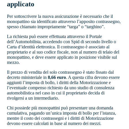
applicato
Per sottoscrivere la nuova assicurazione è necessario che il
monopattino sia identificato attraverso l’apposito contrassegno,
spesso chiamato impropriamente “targa” o “targhino”.
La richiesta può essere effettuata attraverso il Portale
dell’Automobilista, accedendo con Spid di secondo livello o
Carta d’identità elettronica. Il contrassegno è associato al
proprietario e al suo codice fiscale, non al numero di telaio del
monopattino, e deve essere applicato in posizione visibile sul
mezzo.
Il prezzo di vendita del solo contrassegno è stato fissato dal
decreto ministeriale in
8,66 euro
. A questa cifra devono essere
aggiunti l’imposta di bollo, i diritti della Motorizzazione e
l’eventuale compenso richiesto da uno studio di consulenza
automobilistica nel caso in cui il proprietario decida di
rivolgersi a un intermediario.
Chi possiede più monopattini può presentare una domanda
cumulativa, pagando un’unica imposta di bollo per l’istanza,
mentre il costo dei contrassegni e i diritti di Motorizzazione
devono essere calcolati in base al numero dei mezzi.