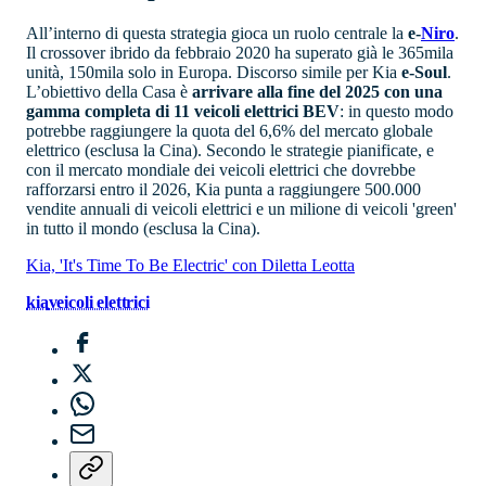
All’interno di questa strategia gioca un ruolo centrale la
e-
Niro
.
Il crossover ibrido da febbraio 2020 ha superato già le 365mila
unità, 150mila solo in Europa. Discorso simile per Kia
e-Soul
.
L’obiettivo della Casa è
arrivare alla fine del 2025 con una
gamma completa di 11 veicoli elettrici BEV
: in questo modo
potrebbe raggiungere la quota del 6,6% del mercato globale
elettrico (esclusa la Cina). Secondo le strategie pianificate, e
con il mercato mondiale dei veicoli elettrici che dovrebbe
rafforzarsi entro il 2026, Kia punta a raggiungere 500.000
vendite annuali di veicoli elettrici e un milione di veicoli 'green'
in tutto il mondo (esclusa la Cina).
Kia, 'It's Time To Be Electric' con Diletta Leotta
kia
veicoli elettrici