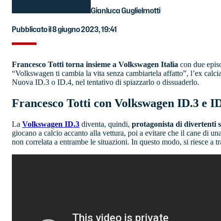
Gianluca Guglielmotti
Pubblicato il 8 giugno 2023, 19:41
Francesco Totti torna insieme a Volkswagen Italia
con due episo
“Volkswagen ti cambia la vita senza cambiartela affatto”, l’ex calcia
Nuova ID.3 o ID.4, nel tentativo di spiazzarlo o dissuaderlo.
Francesco Totti con Volkswagen ID.3 e I
La
Volkswagen ID.3
diventa, quindi,
protagonista di divertenti s
giocano a calcio accanto alla vettura, poi a evitare che il cane di un
non correlata a entrambe le situazioni. In questo modo, si riesce a trasm