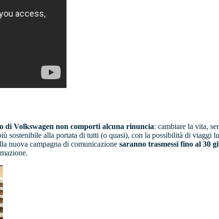
rico di Volkswagen non comporti alcuna rinuncia
: cambiare la vita, 
iù sostenibile alla portata di tutti (o quasi), con la possibilità di viaggi l
lla nuova campagna di comunicazione
saranno trasmessi fino al 30 g
rmazione.