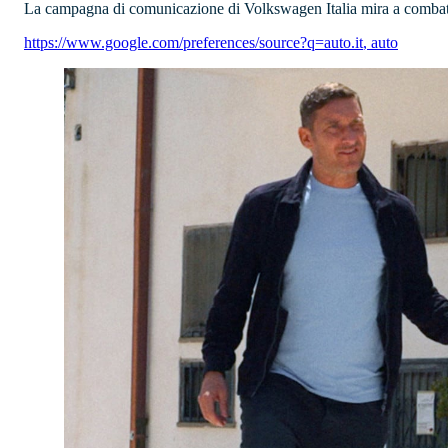
La campagna di comunicazione di Volkswagen Italia mira a combattere 
https://www.google.com/preferences/source?q=auto.it
,
auto