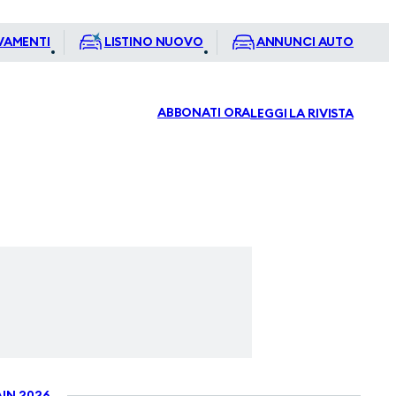
VAMENTI
LISTINO NUOVO
ANNUNCI AUTO
ABBONATI ORA
LEGGI LA RIVISTA
IN 2026