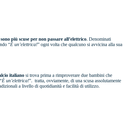
 sono più scuse per non passare all’elettrico
. Denominati
ando “
È un’elettrica!
” ogni volta che qualcuno si avvicina alla sua
lcio italiano
si trova prima a rimproverare due bambini che
 “
È un’elettrica!
”. tratta, ovviamente, di una scusa assolutamente
izionali a livello di quotidianità e facilità di utilizzo.